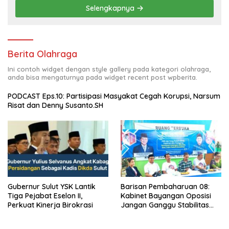
Selengkapnya
Berita Olahraga
Ini contoh widget dengan style gallery pada kategori olahraga,
anda bisa mengaturnya pada widget recent post wpberita.
PODCAST Eps.10: Partisipasi Masyakat Cegah Korupsi, Narsum
Risat dan Denny Susanto.SH
Gubernur Sulut YSK Lantik
Barisan Pembaharuan 08:
Tiga Pejabat Eselon II,
Kabinet Bayangan Oposisi
Perkuat Kinerja Birokrasi
Jangan Ganggu Stabilitas
Nasional dan Program Asta
Cita Prabowo-Gibran