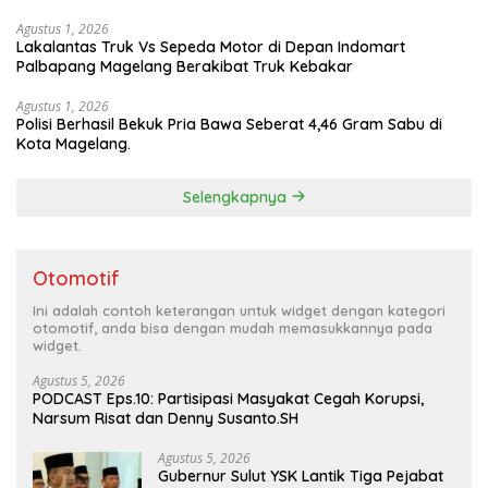
Experience
Agustus 1, 2026
Lakalantas Truk Vs Sepeda Motor di Depan Indomart
Palbapang Magelang Berakibat Truk Kebakar
Agustus 1, 2026
Polisi Berhasil Bekuk Pria Bawa Seberat 4,46 Gram Sabu di
Kota Magelang.
Selengkapnya
Otomotif
Ini adalah contoh keterangan untuk widget dengan kategori
otomotif, anda bisa dengan mudah memasukkannya pada
widget.
Agustus 5, 2026
PODCAST Eps.10: Partisipasi Masyakat Cegah Korupsi,
Narsum Risat dan Denny Susanto.SH
Agustus 5, 2026
Gubernur Sulut YSK Lantik Tiga Pejabat