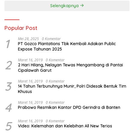
Selengkapnya
Popular Post
1
Mei 28, 2025
0 Komentar
PT Gozco Plantations Tbk Kembali Adakan Public
Expose Tahunan 2025
2
Maret 16, 2019
0 Komentar
2 Hari Hilang, Nelayan Tewas Mengambang di Pantai
Cipalawah Garut
3
Maret 16, 2019
0 Komentar
14 Tahun Terbunuhnya Munir, Polri Didesak Bentuk Tim
Khusus
4
Maret 16, 2019
0 Komentar
Prabowo Resmikan Kantor DPD Gerindra di Banten
5
Maret 16, 2019
0 Komentar
Video: Kelemahan dan Kelebihan All New Terios