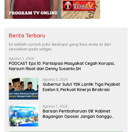
Berita Terbaru
Ini adalah contoh judul deskripsi yang bisa anda isi dan
sesuaikan pada widget
Agustus 5, 2026
PODCAST Eps.10: Partisipasi Masyakat Cegah Korupsi,
Narsum Risat dan Denny Susanto.SH
Agustus 5, 2026
Gubernur Sulut YSK Lantik Tiga Pejabat
Eselon II, Perkuat Kinerja Birokrasi
Agustus 1, 2026
Barisan Pembaharuan 08: Kabinet
Bayangan Oposisi Jangan Ganggu
Stabilitas Nasional dan Program Asta
Cita Prabowo-Gibran