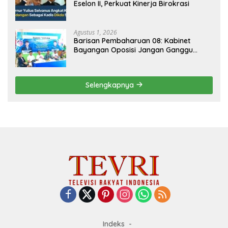
Eselon II, Perkuat Kinerja Birokrasi
Agustus 1, 2026
Barisan Pembaharuan 08: Kabinet
Bayangan Oposisi Jangan Ganggu
Stabilitas Nasional dan Program Asta
Cita Prabowo-Gibran
Selengkapnya
Indeks