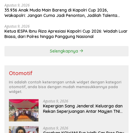
Agustus 9, 2026
35.936 Anak Muda Main Bareng di Kapolri Cup 2026,
Wakapolri: Jangan Cuma Jadi Penonton, Jadilah Talenta
Digital
Agustus 9, 2026
Ketua IESPA Ibnu Riza Apresiasi Kapolri Cup 2026: Wadah Luar
Biasa, dari Polres hingga Panggung Nasional
Selengkapnya
Otomotif
Ini adalah contoh keterangan untuk widget dengan kategori
otomotif, anda bisa dengan mudah memasukkannya pada
widget.
Agustus 9, 2026
Kepergian Sang Jenderal: Keluarga dan
Rekan Seperjuangan Antar Mayjen TNI
(Purn) CH Halomoan Sidabutar ke
Peristirahatan Terakhir
Agustus 9, 2026
Gerakan KOWANI Fun Walk Car Free Day