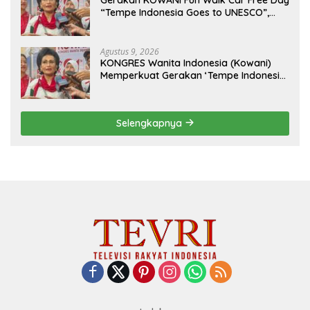
“Tempe Indonesia Goes to UNESCO”,
Dorong Warisan Kuliner Nusantara
Mendunia
Agustus 9, 2026
KONGRES Wanita Indonesia (Kowani)
Memperkuat Gerakan ‘Tempe Indonesia
Goes to Unesco”
Selengkapnya