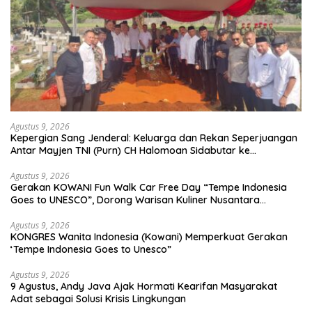
Agustus 9, 2026
Kepergian Sang Jenderal: Keluarga dan Rekan Seperjuangan
Antar Mayjen TNI (Purn) CH Halomoan Sidabutar ke
Peristirahatan Terakhir
Agustus 9, 2026
Gerakan KOWANI Fun Walk Car Free Day “Tempe Indonesia
Goes to UNESCO”, Dorong Warisan Kuliner Nusantara
Mendunia
Agustus 9, 2026
KONGRES Wanita Indonesia (Kowani) Memperkuat Gerakan
‘Tempe Indonesia Goes to Unesco”
Agustus 9, 2026
9 Agustus, Andy Java Ajak Hormati Kearifan Masyarakat
Adat sebagai Solusi Krisis Lingkungan