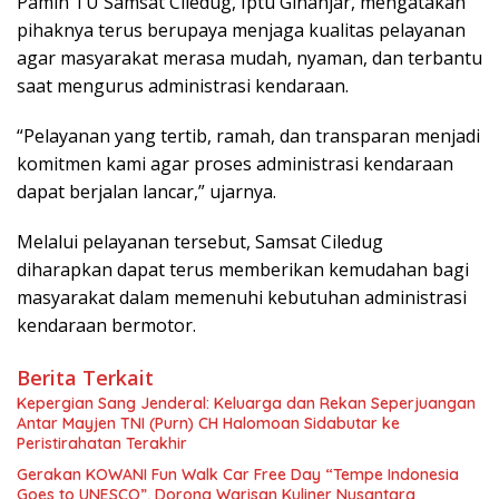
Pamin TU Samsat Ciledug, Iptu Ginanjar, mengatakan
pihaknya terus berupaya menjaga kualitas pelayanan
agar masyarakat merasa mudah, nyaman, dan terbantu
saat mengurus administrasi kendaraan.
“Pelayanan yang tertib, ramah, dan transparan menjadi
komitmen kami agar proses administrasi kendaraan
dapat berjalan lancar,” ujarnya.
Melalui pelayanan tersebut, Samsat Ciledug
diharapkan dapat terus memberikan kemudahan bagi
masyarakat dalam memenuhi kebutuhan administrasi
kendaraan bermotor.
Berita Terkait
Kepergian Sang Jenderal: Keluarga dan Rekan Seperjuangan
Antar Mayjen TNI (Purn) CH Halomoan Sidabutar ke
Peristirahatan Terakhir
Gerakan KOWANI Fun Walk Car Free Day “Tempe Indonesia
Goes to UNESCO”, Dorong Warisan Kuliner Nusantara