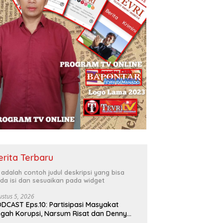
erita Terbaru
i adalah contoh judul deskripsi yang bisa
da isi dan sesuaikan pada widget
ustus 5, 2026
DCAST Eps.10: Partisipasi Masyakat
gah Korupsi, Narsum Risat dan Denny
santo.SH