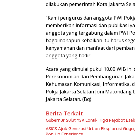
dilakukan pemerintah Kota Jakarta Sela
“Kami pengurus dan anggota PWI Pokja
memberikan informasi dan publikasi y
anggota yang tergabung dalam PWI Pokj
bagaimanapun kebaikan itu harus seg
kenyamanan dan manfaat dari pembangu
anggota yang hadir.
Acara yang dimulai pukul 10.00 WIB ini 
Perekonomian dan Pembangunan Jakarta 
Kehumasan Komunikasi, Informatika, da
Pokja Jakarta Selatan Joni Matondang
Jakarta Selatan. (Bq)
Berita Terkait
Gubernur Sulut YSK Lantik Tiga Pej
ASICS Ajak Generasi Urban Eksplorasi Gay
Pop Up Experience