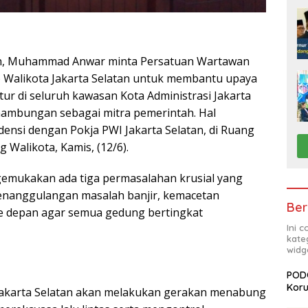
an, Muhammad Anwar minta Persatuan Wartawan
) Walikota Jakarta Selatan untuk membantu upaya
 di seluruh kawasan Kota Administrasi Jakarta
inambungan sebagai mitra pemerintah. Hal
densi dengan Pokja PWI Jakarta Selatan, di Ruang
g Walikota, Kamis, (12/6).
gemukakan ada tiga permasalahan krusial yang
penanggulangan masalah banjir, kemacetan
Ber
e depan agar semua gedung bertingkat
Ini 
kate
widg
PODC
Koru
 Jakarta Selatan akan melakukan gerakan menabung