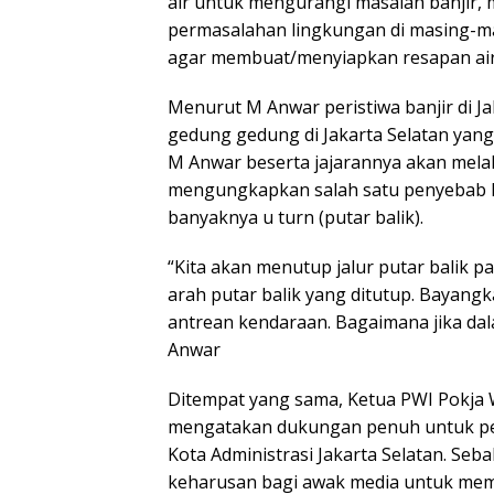
air untuk mengurangi masalah banjir, 
permasalahan lingkungan di masing-m
agar membuat/menyiapkan resapan air,
Menurut M Anwar peristiwa banjir di Ja
gedung gedung di Jakarta Selatan yang
M Anwar beserta jajarannya akan mela
mengungkapkan salah satu penyebab ke
banyaknya u turn (putar balik).
“Kita akan menutup jalur putar balik 
arah putar balik yang ditutup. Bayangka
antrean kendaraan. Bagaimana jika dal
Anwar
Ditempat yang sama, Ketua PWI Pokja W
mengatakan dukungan penuh untuk pel
Kota Administrasi Jakarta Selatan. Se
keharusan bagi awak media untuk memp