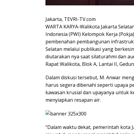
Jakarta, TEVRI-TV.com
WARTA KARYA-Walikota Jakarta Selat
Indonesia (PWI) Kelompok Kerja (Pokja
pembenahan pembangunan infrastruktur
Selatan melalui publikasi yang berkes
diutarakan nya saat silaturahmi dan au
Rapat Walikota, Blok A, Lantai II, Gedun
Dalam diskusi tersebut, M. Anwar men
harus segera dibenahi seperti upaya 
kawasan krusial dan upayanya untuk k
menyiapkan resapan air.
“Dalam waktu dekat, pemerintah kota