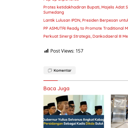
Protes ketidakhadiran Bupati, Majelis Adat
Sumedang
Lantik Lulusan IPDN, Presiden Berpesan unt
PP ASMUTRI Ready to Promote Traditional Mua
Perkuat Sinergi Strategis, Dankodaeral III
Post Views:
157
Komentar
Baca Juga