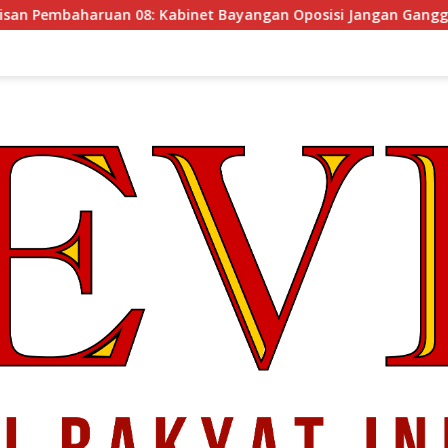
et Bayangan Oposisi Jangan Ganggu Stabilitas Nasional dan P