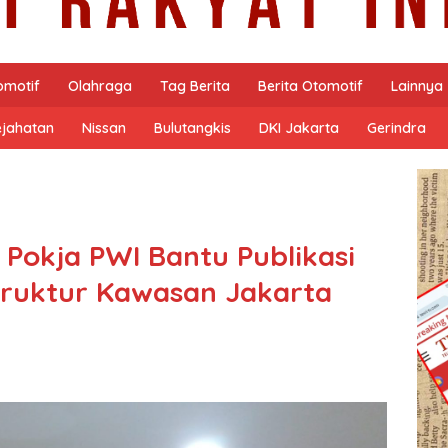
omotif
Olahraga
Tag Berita
Berita Otomotif
Lainnya
ejahatan
Nissan
Bulutangkis
DKI Jakarta
Gerindra
 Pokja PWI Bantu Publikasi
ruktur Kawasan Jakarta