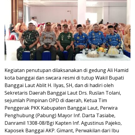
Kegiatan penutupan dilaksanakan di gedung Ali Hamid
kota banggai dan swcara resmi di tutup Wakil Bupati
Banggai Laut Ablit H. Ilyas, SH, dan di hadiri oleh
Sekretaris Daerah Banggai Laut Drs. Ruslan Tolani,
sejumlah Pimpinan OPD di daerah, Ketua Tim
Penggerak PKK Kabupaten Banggai Laut, Perwira
Penghubung (Pabung) Mayor Inf. Darta Tasiabe,
Danramil 1308-08/Bgi Kapten Inf. Agustinus Pajeko,
Kaposek Banggai AKP. Gimant, Perwakilan dari Ibu