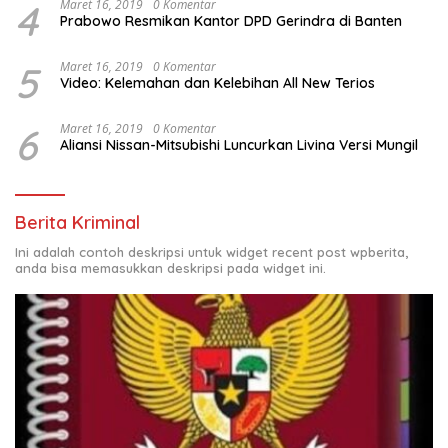
4
Maret 16, 2019
0 Komentar
Prabowo Resmikan Kantor DPD Gerindra di Banten
5
Maret 16, 2019
0 Komentar
Video: Kelemahan dan Kelebihan All New Terios
6
Maret 16, 2019
0 Komentar
Aliansi Nissan-Mitsubishi Luncurkan Livina Versi Mungil
Berita Kriminal
Ini adalah contoh deskripsi untuk widget recent post wpberita,
anda bisa memasukkan deskripsi pada widget ini.