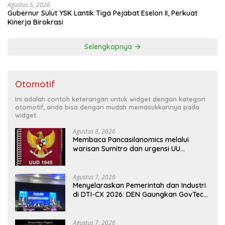
Agustus 5, 2026
Gubernur Sulut YSK Lantik Tiga Pejabat Eselon II, Perkuat
Kinerja Birokrasi
Selengkapnya
Otomotif
Ini adalah contoh keterangan untuk widget dengan kategori
otomotif, anda bisa dengan mudah memasukkannya pada
widget.
Agustus 8, 2026
Membaca Pancasilanomics melalui
warisan Sumitro dan urgensi UU
Perekonomian Nasional
Agustus 7, 2026
Menyelaraskan Pemerintah dan Industri
di DTI-CX 2026: DEN Gaungkan GovTech,
AI, dan Keamanan Holistik untuk
Ekonomi Digital yang Kompetitif
Agustus 7, 2026