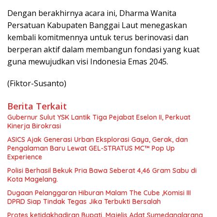
Dengan berakhirnya acara ini, Dharma Wanita
Persatuan Kabupaten Banggai Laut menegaskan
kembali komitmennya untuk terus berinovasi dan
berperan aktif dalam membangun fondasi yang kuat
guna mewujudkan visi Indonesia Emas 2045.
(Fiktor-Susanto)
Berita Terkait
Gubernur Sulut YSK Lantik Tiga Pejabat Eselon II, Perkuat
Kinerja Birokrasi
ASICS Ajak Generasi Urban Eksplorasi Gaya, Gerak, dan
Pengalaman Baru Lewat GEL-STRATUS MC™ Pop Up
Experience
Polisi Berhasil Bekuk Pria Bawa Seberat 4,46 Gram Sabu di
Kota Magelang.
Dugaan Pelanggaran Hiburan Malam The Cube ,Komisi III
DPRD Siap Tindak Tegas Jika Terbukti Bersalah
Protes ketidakhadiran Bupati, Majelis Adat Sumedanglarang