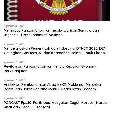
Agustus 8, 2026
Membaca Pancasilanomics melalui warisan Sumitro dan
urgensi UU Perekonomian Nasional
Agustus 7, 2026
Menyelaraskan Pemerintah dan Industri di DTI-CX 2026: DEN
Gaungkan GovTech, AI, dan Keamanan Holistik untuk Ekonomi
Digital yang Kompetitif
Agustus 7, 2026
Revitalisasi Pancasilanomics Menuju Keadilan Ekonomi
Berkelanjutan
Agustus 7, 2026
Arsitektur Perekonomian Abad ke-21, Maklumat Merdeka
Barat, dan Jalan Panjang Menuju Kedaulatan Ekonomi
Agustus 5, 2026
PODCAST Eps.10: Partisipasi Masyakat Cegah Korupsi, Narsum
Risat dan Denny Susanto.SH