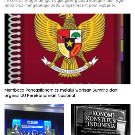
Ini contoh widget dengan style gallery pada kategori olahraga,
anda bisa mengaturnya pada widget recent post wpberita.
Membaca Pancasilanomics melalui warisan Sumitro dan
urgensi UU Perekonomian Nasional