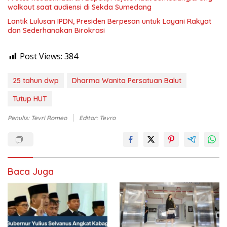
walkout saat audiensi di Sekda Sumedang
Lantik Lulusan IPDN, Presiden Berpesan untuk Layani Rakyat
dan Sederhanakan Birokrasi
Post Views:
384
25 tahun dwp
Dharma Wanita Persatuan Balut
Tutup HUT
Penulis: Tevri Romeo
Editor: Tevro
Baca Juga