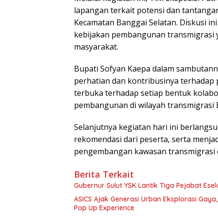
lapangan terkait potensi dan tantang
Kecamatan Banggai Selatan. Diskusi in
kebijakan pembangunan transmigrasi y
masyarakat.
Bupati Sofyan Kaepa dalam sambutann
perhatian dan kontribusinya terhada
terbuka terhadap setiap bentuk kolab
pembangunan di wilayah transmigrasi B
Selanjutnya kegiatan hari ini berlang
rekomendasi dari peserta, serta menja
pengembangan kawasan transmigrasi di
Berita Terkait
Gubernur Sulut YSK Lantik Tiga Pej
ASICS Ajak Generasi Urban Eksplorasi Gay
Pop Up Experience