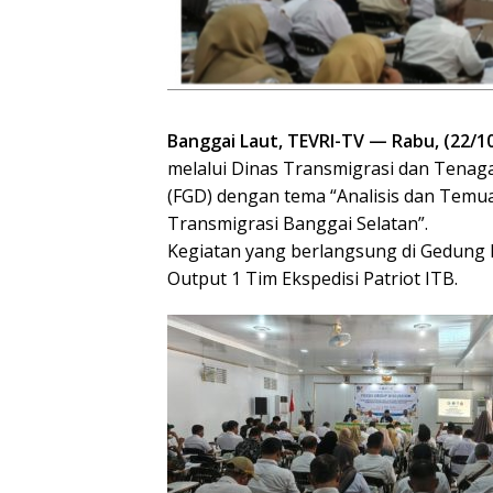
Banggai Laut, TEVRI-TV — Rabu, (22/1
melalui Dinas Transmigrasi dan Tenag
(FGD) dengan tema “Analisis dan Tem
Transmigrasi Banggai Selatan”.
Kegiatan yang berlangsung di Gedung 
Output 1 Tim Ekspedisi Patriot ITB.