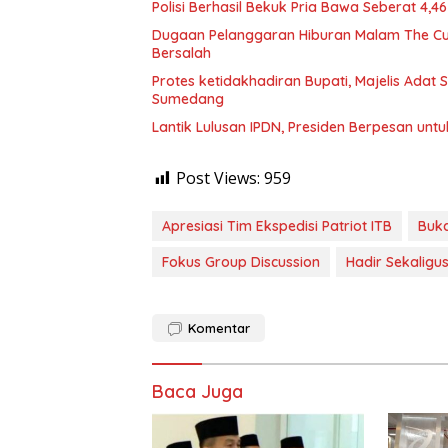
Polisi Berhasil Bekuk Pria Bawa Seberat 4,
Dugaan Pelanggaran Hiburan Malam The Cube
Bersalah
Protes ketidakhadiran Bupati, Majelis Adat
Sumedang
Lantik Lulusan IPDN, Presiden Berpesan unt
Post Views:
959
Apresiasi Tim Ekspedisi Patriot ITB
Buk
Fokus Group Discussion
Hadir Sekaligu
Komentar
Baca Juga