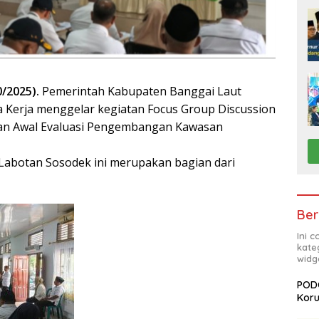
0/2025).
Pemerintah Kabupaten Banggai Laut
a Kerja menggelar kegiatan Focus Group Discussion
uan Awal Evaluasi Pengembangan Kawasan
Labotan Sosodek ini merupakan bagian dari
Ber
Ini 
kate
widg
PODC
Koru