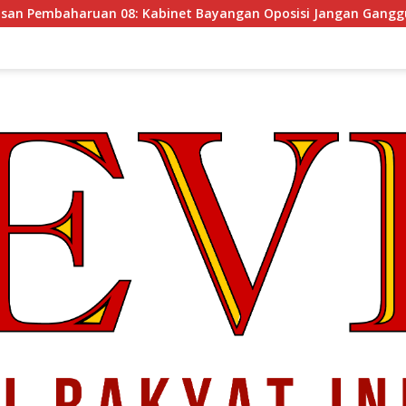
t Bayangan Oposisi Jangan Ganggu Stabilitas Nasional dan Pr