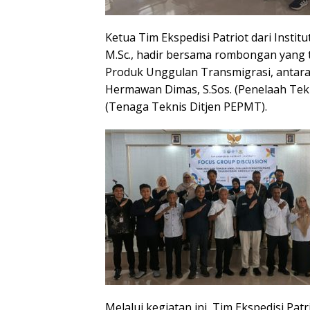
Ketua Tim Ekspedisi Patriot dari Institu
M.Sc., hadir bersama rombongan yang t
Produk Unggulan Transmigrasi, antara l
Hermawan Dimas, S.Sos. (Penelaah Tekn
(Tenaga Teknis Ditjen PEPMT).
Melalui kegiatan ini, Tim Ekspedisi Pa