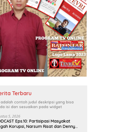
erita Terbaru
i adalah contoh judul deskripsi yang bisa
da isi dan sesuaikan pada widget
ustus 5, 2026
DCAST Eps.10: Partisipasi Masyakat
gah Korupsi, Narsum Risat dan Denny
santo.SH