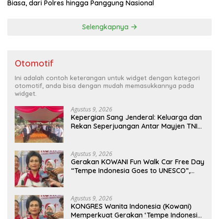
Biasa, dari Polres hingga Panggung Nasional
Selengkapnya
Otomotif
Ini adalah contoh keterangan untuk widget dengan kategori
otomotif, anda bisa dengan mudah memasukkannya pada
widget.
Agustus 9, 2026
Kepergian Sang Jenderal: Keluarga dan
Rekan Seperjuangan Antar Mayjen TNI
(Purn) CH Halomoan Sidabutar ke
Peristirahatan Terakhir
Agustus 9, 2026
Gerakan KOWANI Fun Walk Car Free Day
“Tempe Indonesia Goes to UNESCO”,
Dorong Warisan Kuliner Nusantara
Mendunia
Agustus 9, 2026
KONGRES Wanita Indonesia (Kowani)
Memperkuat Gerakan ‘Tempe Indonesia