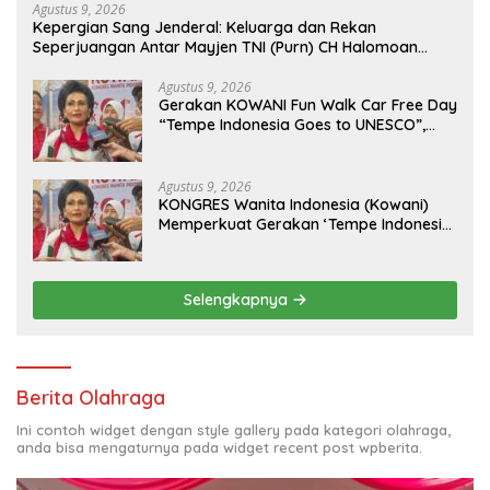
Agustus 9, 2026
Kepergian Sang Jenderal: Keluarga dan Rekan
Seperjuangan Antar Mayjen TNI (Purn) CH Halomoan
Sidabutar ke Peristirahatan Terakhir
Agustus 9, 2026
Gerakan KOWANI Fun Walk Car Free Day
“Tempe Indonesia Goes to UNESCO”,
Dorong Warisan Kuliner Nusantara
Mendunia
Agustus 9, 2026
KONGRES Wanita Indonesia (Kowani)
Memperkuat Gerakan ‘Tempe Indonesia
Goes to Unesco”
Selengkapnya
Berita Olahraga
Ini contoh widget dengan style gallery pada kategori olahraga,
anda bisa mengaturnya pada widget recent post wpberita.