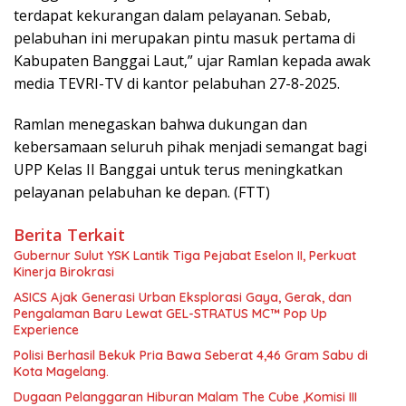
terdapat kekurangan dalam pelayanan. Sebab,
pelabuhan ini merupakan pintu masuk pertama di
Kabupaten Banggai Laut,” ujar Ramlan kepada awak
media TEVRI-TV di kantor pelabuhan 27-8-2025.
Ramlan menegaskan bahwa dukungan dan
kebersamaan seluruh pihak menjadi semangat bagi
UPP Kelas II Banggai untuk terus meningkatkan
pelayanan pelabuhan ke depan. (FTT)
Berita Terkait
Gubernur Sulut YSK Lantik Tiga Pejabat Eselon II, Perkuat
Kinerja Birokrasi
ASICS Ajak Generasi Urban Eksplorasi Gaya, Gerak, dan
Pengalaman Baru Lewat GEL-STRATUS MC™ Pop Up
Experience
Polisi Berhasil Bekuk Pria Bawa Seberat 4,46 Gram Sabu di
Kota Magelang.
Dugaan Pelanggaran Hiburan Malam The Cube ,Komisi III