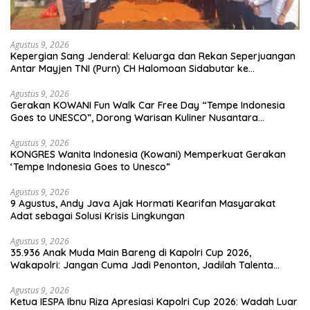
Agustus 9, 2026
Kepergian Sang Jenderal: Keluarga dan Rekan Seperjuangan
Antar Mayjen TNI (Purn) CH Halomoan Sidabutar ke
Peristirahatan Terakhir
Agustus 9, 2026
Gerakan KOWANI Fun Walk Car Free Day “Tempe Indonesia
Goes to UNESCO”, Dorong Warisan Kuliner Nusantara
Mendunia
Agustus 9, 2026
KONGRES Wanita Indonesia (Kowani) Memperkuat Gerakan
‘Tempe Indonesia Goes to Unesco”
Agustus 9, 2026
9 Agustus, Andy Java Ajak Hormati Kearifan Masyarakat
Adat sebagai Solusi Krisis Lingkungan
Agustus 9, 2026
35.936 Anak Muda Main Bareng di Kapolri Cup 2026,
Wakapolri: Jangan Cuma Jadi Penonton, Jadilah Talenta
Digital
Agustus 9, 2026
Ketua IESPA Ibnu Riza Apresiasi Kapolri Cup 2026: Wadah Luar