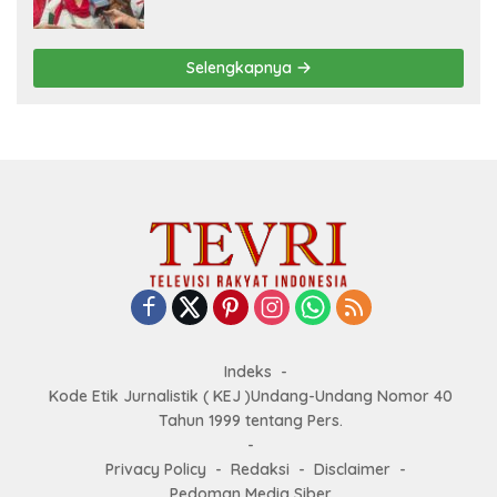
Goes to Unesco”
Selengkapnya
Indeks
Kode Etik Jurnalistik ( KEJ )Undang-Undang Nomor 40
Tahun 1999 tentang Pers.
Privacy Policy
Redaksi
Disclaimer
Pedoman Media Siber