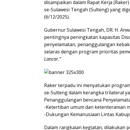
disampaikan dalam Rapat Kerja (Raker
se-Sulawesi Tengah (Sulteng) yang dig
(6/12/2025).
Gubernur Sulawesi Tengah, DR. H. Anw
pentingnya peningkatan kapasitas Di
penyelamatan, penanggulangan kebakar
selaras dengan program prioritas peme
Lancar.”
Raker terpadu ini menyatukan program
se-Sulteng dalam kerangka trilateral 
Penanggulangan bencana Penyelamata
-Ketertiban umum dan ketenteraman 
-Dukungan Kemanusiaan Lintas Kabup
Dalam rangkaian kegiatan, dilakukan 