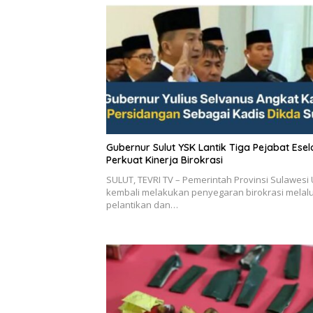
Gubernur Sulut YSK Lantik Tiga Pejabat Eselon II,
Perkuat Kinerja Birokrasi
SULUT, TEVRI TV – Pemerintah Provinsi Sulawesi 
kembali melakukan penyegaran birokrasi melalu
pelantikan dan…