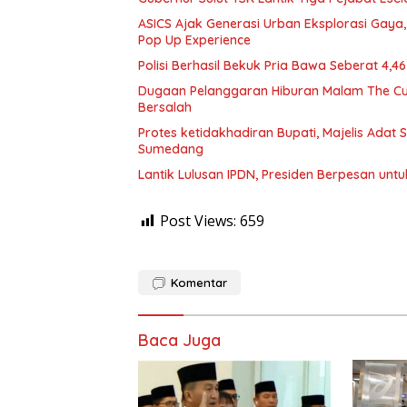
ASICS Ajak Generasi Urban Eksplorasi Gay
Pop Up Experience
Polisi Berhasil Bekuk Pria Bawa Seberat 4,
Dugaan Pelanggaran Hiburan Malam The Cube
Bersalah
Protes ketidakhadiran Bupati, Majelis Adat
Sumedang
Lantik Lulusan IPDN, Presiden Berpesan unt
Post Views:
659
Komentar
Baca Juga