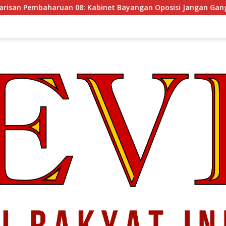
binet Bayangan Oposisi Jangan Ganggu Stabilitas Nasional da