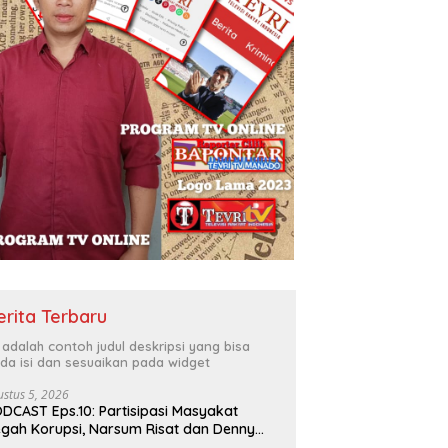
erita Terbaru
i adalah contoh judul deskripsi yang bisa
da isi dan sesuaikan pada widget
ustus 5, 2026
DCAST Eps.10: Partisipasi Masyakat
gah Korupsi, Narsum Risat dan Denny
santo.SH