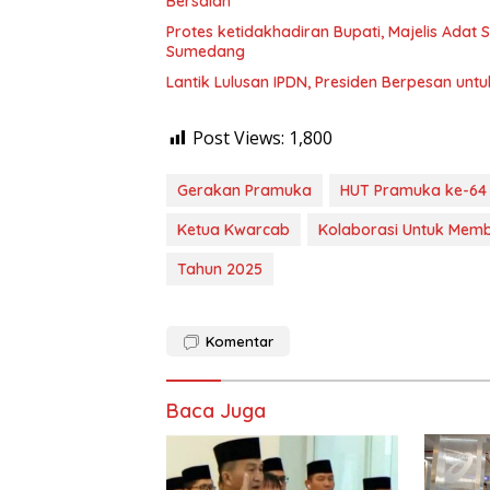
Bersalah
Protes ketidakhadiran Bupati, Majelis Adat
Sumedang
Lantik Lulusan IPDN, Presiden Berpesan unt
Post Views:
1,800
Gerakan Pramuka
HUT Pramuka ke-64
Ketua Kwarcab
Kolaborasi Untuk Mem
Tahun 2025
Komentar
Baca Juga