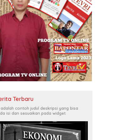
erita Terbaru
i adalah contoh judul deskripsi yang bisa
da isi dan sesuaikan pada widget