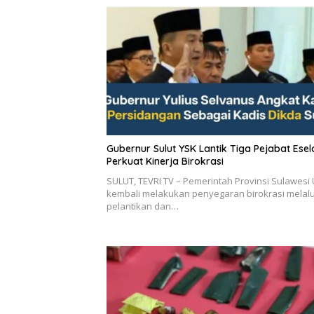
Gubernur Sulut YSK Lantik Tiga Pejabat Eselon II,
Perkuat Kinerja Birokrasi
SULUT, TEVRI TV – Pemerintah Provinsi Sulawesi 
kembali melakukan penyegaran birokrasi melalu
pelantikan dan…