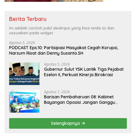
Berita Terbaru
Ini adalah contoh judul deskripsi yang bisa anda isi dan
sesuaikan pada widget
Agustus 5, 2026
PODCAST Eps.10: Partisipasi Masyakat Cegah Korupsi,
Narsum Risat dan Denny Susanto.SH
Agustus 5, 2026
Gubernur Sulut YSK Lantik Tiga Pejabat
Eselon II, Perkuat Kinerja Birokrasi
Agustus 1, 2026
Barisan Pembaharuan 08: Kabinet
Bayangan Oposisi Jangan Ganggu
Stabilitas Nasional dan Program Asta
Cita Prabowo-Gibran
Selengkapnya