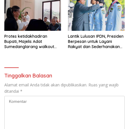
Protes ketidakhadiran
Lantik Lulusan IPDN, Presiden
Bupati, Majelis Adat
Berpesan untuk Layani
Sumedanglarang walkout
Rakyat dan Sederhanakan
saat audiensi di Sekda
Birokrasi
Sumedang
Tinggalkan Balasan
Alamat email Anda tidak akan dipublikasikan.
Ruas yang wajib
ditandai
*