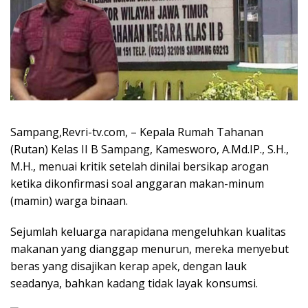
Sampang,Revri-tv.com, – Kepala Rumah Tahanan
(Rutan) Kelas II B Sampang, Kamesworo, A.Md.IP., S.H.,
M.H., menuai kritik setelah dinilai bersikap arogan
ketika dikonfirmasi soal anggaran makan-minum
(mamin) warga binaan.
Sejumlah keluarga narapidana mengeluhkan kualitas
makanan yang dianggap menurun, mereka menyebut
beras yang disajikan kerap apek, dengan lauk
seadanya, bahkan kadang tidak layak konsumsi.