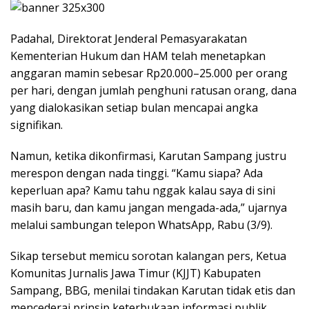
Padahal, Direktorat Jenderal Pemasyarakatan
Kementerian Hukum dan HAM telah menetapkan
anggaran mamin sebesar Rp20.000–25.000 per orang
per hari, dengan jumlah penghuni ratusan orang, dana
yang dialokasikan setiap bulan mencapai angka
signifikan.
Namun, ketika dikonfirmasi, Karutan Sampang justru
merespon dengan nada tinggi. “Kamu siapa? Ada
keperluan apa? Kamu tahu nggak kalau saya di sini
masih baru, dan kamu jangan mengada-ada,” ujarnya
melalui sambungan telepon WhatsApp, Rabu (3/9).
Sikap tersebut memicu sorotan kalangan pers, Ketua
Komunitas Jurnalis Jawa Timur (KJJT) Kabupaten
Sampang, BBG, menilai tindakan Karutan tidak etis dan
mencederai prinsip keterbukaan informasi publik.