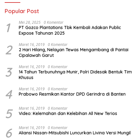
Popular Post
1
Mei 28, 2025
0 Komentar
PT Gozco Plantations Tbk Kembali Adakan Public
Expose Tahunan 2025
2
Maret 16, 2019
0 Komentar
2 Hari Hilang, Nelayan Tewas Mengambang di Pantai
Cipalawah Garut
3
Maret 16, 2019
0 Komentar
14 Tahun Terbunuhnya Munir, Polri Didesak Bentuk Tim
Khusus
4
Maret 16, 2019
0 Komentar
Prabowo Resmikan Kantor DPD Gerindra di Banten
5
Maret 16, 2019
0 Komentar
Video: Kelemahan dan Kelebihan All New Terios
6
Maret 16, 2019
0 Komentar
Aliansi Nissan-Mitsubishi Luncurkan Livina Versi Mungil