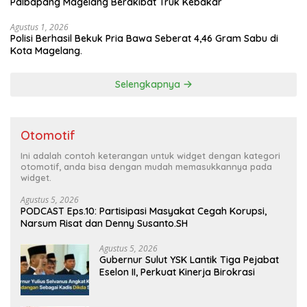
Palbapang Magelang Berakibat Truk Kebakar
Agustus 1, 2026
Polisi Berhasil Bekuk Pria Bawa Seberat 4,46 Gram Sabu di
Kota Magelang.
Selengkapnya
Otomotif
Ini adalah contoh keterangan untuk widget dengan kategori
otomotif, anda bisa dengan mudah memasukkannya pada
widget.
Agustus 5, 2026
PODCAST Eps.10: Partisipasi Masyakat Cegah Korupsi,
Narsum Risat dan Denny Susanto.SH
Agustus 5, 2026
Gubernur Sulut YSK Lantik Tiga Pejabat
Eselon II, Perkuat Kinerja Birokrasi