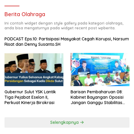
Berita Olahraga
Ini contoh widget dengan style gallery pada kategori olahraga,
anda bisa mengaturnya pada widget recent post wpberita.
PODCAST Eps.10: Partisipasi Masyakat Cegah Korupsi, Narsum
Risat dan Denny Susanto.SH
Barisan Pembaharuan 08:
Gubernur Sulut YSK Lantik
Kabinet Bayangan Oposisi
Tiga Pejabat Eselon II,
Jangan Ganggu Stabilitas
Perkuat Kinerja Birokrasi
Nasional dan Program Asta
Cita Prabowo-Gibran
Selengkapnya