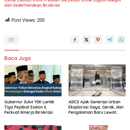
dan Sederhanakan Birokrasi
Post Views:
200
Baca Juga
Gubernur Sulut YSK Lantik
ASICS Ajak Generasi Urban
Tiga Pejabat Eselon II,
Eksplorasi Gaya, Gerak, dan
Perkuat Kinerja Birokrasi
Pengalaman Baru Lewat
GEL-STRATUS MC™ Pop Up
Experience