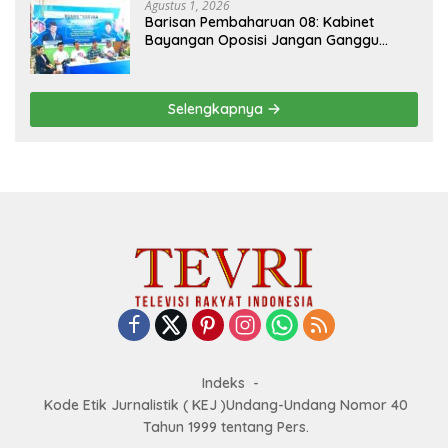
Agustus 1, 2026
Barisan Pembaharuan 08: Kabinet
Bayangan Oposisi Jangan Ganggu
Stabilitas Nasional dan Program Asta
Cita Prabowo-Gibran
Selengkapnya
Indeks
Kode Etik Jurnalistik ( KEJ )Undang-Undang Nomor 40
Tahun 1999 tentang Pers.