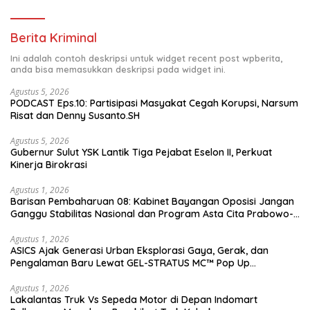
Berita Kriminal
Ini adalah contoh deskripsi untuk widget recent post wpberita,
anda bisa memasukkan deskripsi pada widget ini.
Agustus 5, 2026
PODCAST Eps.10: Partisipasi Masyakat Cegah Korupsi, Narsum
Risat dan Denny Susanto.SH
Agustus 5, 2026
Gubernur Sulut YSK Lantik Tiga Pejabat Eselon II, Perkuat
Kinerja Birokrasi
Agustus 1, 2026
Barisan Pembaharuan 08: Kabinet Bayangan Oposisi Jangan
Ganggu Stabilitas Nasional dan Program Asta Cita Prabowo-
Gibran
Agustus 1, 2026
ASICS Ajak Generasi Urban Eksplorasi Gaya, Gerak, dan
Pengalaman Baru Lewat GEL-STRATUS MC™ Pop Up
Experience
Agustus 1, 2026
Lakalantas Truk Vs Sepeda Motor di Depan Indomart