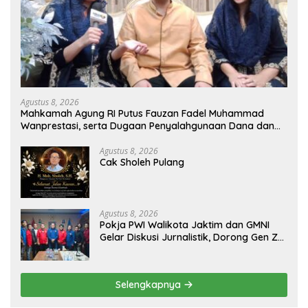
Agustus 8, 2026
Mahkamah Agung RI Putus Fauzan Fadel Muhammad
Wanprestasi, serta Dugaan Penyalahgunaan Dana dan
Aset PT GME
Agustus 8, 2026
Cak Sholeh Pulang
Agustus 8, 2026
Pokja PWI Walikota Jaktim dan GMNI
Gelar Diskusi Jurnalistik, Dorong Gen Z
Kritis Bermedia Sosial
Selengkapnya