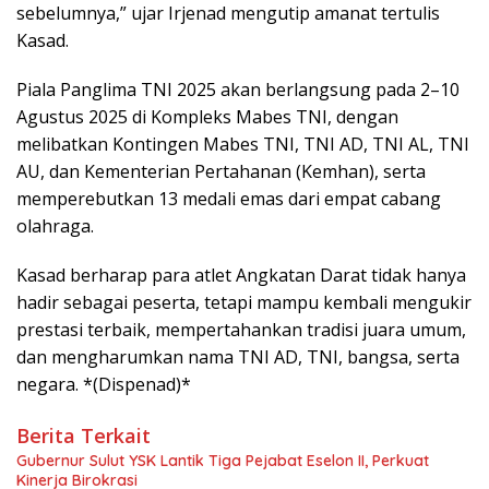
sebelumnya,” ujar Irjenad mengutip amanat tertulis
Kasad.
Piala Panglima TNI 2025 akan berlangsung pada 2–10
Agustus 2025 di Kompleks Mabes TNI, dengan
melibatkan Kontingen Mabes TNI, TNI AD, TNI AL, TNI
AU, dan Kementerian Pertahanan (Kemhan), serta
memperebutkan 13 medali emas dari empat cabang
olahraga.
Kasad berharap para atlet Angkatan Darat tidak hanya
hadir sebagai peserta, tetapi mampu kembali mengukir
prestasi terbaik, mempertahankan tradisi juara umum,
dan mengharumkan nama TNI AD, TNI, bangsa, serta
negara. *(Dispenad)*
Berita Terkait
Gubernur Sulut YSK Lantik Tiga Pejabat Eselon II, Perkuat
Kinerja Birokrasi