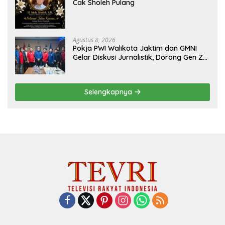
Cak Sholeh Pulang
Agustus 8, 2026
Pokja PWI Walikota Jaktim dan GMNI
Gelar Diskusi Jurnalistik, Dorong Gen Z
Kritis Bermedia Sosial
Selengkapnya