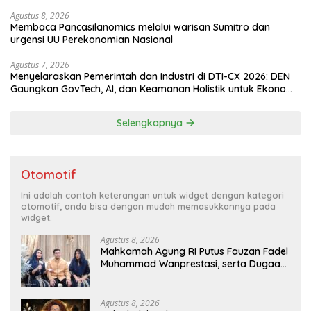
Agustus 8, 2026
Membaca Pancasilanomics melalui warisan Sumitro dan
urgensi UU Perekonomian Nasional
Agustus 7, 2026
Menyelaraskan Pemerintah dan Industri di DTI-CX 2026: DEN
Gaungkan GovTech, AI, dan Keamanan Holistik untuk Ekonomi
Digital yang Kompetitif
Selengkapnya
Otomotif
Ini adalah contoh keterangan untuk widget dengan kategori
otomotif, anda bisa dengan mudah memasukkannya pada
widget.
Agustus 8, 2026
Mahkamah Agung RI Putus Fauzan Fadel
Muhammad Wanprestasi, serta Dugaan
Penyalahgunaan Dana dan Aset PT GME
Agustus 8, 2026