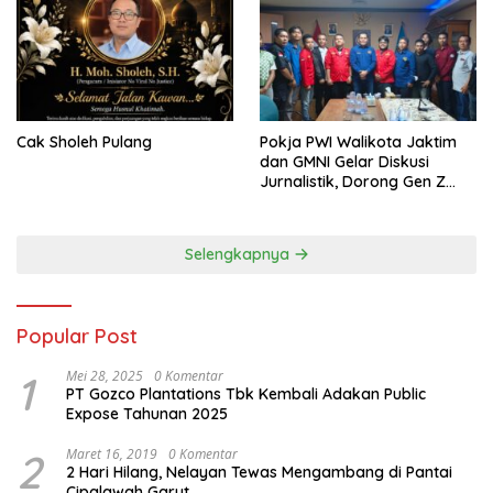
Cak Sholeh Pulang
Pokja PWI Walikota Jaktim
dan GMNI Gelar Diskusi
Jurnalistik, Dorong Gen Z
Kritis Bermedia Sosial
Selengkapnya
Popular Post
1
Mei 28, 2025
0 Komentar
PT Gozco Plantations Tbk Kembali Adakan Public
Expose Tahunan 2025
2
Maret 16, 2019
0 Komentar
2 Hari Hilang, Nelayan Tewas Mengambang di Pantai
Cipalawah Garut