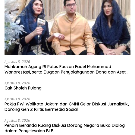
Agustus 8, 2026
Mahkamah Agung RI Putus Fauzan Fadel Muhammad
Wanprestasi, serta Dugaan Penyalahgunaan Dana dan Aset
PT GME
Agustus 8, 2026
Cak Sholeh Pulang
Agustus 8, 2026
Pokja PWI Walikota Jaktim dan GMNI Gelar Diskusi Jurnalistik,
Dorong Gen Z Kritis Bermedia Sosial
Agustus 8, 2026
Pendiri Beranda Ruang Diskusi Dorong Negara Buka Dialog
dalam Penyelesaian BLB