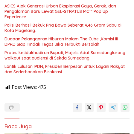
ASICS Ajak Generasi Urban Eksplorasi Gaya, Gerak, dan
Pengalaman Baru Lewat GEL-STRATUS MC™ Pop Up
Experience
Polisi Berhasil Bekuk Pria Bawa Seberat 4,46 Gram Sabu di
Kota Magelang.
Dugaan Pelanggaran Hiburan Malam The Cube ,Komisi III
DPRD Siap Tindak Tegas Jika Terbukti Bersalah
Protes ketidakhadiran Bupati, Majelis Adat Sumedanglarang
walkout saat audiensi di Sekda Sumedang
Lantik Lulusan IPDN, Presiden Berpesan untuk Layani Rakyat
dan Sederhanakan Birokrasi
Post Views:
475
Baca Juga