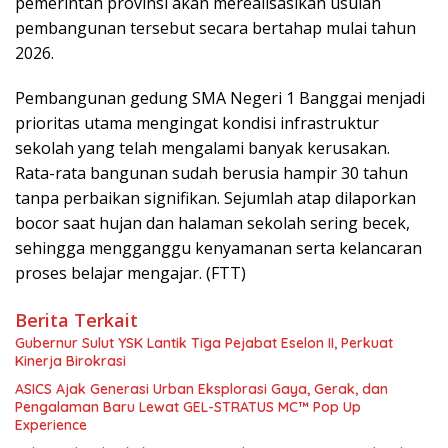
pemerintah provinsi akan merealisasikan usulan
pembangunan tersebut secara bertahap mulai tahun
2026.
Pembangunan gedung SMA Negeri 1 Banggai menjadi
prioritas utama mengingat kondisi infrastruktur
sekolah yang telah mengalami banyak kerusakan.
Rata-rata bangunan sudah berusia hampir 30 tahun
tanpa perbaikan signifikan. Sejumlah atap dilaporkan
bocor saat hujan dan halaman sekolah sering becek,
sehingga mengganggu kenyamanan serta kelancaran
proses belajar mengajar. (FTT)
Berita Terkait
Gubernur Sulut YSK Lantik Tiga Pejabat Eselon II, Perkuat
Kinerja Birokrasi
ASICS Ajak Generasi Urban Eksplorasi Gaya, Gerak, dan
Pengalaman Baru Lewat GEL-STRATUS MC™ Pop Up
Experience