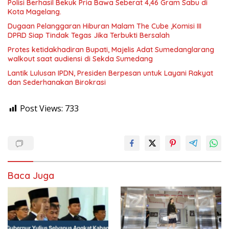
Polisi Berhasil Bekuk Pria Bawa Seberat 4,46 Gram Sabu di
Kota Magelang.
Dugaan Pelanggaran Hiburan Malam The Cube ,Komisi III
DPRD Siap Tindak Tegas Jika Terbukti Bersalah
Protes ketidakhadiran Bupati, Majelis Adat Sumedanglarang
walkout saat audiensi di Sekda Sumedang
Lantik Lulusan IPDN, Presiden Berpesan untuk Layani Rakyat
dan Sederhanakan Birokrasi
Post Views:
733
Baca Juga