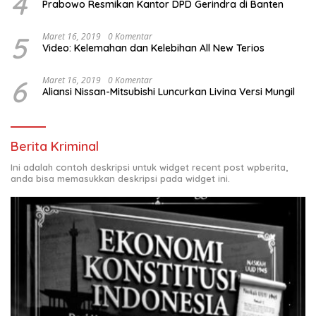
4
Prabowo Resmikan Kantor DPD Gerindra di Banten
5
Maret 16, 2019
0 Komentar
Video: Kelemahan dan Kelebihan All New Terios
6
Maret 16, 2019
0 Komentar
Aliansi Nissan-Mitsubishi Luncurkan Livina Versi Mungil
Berita Kriminal
Ini adalah contoh deskripsi untuk widget recent post wpberita,
anda bisa memasukkan deskripsi pada widget ini.