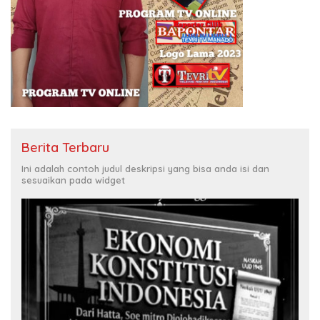
Berita Terbaru
Ini adalah contoh judul deskripsi yang bisa anda isi dan
sesuaikan pada widget