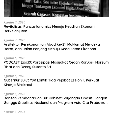
Agustus 7, 2026
Revitalisasi Pancasilanomics Menuju Keadilan Ekonomi
Berkelanjutan
Agustus 7, 2026
Arsitektur Perekonomian Abad ke-21, Maklumat Merdeka
Barat, dan Jalan Panjang Menuju Kedaulatan Ekonomi
Agustus 5, 2026
PODCAST Eps.10: Partisipasi Masyakat Cegah Korupsi, Narsum
Risat dan Denny Susanto.SH
Agustus 5, 2026
Gubernur Sulut YSK Lantik Tiga Pejabat Eselon II, Perkuat
Kinerja Birokrasi
Agustus 1, 2026
Barisan Pembaharuan 08: Kabinet Bayangan Oposisi Jangan
Ganggu Stabilitas Nasional dan Program Asta Cita Prabowo-
Gibran
Agustus 1, 2026