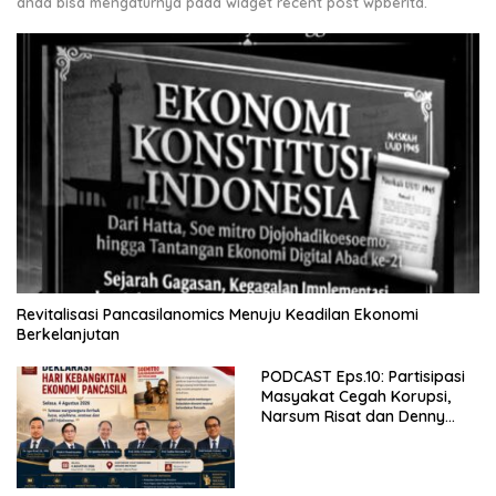
anda bisa mengaturnya pada widget recent post wpberita.
Revitalisasi Pancasilanomics Menuju Keadilan Ekonomi
Berkelanjutan
PODCAST Eps.10: Partisipasi
Masyakat Cegah Korupsi,
Narsum Risat dan Denny
Susanto.SH