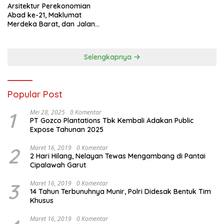
Arsitektur Perekonomian
Abad ke-21, Maklumat
Merdeka Barat, dan Jalan
Panjang Menuju Kedaulatan
Ekonomi
Selengkapnya
Popular Post
1
Mei 28, 2025
0 Komentar
PT Gozco Plantations Tbk Kembali Adakan Public
Expose Tahunan 2025
2
Maret 16, 2019
0 Komentar
2 Hari Hilang, Nelayan Tewas Mengambang di Pantai
Cipalawah Garut
3
Maret 16, 2019
0 Komentar
14 Tahun Terbunuhnya Munir, Polri Didesak Bentuk Tim
Khusus
Maret 16, 2019
0 Komentar