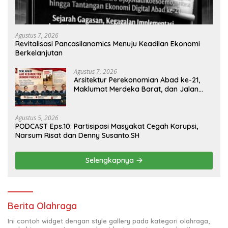
Agustus 7, 2026
Revitalisasi Pancasilanomics Menuju Keadilan Ekonomi
Berkelanjutan
Agustus 7, 2026
Arsitektur Perekonomian Abad ke-21,
Maklumat Merdeka Barat, dan Jalan
Panjang Menuju Kedaulatan Ekonomi
Agustus 5, 2026
PODCAST Eps.10: Partisipasi Masyakat Cegah Korupsi,
Narsum Risat dan Denny Susanto.SH
Selengkapnya
Berita Olahraga
Ini contoh widget dengan style gallery pada kategori olahraga,