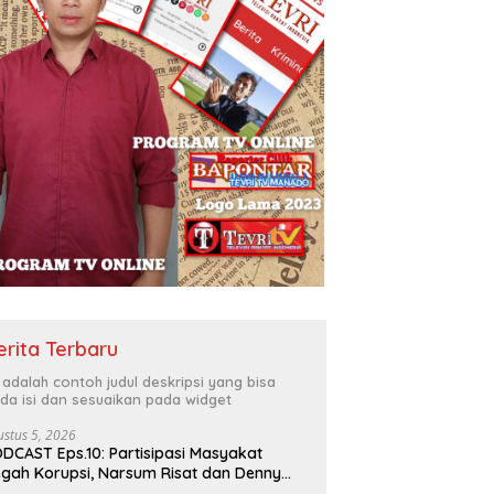
erita Terbaru
i adalah contoh judul deskripsi yang bisa
da isi dan sesuaikan pada widget
ustus 5, 2026
DCAST Eps.10: Partisipasi Masyakat
gah Korupsi, Narsum Risat dan Denny
santo.SH