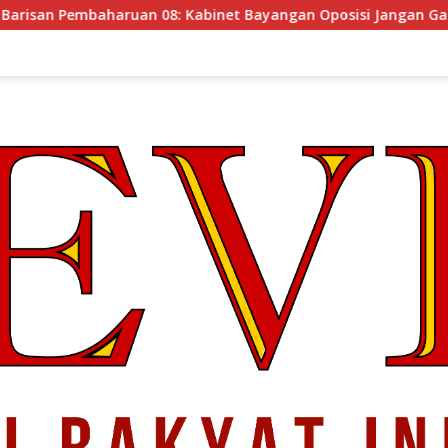
 08: Kabinet Bayangan Oposisi Jangan Ganggu Stabilitas Nasi