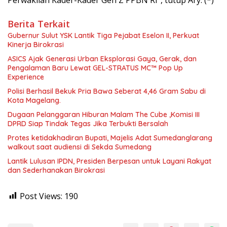
Berita Terkait
Gubernur Sulut YSK Lantik Tiga Pejabat Eselon II, Perkuat
Kinerja Birokrasi
ASICS Ajak Generasi Urban Eksplorasi Gaya, Gerak, dan
Pengalaman Baru Lewat GEL-STRATUS MC™ Pop Up
Experience
Polisi Berhasil Bekuk Pria Bawa Seberat 4,46 Gram Sabu di
Kota Magelang.
Dugaan Pelanggaran Hiburan Malam The Cube ,Komisi III
DPRD Siap Tindak Tegas Jika Terbukti Bersalah
Protes ketidakhadiran Bupati, Majelis Adat Sumedanglarang
walkout saat audiensi di Sekda Sumedang
Lantik Lulusan IPDN, Presiden Berpesan untuk Layani Rakyat
dan Sederhanakan Birokrasi
Post Views:
190