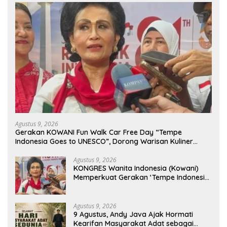
Agustus 9, 2026
Gerakan KOWANI Fun Walk Car Free Day “Tempe
Indonesia Goes to UNESCO”, Dorong Warisan Kuliner
Nusantara Mendunia
Agustus 9, 2026
KONGRES Wanita Indonesia (Kowani)
Memperkuat Gerakan ‘Tempe Indonesia
Goes to Unesco”
Agustus 9, 2026
9 Agustus, Andy Java Ajak Hormati
Kearifan Masyarakat Adat sebagai