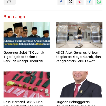
Baca Juga
Gubernur Sulut YSK Lantik
ASICS Ajak Generasi Urban
Tiga Pejabat Eselon II,
Eksplorasi Gaya, Gerak, dan
Perkuat Kinerja Birokrasi
Pengalaman Baru Lewat
GEL-STRATUS MC™ Pop Up
Experience
Polisi Berhasil Bekuk Pria
Dugaan Pelanggaran