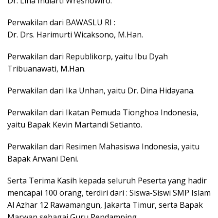
Dr. Lina Indiarti Wresnowiro.
Perwakilan dari BAWASLU RI :
Dr. Drs. Harimurti Wicaksono, M.Han.
Perwakilan dari Republikorp, yaitu Ibu Dyah
Tribuanawati, M.Han.
Perwakilan dari Ika Unhan, yaitu Dr. Dina Hidayana.
Perwakilan dari Ikatan Pemuda Tionghoa Indonesia,
yaitu Bapak Kevin Martandi Setianto.
Perwakilan dari Resimen Mahasiswa Indonesia, yaitu
Bapak Arwani Deni.
Serta Terima Kasih kepada seluruh Peserta yang hadir
mencapai 100 orang, terdiri dari : Siswa-Siswi SMP Islam
Al Azhar 12 Rawamangun, Jakarta Timur, serta Bapak
Marwan sebagai Guru Pendamping.