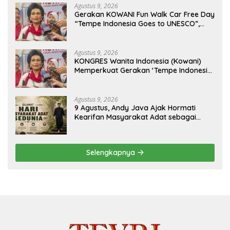
Agustus 9, 2026
Gerakan KOWANI Fun Walk Car Free Day
“Tempe Indonesia Goes to UNESCO”,
Dorong Warisan Kuliner Nusantara
Mendunia
Agustus 9, 2026
KONGRES Wanita Indonesia (Kowani)
Memperkuat Gerakan ‘Tempe Indonesia
Goes to Unesco”
Agustus 9, 2026
9 Agustus, Andy Java Ajak Hormati
Kearifan Masyarakat Adat sebagai
Solusi Krisis Lingkungan
Selengkapnya