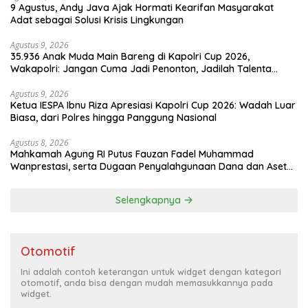
9 Agustus, Andy Java Ajak Hormati Kearifan Masyarakat
Adat sebagai Solusi Krisis Lingkungan
Agustus 9, 2026
35.936 Anak Muda Main Bareng di Kapolri Cup 2026,
Wakapolri: Jangan Cuma Jadi Penonton, Jadilah Talenta
Digital
Agustus 9, 2026
Ketua IESPA Ibnu Riza Apresiasi Kapolri Cup 2026: Wadah Luar
Biasa, dari Polres hingga Panggung Nasional
Agustus 8, 2026
Mahkamah Agung RI Putus Fauzan Fadel Muhammad
Wanprestasi, serta Dugaan Penyalahgunaan Dana dan Aset
PT GME
Selengkapnya
Otomotif
Ini adalah contoh keterangan untuk widget dengan kategori
otomotif, anda bisa dengan mudah memasukkannya pada
widget.