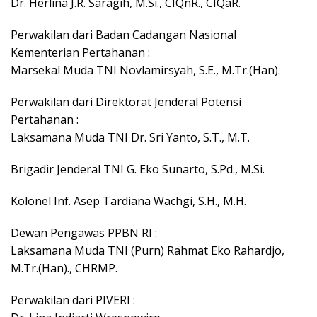
Dr. Herlina J.R. Saragih, M.Si., CIQnR., CIQaR.
Perwakilan dari Badan Cadangan Nasional
Kementerian Pertahanan :
Marsekal Muda TNI Novlamirsyah, S.E., M.Tr.(Han).
Perwakilan dari Direktorat Jenderal Potensi
Pertahanan :
Laksamana Muda TNI Dr. Sri Yanto, S.T., M.T.
Brigadir Jenderal TNI G. Eko Sunarto, S.Pd., M.Si.
Kolonel Inf. Asep Tardiana Wachgi, S.H., M.H.
Dewan Pengawas PPBN RI :
Laksamana Muda TNI (Purn) Rahmat Eko Rahardjo,
M.Tr.(Han)., CHRMP.
Perwakilan dari PIVERI :