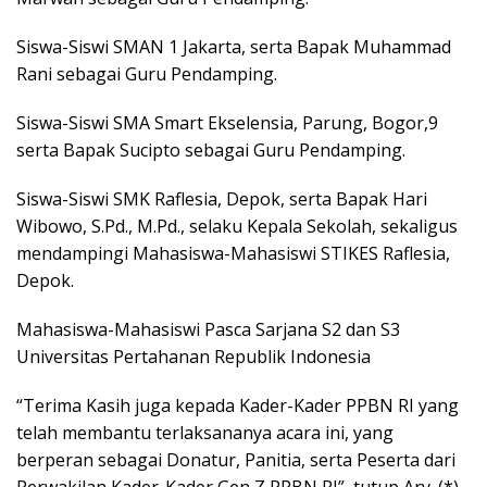
Siswa-Siswi SMAN 1 Jakarta, serta Bapak Muhammad
Rani sebagai Guru Pendamping.
Siswa-Siswi SMA Smart Ekselensia, Parung, Bogor,9
serta Bapak Sucipto sebagai Guru Pendamping.
Siswa-Siswi SMK Raflesia, Depok, serta Bapak Hari
Wibowo, S.Pd., M.Pd., selaku Kepala Sekolah, sekaligus
mendampingi Mahasiswa-Mahasiswi STIKES Raflesia,
Depok.
Mahasiswa-Mahasiswi Pasca Sarjana S2 dan S3
Universitas Pertahanan Republik Indonesia
“Terima Kasih juga kepada Kader-Kader PPBN RI yang
telah membantu terlaksananya acara ini, yang
berperan sebagai Donatur, Panitia, serta Peserta dari
Perwakilan Kader-Kader Gen Z PPBN RI”, tutup Ary. (*)