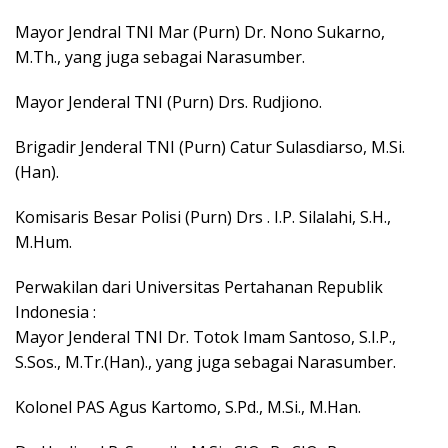
Mayor Jendral TNI Mar (Purn) Dr. Nono Sukarno,
M.Th., yang juga sebagai Narasumber.
Mayor Jenderal TNI (Purn) Drs. Rudjiono.
Brigadir Jenderal TNI (Purn) Catur Sulasdiarso, M.Si.
(Han).
Komisaris Besar Polisi (Purn) Drs . I.P. Silalahi, S.H.,
M.Hum.
Perwakilan dari Universitas Pertahanan Republik
Indonesia :
Mayor Jenderal TNI Dr. Totok Imam Santoso, S.I.P.,
S.Sos., M.Tr.(Han)., yang juga sebagai Narasumber.
Kolonel PAS Agus Kartomo, S.Pd., M.Si., M.Han.