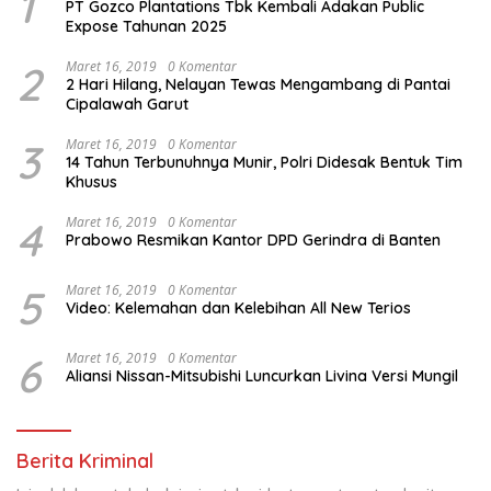
1
PT Gozco Plantations Tbk Kembali Adakan Public
Expose Tahunan 2025
2
Maret 16, 2019
0 Komentar
2 Hari Hilang, Nelayan Tewas Mengambang di Pantai
Cipalawah Garut
3
Maret 16, 2019
0 Komentar
14 Tahun Terbunuhnya Munir, Polri Didesak Bentuk Tim
Khusus
4
Maret 16, 2019
0 Komentar
Prabowo Resmikan Kantor DPD Gerindra di Banten
5
Maret 16, 2019
0 Komentar
Video: Kelemahan dan Kelebihan All New Terios
6
Maret 16, 2019
0 Komentar
Aliansi Nissan-Mitsubishi Luncurkan Livina Versi Mungil
Berita Kriminal