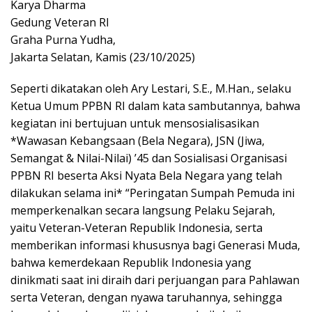
Karya Dharma
Gedung Veteran RI
Graha Purna Yudha,
Jakarta Selatan, Kamis (23/10/2025)
Seperti dikatakan oleh Ary Lestari, S.E., M.Han., selaku
Ketua Umum PPBN RI dalam kata sambutannya, bahwa
kegiatan ini bertujuan untuk mensosialisasikan
*Wawasan Kebangsaan (Bela Negara), JSN (Jiwa,
Semangat & Nilai-Nilai) ’45 dan Sosialisasi Organisasi
PPBN RI beserta Aksi Nyata Bela Negara yang telah
dilakukan selama ini* “Peringatan Sumpah Pemuda ini
memperkenalkan secara langsung Pelaku Sejarah,
yaitu Veteran-Veteran Republik Indonesia, serta
memberikan informasi khususnya bagi Generasi Muda,
bahwa kemerdekaan Republik Indonesia yang
dinikmati saat ini diraih dari perjuangan para Pahlawan
serta Veteran, dengan nyawa taruhannya, sehingga