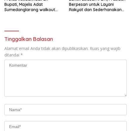
Bupati, Majelis Adat
Berpesan untuk Layani
Sumedanglarang walkout
Rakyat dan Sederhanakan
saat audiensi di Sekda
Birokrasi
Sumedang
Tinggalkan Balasan
Alamat email Anda tidak akan dipublikasikan.
Ruas yang wajib
ditandai
*