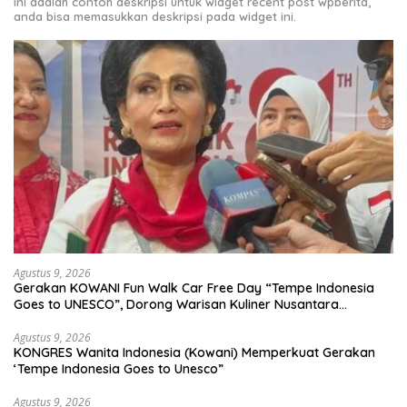
Ini adalah contoh deskripsi untuk widget recent post wpberita,
anda bisa memasukkan deskripsi pada widget ini.
Agustus 9, 2026
Gerakan KOWANI Fun Walk Car Free Day “Tempe Indonesia
Goes to UNESCO”, Dorong Warisan Kuliner Nusantara
Mendunia
Agustus 9, 2026
KONGRES Wanita Indonesia (Kowani) Memperkuat Gerakan
‘Tempe Indonesia Goes to Unesco”
Agustus 9, 2026