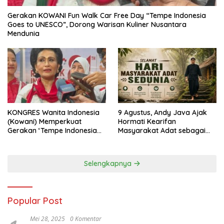
Gerakan KOWANI Fun Walk Car Free Day “Tempe Indonesia
Goes to UNESCO”, Dorong Warisan Kuliner Nusantara
Mendunia
KONGRES Wanita Indonesia
9 Agustus, Andy Java Ajak
(Kowani) Memperkuat
Hormati Kearifan
Gerakan ‘Tempe Indonesia
Masyarakat Adat sebagai
Goes to Unesco”
Solusi Krisis Lingkungan
Selengkapnya
Popular Post
Mei 28, 2025
0 Komentar