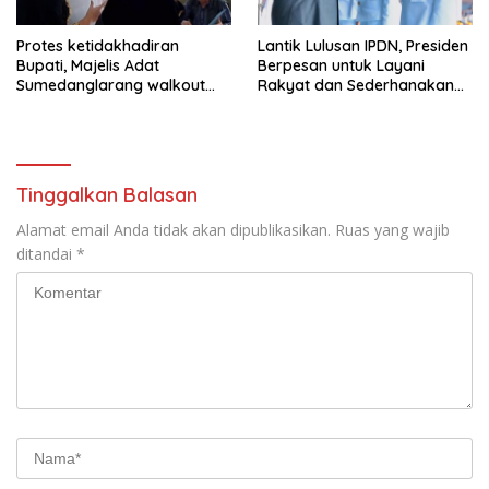
Protes ketidakhadiran
Lantik Lulusan IPDN, Presiden
Bupati, Majelis Adat
Berpesan untuk Layani
Sumedanglarang walkout
Rakyat dan Sederhanakan
saat audiensi di Sekda
Birokrasi
Sumedang
Tinggalkan Balasan
Alamat email Anda tidak akan dipublikasikan.
Ruas yang wajib
ditandai
*