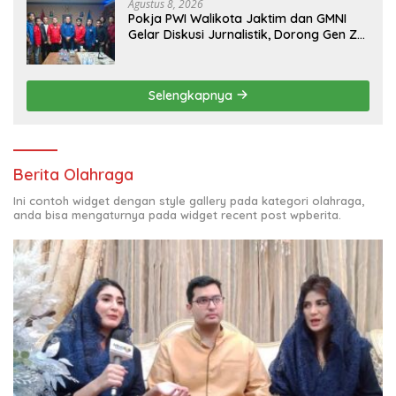
Agustus 8, 2026
Pokja PWI Walikota Jaktim dan GMNI
Gelar Diskusi Jurnalistik, Dorong Gen Z
Kritis Bermedia Sosial
Selengkapnya
Berita Olahraga
Ini contoh widget dengan style gallery pada kategori olahraga,
anda bisa mengaturnya pada widget recent post wpberita.