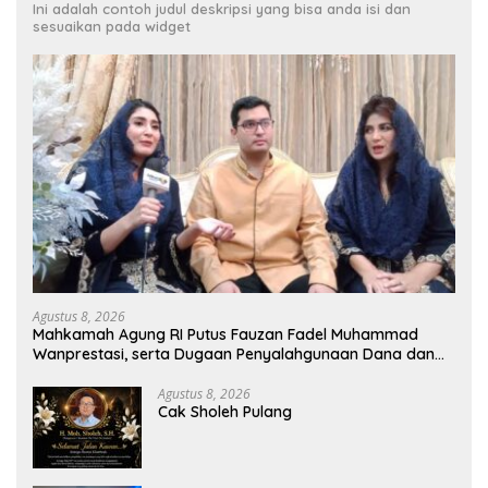
Ini adalah contoh judul deskripsi yang bisa anda isi dan
sesuaikan pada widget
Agustus 8, 2026
Mahkamah Agung RI Putus Fauzan Fadel Muhammad
Wanprestasi, serta Dugaan Penyalahgunaan Dana dan
Aset PT GME
Agustus 8, 2026
Cak Sholeh Pulang