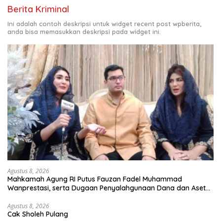
Berita Kriminal
Ini adalah contoh deskripsi untuk widget recent post wpberita,
anda bisa memasukkan deskripsi pada widget ini.
Agustus 8, 2026
Mahkamah Agung RI Putus Fauzan Fadel Muhammad
Wanprestasi, serta Dugaan Penyalahgunaan Dana dan Aset
PT GME
Agustus 8, 2026
Cak Sholeh Pulang