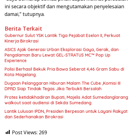
ini secara objektif dan mengutamakan penyelesaian
damai,” tutupnya.
Berita Terkait
Gubernur Sulut YSK Lantik Tiga Pejabat Eselon II, Perkuat
Kinerja Birokrasi
ASICS Ajak Generasi Urban Eksplorasi Gaya, Gerak, dan
Pengalaman Baru Lewat GEL-STRATUS MC™ Pop Up
Experience
Polisi Berhasil Bekuk Pria Bawa Seberat 4,46 Gram Sabu di
Kota Magelang.
Dugaan Pelanggaran Hiburan Malam The Cube ,Komisi III
DPRD Siap Tindak Tegas Jika Terbukti Bersalah
Protes ketidakhadiran Bupati, Majelis Adat Sumedanglarang
walkout saat audiensi di Sekda Sumedang
Lantik Lulusan IPDN, Presiden Berpesan untuk Layani Rakyat
dan Sederhanakan Birokrasi
Post Views:
269