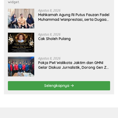
widget.
Agustus 8, 2026
Mahkamah Agung RI Putus Fauzan Fadel
Muhammad Wanprestasi, serta Dugaan
Penyalahgunaan Dana dan Aset PT GME
Agustus 8, 2026
Cak Sholeh Pulang
Agustus 8, 2026
Pokja PWI Walikota Jaktim dan GMNI
Gelar Diskusi Jurnalistik, Dorong Gen Z
Kritis Bermedia Sosial
Selengkapnya