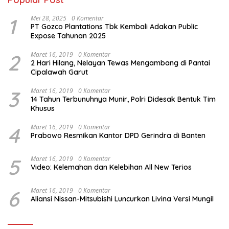
1
Mei 28, 2025
0 Komentar
PT Gozco Plantations Tbk Kembali Adakan Public
Expose Tahunan 2025
2
Maret 16, 2019
0 Komentar
2 Hari Hilang, Nelayan Tewas Mengambang di Pantai
Cipalawah Garut
3
Maret 16, 2019
0 Komentar
14 Tahun Terbunuhnya Munir, Polri Didesak Bentuk Tim
Khusus
4
Maret 16, 2019
0 Komentar
Prabowo Resmikan Kantor DPD Gerindra di Banten
5
Maret 16, 2019
0 Komentar
Video: Kelemahan dan Kelebihan All New Terios
6
Maret 16, 2019
0 Komentar
Aliansi Nissan-Mitsubishi Luncurkan Livina Versi Mungil