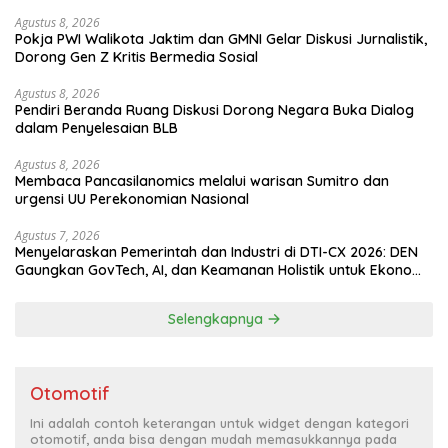
Agustus 8, 2026
Pokja PWI Walikota Jaktim dan GMNI Gelar Diskusi Jurnalistik,
Dorong Gen Z Kritis Bermedia Sosial
Agustus 8, 2026
Pendiri Beranda Ruang Diskusi Dorong Negara Buka Dialog
dalam Penyelesaian BLB
Agustus 8, 2026
Membaca Pancasilanomics melalui warisan Sumitro dan
urgensi UU Perekonomian Nasional
Agustus 7, 2026
Menyelaraskan Pemerintah dan Industri di DTI-CX 2026: DEN
Gaungkan GovTech, AI, dan Keamanan Holistik untuk Ekonomi
Digital yang Kompetitif
Selengkapnya
Otomotif
Ini adalah contoh keterangan untuk widget dengan kategori
otomotif, anda bisa dengan mudah memasukkannya pada