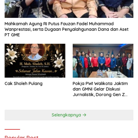
Mahkamah Agung RI Putus Fauzan Fadel Muhammad
Wanprestasi, serta Dugaan Penyalahgunaan Dana dan Aset
PT GME
Cak Sholeh Pulang
Pokja PWI Walikota Jaktim
dan GMNI Gelar Diskusi
Jurnalistik, Dorong Gen Z
Kritis Bermedia Sosial
Selengkapnya
Popular Post