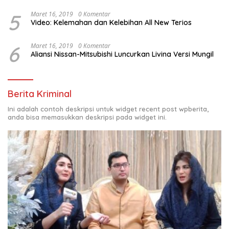
5
Maret 16, 2019
0 Komentar
Video: Kelemahan dan Kelebihan All New Terios
6
Maret 16, 2019
0 Komentar
Aliansi Nissan-Mitsubishi Luncurkan Livina Versi Mungil
Berita Kriminal
Ini adalah contoh deskripsi untuk widget recent post wpberita,
anda bisa memasukkan deskripsi pada widget ini.