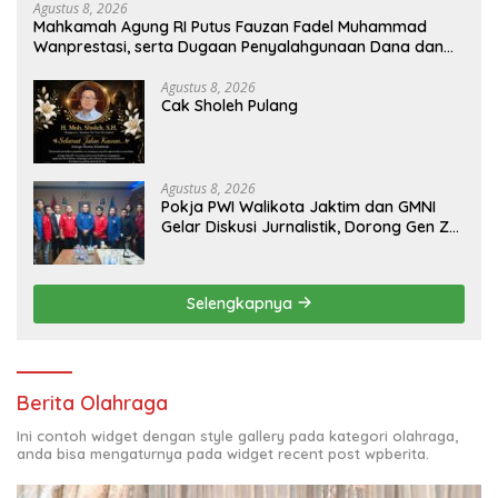
Agustus 8, 2026
Mahkamah Agung RI Putus Fauzan Fadel Muhammad
Wanprestasi, serta Dugaan Penyalahgunaan Dana dan
Aset PT GME
Agustus 8, 2026
Cak Sholeh Pulang
Agustus 8, 2026
Pokja PWI Walikota Jaktim dan GMNI
Gelar Diskusi Jurnalistik, Dorong Gen Z
Kritis Bermedia Sosial
Selengkapnya
Berita Olahraga
Ini contoh widget dengan style gallery pada kategori olahraga,
anda bisa mengaturnya pada widget recent post wpberita.