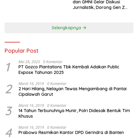
dan GMNI Gelar Diskusi
Jurnalistik, Dorong Gen Z
Kritis Bermedia Sosial
Selengkapnya
Popular Post
1
Mei 28, 2025
0 Komentar
PT Gozco Plantations Tbk Kembali Adakan Public
Expose Tahunan 2025
2
Maret 16, 2019
0 Komentar
2 Hari Hilang, Nelayan Tewas Mengambang di Pantai
Cipalawah Garut
3
Maret 16, 2019
0 Komentar
14 Tahun Terbunuhnya Munir, Polri Didesak Bentuk Tim
Khusus
4
Maret 16, 2019
0 Komentar
Prabowo Resmikan Kantor DPD Gerindra di Banten