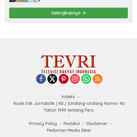
Selengkapnya
Indeks
Kode Etik Jurnalistik ( KEJ )Undang-Undang Nomor 40
Tahun 1999 tentang Pers.
Privacy Policy
Redaksi
Disclaimer
Pedoman Media Siber