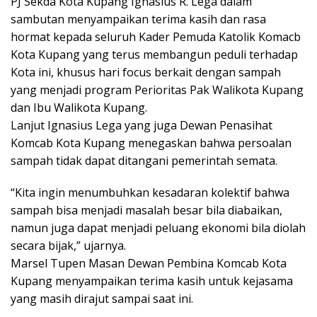
PJ Sekda Kota Kupang Ignasius R. Lega dalam
sambutan menyampaikan terima kasih dan rasa
hormat kepada seluruh Kader Pemuda Katolik Komacb
Kota Kupang yang terus membangun peduli terhadap
Kota ini, khusus hari focus berkait dengan sampah
yang menjadi program Perioritas Pak Walikota Kupang
dan Ibu Walikota Kupang.
Lanjut Ignasius Lega yang juga Dewan Penasihat
Komcab Kota Kupang menegaskan bahwa persoalan
sampah tidak dapat ditangani pemerintah semata.
“Kita ingin menumbuhkan kesadaran kolektif bahwa
sampah bisa menjadi masalah besar bila diabaikan,
namun juga dapat menjadi peluang ekonomi bila diolah
secara bijak,” ujarnya.
Marsel Tupen Masan Dewan Pembina Komcab Kota
Kupang menyampaikan terima kasih untuk kejasama
yang masih dirajut sampai saat ini.