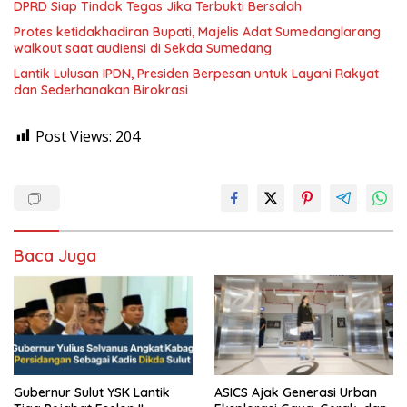
DPRD Siap Tindak Tegas Jika Terbukti Bersalah
Protes ketidakhadiran Bupati, Majelis Adat Sumedanglarang
walkout saat audiensi di Sekda Sumedang
Lantik Lulusan IPDN, Presiden Berpesan untuk Layani Rakyat
dan Sederhanakan Birokrasi
Post Views:
204
Baca Juga
Gubernur Sulut YSK Lantik
ASICS Ajak Generasi Urban