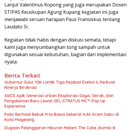
Lanjut Valentinus Kopong yang juga merupakan Dosen
STIPAS Keuskupan Agung Kupang kegiatan ini juga
menjawabi seruan harapan Paus Fransiskus tentang
Laudato Si.
Kegiatan tidak habis dengan diskusi semata, tetapi
kami juga menyumbangkan tong sampah untuk
digunakan sesuai kebutuhan, bagian dari implementasi
nyata.
Berita Terkait
Gubernur Sulut YSK Lantik Tiga Pejabat Eselon II, Perkuat
Kinerja Birokrasi
ASICS Ajak Generasi Urban Eksplorasi Gaya, Gerak, dan
Pengalaman Baru Lewat GEL-STRATUS MC™ Pop Up
Experience
Polisi Berhasil Bekuk Pria Bawa Seberat 4,46 Gram Sabu di
Kota Magelang.
Dugaan Pelanggaran Hiburan Malam The Cube ,Komisi III