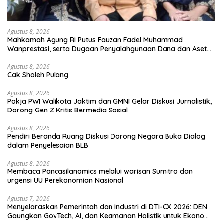
Agustus 8, 2026
Mahkamah Agung RI Putus Fauzan Fadel Muhammad
Wanprestasi, serta Dugaan Penyalahgunaan Dana dan Aset
PT GME
Agustus 8, 2026
Cak Sholeh Pulang
Agustus 8, 2026
Pokja PWI Walikota Jaktim dan GMNI Gelar Diskusi Jurnalistik,
Dorong Gen Z Kritis Bermedia Sosial
Agustus 8, 2026
Pendiri Beranda Ruang Diskusi Dorong Negara Buka Dialog
dalam Penyelesaian BLB
Agustus 8, 2026
Membaca Pancasilanomics melalui warisan Sumitro dan
urgensi UU Perekonomian Nasional
Agustus 7, 2026
Menyelaraskan Pemerintah dan Industri di DTI-CX 2026: DEN
Gaungkan GovTech, AI, dan Keamanan Holistik untuk Ekonomi