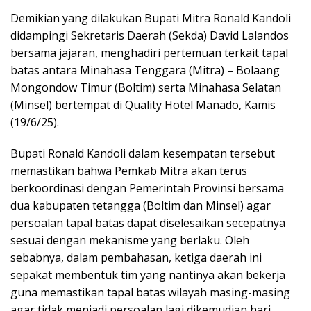
Demikian yang dilakukan Bupati Mitra Ronald Kandoli
didampingi Sekretaris Daerah (Sekda) David Lalandos
bersama jajaran, menghadiri pertemuan terkait tapal
batas antara Minahasa Tenggara (Mitra) – Bolaang
Mongondow Timur (Boltim) serta Minahasa Selatan
(Minsel) bertempat di Quality Hotel Manado, Kamis
(19/6/25).
Bupati Ronald Kandoli dalam kesempatan tersebut
memastikan bahwa Pemkab Mitra akan terus
berkoordinasi dengan Pemerintah Provinsi bersama
dua kabupaten tetangga (Boltim dan Minsel) agar
persoalan tapal batas dapat diselesaikan secepatnya
sesuai dengan mekanisme yang berlaku. Oleh
sebabnya, dalam pembahasan, ketiga daerah ini
sepakat membentuk tim yang nantinya akan bekerja
guna memastikan tapal batas wilayah masing-masing
agar tidak menjadi persoalan lagi dikemudian hari.