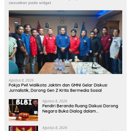
sesuaikan pada widget
Agustus 8, 2026
Pokja PWI Walikota Jaktim dan GMNI Gelar Diskusi
Jurnalistik, Dorong Gen Z Kritis Bermedia Sosial
Agustus 8, 2026
Pendiri Beranda Ruang Diskusi Dorong
Negara Buka Dialog dalam
Penyelesaian BLB
Agustus 8, 2026