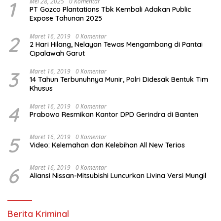
1
Mei 28, 2025
0 Komentar
PT Gozco Plantations Tbk Kembali Adakan Public
Expose Tahunan 2025
2
Maret 16, 2019
0 Komentar
2 Hari Hilang, Nelayan Tewas Mengambang di Pantai
Cipalawah Garut
3
Maret 16, 2019
0 Komentar
14 Tahun Terbunuhnya Munir, Polri Didesak Bentuk Tim
Khusus
4
Maret 16, 2019
0 Komentar
Prabowo Resmikan Kantor DPD Gerindra di Banten
5
Maret 16, 2019
0 Komentar
Video: Kelemahan dan Kelebihan All New Terios
6
Maret 16, 2019
0 Komentar
Aliansi Nissan-Mitsubishi Luncurkan Livina Versi Mungil
Berita Kriminal