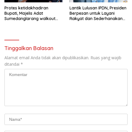
Protes ketidakhadiran
Lantik Lulusan IPDN, Presiden
Bupati, Majelis Adat
Berpesan untuk Layani
Sumedanglarang walkout
Rakyat dan Sederhanakan
saat audiensi di Sekda
Birokrasi
Sumedang
Tinggalkan Balasan
Alamat email Anda tidak akan dipublikasikan.
Ruas yang wajib
ditandai
*