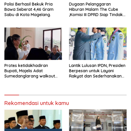
Polisi Berhasil Bekuk Pria
Dugaan Pelanggaran
Bawa Seberat 4,46 Gram
Hiburan Malam The Cube
Sabu di Kota Magelang.
,Komisi III DPRD Siap Tindak
Tegas Jika Terbukti Bersalah
Protes ketidakhadiran
Lantik Lulusan IPDN, Presiden
Bupati, Majelis Adat
Berpesan untuk Layani
Sumedanglarang walkout
Rakyat dan Sederhanakan
saat audiensi di Sekda
Birokrasi
Sumedang
Rekomendasi untuk kamu