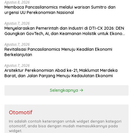
Agustus 8, 2026
Membaca Pancasilanomics melalui warisan Sumitro dan
urgensi UU Perekonomian Nasional
Agustus 7, 2026
Menyelaraskan Pemerintah dan Industri di DTI-CX 2026: DEN
Gaungkan GovTech, AI, dan Keamanan Holistik untuk Ekonomi
Digital yang Kompetitif
Agustus 7, 2026
Revitalisasi Pancasilanomics Menuju Keadilan Ekonomi
Berkelanjutan
Agustus 7, 2026
Arsitektur Perekonomian Abad ke-21, Maklumat Merdeka
Barat, dan Jalan Panjang Menuju Kedaulatan Ekonomi
Selengkapnya
Otomotif
Ini adalah contoh keterangan untuk widget dengan kategori
otomotif, anda bisa dengan mudah memasukkannya pada
widget.