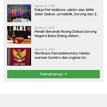
Agustus 8, 2026
Pokja PWI Walikota Jaktim dan GMNI
Gelar Diskusi Jurnalistik, Dorong Gen Z
Kritis Bermedia Sosial
Agustus 8, 2026
Pendiri Beranda Ruang Diskusi Dorong
Negara Buka Dialog dalam
Penyelesaian BLB
Agustus 8, 2026
Membaca Pancasilanomics melalui
warisan Sumitro dan urgensi UU
Perekonomian Nasional
Selengkapnya