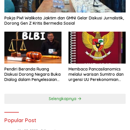
Pokja PWI Walikota Jaktim dan GMNI Gelar Diskusi Jurnalistik,
Dorong Gen Z Kritis Bermedia Sosial
Pendiri Beranda Ruang
Membaca Pancasilanomics
Diskusi Dorong Negara Buka
melalui warisan Sumitro dan
Dialog dalam Penyelesaian
urgensi UU Perekonomian
BLB
Nasional
Selengkapnya
Popular Post