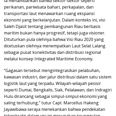
Ia menambahkan bahwa sektor-sektor seperti
perikanan, pariwisata bahari, perkapalan, dan
transportasi laut menawarkan ruang ekspansi
ekonomi yang berkelanjutan. Dalam konteks ini, visi
Saleh Djasit tentang pembangunan Riau berbasis
maritim bukan hanya progresif, tetapi juga visioner.
Dituturkan pula olehnya bahwa Visi Riau 2020 yang
dicetuskan olehnya menempatkan Laut Selat Lalang
sebagai pusat konektivitas dan distribusi regional
melalui konsep Integrated Maritime Economy.
“Gagasan tersebut mengintegrasikan pelabuhan,
kawasan industri, dan jalur distribusi dalam satu sistem
logistik laut yang terpadu. Wilayah-wilayah pesisir
seperti Dumai, Bengkalis, Siak, Pelalawan, dan Indragiri
Hulu dirancang sebagai simpul-simpul ekonomi yang
saling terhubung,” tutur Capt. Marcellus Hakeng
Jayawibawa seraya menekankan bahwa pendekatan
teknokratis dalam visi ini merupakan keunggulan