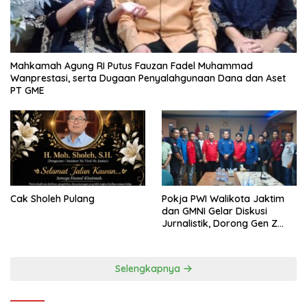
Mahkamah Agung RI Putus Fauzan Fadel Muhammad
Wanprestasi, serta Dugaan Penyalahgunaan Dana dan Aset
PT GME
Cak Sholeh Pulang
Pokja PWI Walikota Jaktim
dan GMNI Gelar Diskusi
Jurnalistik, Dorong Gen Z
Kritis Bermedia Sosial
Selengkapnya