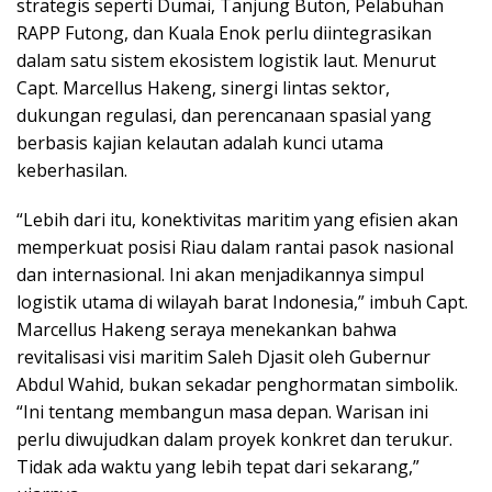
strategis seperti Dumai, Tanjung Buton, Pelabuhan
RAPP Futong, dan Kuala Enok perlu diintegrasikan
dalam satu sistem ekosistem logistik laut. Menurut
Capt. Marcellus Hakeng, sinergi lintas sektor,
dukungan regulasi, dan perencanaan spasial yang
berbasis kajian kelautan adalah kunci utama
keberhasilan.
“Lebih dari itu, konektivitas maritim yang efisien akan
memperkuat posisi Riau dalam rantai pasok nasional
dan internasional. Ini akan menjadikannya simpul
logistik utama di wilayah barat Indonesia,” imbuh Capt.
Marcellus Hakeng seraya menekankan bahwa
revitalisasi visi maritim Saleh Djasit oleh Gubernur
Abdul Wahid, bukan sekadar penghormatan simbolik.
“Ini tentang membangun masa depan. Warisan ini
perlu diwujudkan dalam proyek konkret dan terukur.
Tidak ada waktu yang lebih tepat dari sekarang,”