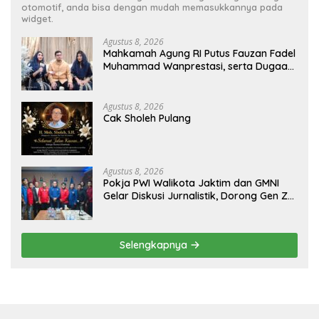
otomotif, anda bisa dengan mudah memasukkannya pada
widget.
Agustus 8, 2026
Mahkamah Agung RI Putus Fauzan Fadel
Muhammad Wanprestasi, serta Dugaan
Penyalahgunaan Dana dan Aset PT GME
Agustus 8, 2026
Cak Sholeh Pulang
Agustus 8, 2026
Pokja PWI Walikota Jaktim dan GMNI
Gelar Diskusi Jurnalistik, Dorong Gen Z
Kritis Bermedia Sosial
Selengkapnya