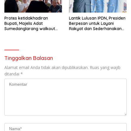
Protes ketidakhadiran
Lantik Lulusan IPDN, Presiden
Bupati, Majelis Adat
Berpesan untuk Layani
Sumedanglarang walkout
Rakyat dan Sederhanakan
saat audiensi di Sekda
Birokrasi
Sumedang
Tinggalkan Balasan
Alamat email Anda tidak akan dipublikasikan.
Ruas yang wajib
ditandai
*