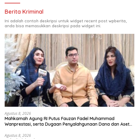
Berita Kriminal
Ini adalah contoh deskripsi untuk widget recent post wpberita,
anda bisa memasukkan deskripsi pada widget ini.
Agustus 8, 2026
Mahkamah Agung RI Putus Fauzan Fadel Muhammad
Wanprestasi, serta Dugaan Penyalahgunaan Dana dan Aset
PT GME
Agustus 8, 2026