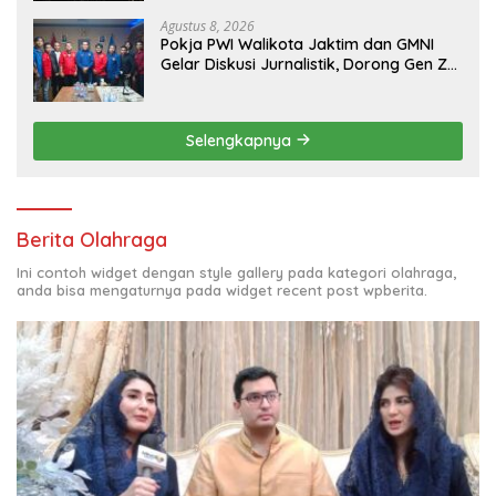
Agustus 8, 2026
Pokja PWI Walikota Jaktim dan GMNI
Gelar Diskusi Jurnalistik, Dorong Gen Z
Kritis Bermedia Sosial
Selengkapnya
Berita Olahraga
Ini contoh widget dengan style gallery pada kategori olahraga,
anda bisa mengaturnya pada widget recent post wpberita.