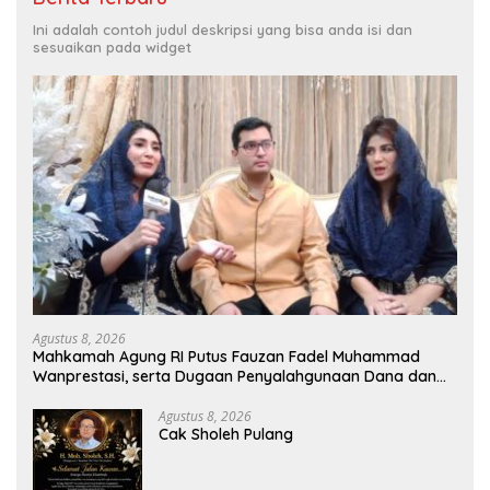
Ini adalah contoh judul deskripsi yang bisa anda isi dan
sesuaikan pada widget
Agustus 8, 2026
Mahkamah Agung RI Putus Fauzan Fadel Muhammad
Wanprestasi, serta Dugaan Penyalahgunaan Dana dan
Aset PT GME
Agustus 8, 2026
Cak Sholeh Pulang