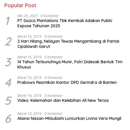
Popular Post
1
Mei 28, 2025
0 Komentar
PT Gozco Plantations Tbk Kembali Adakan Public
Expose Tahunan 2025
2
Maret 16, 2019
0 Komentar
2 Hari Hilang, Nelayan Tewas Mengambang di Pantai
Cipalawah Garut
3
Maret 16, 2019
0 Komentar
14 Tahun Terbunuhnya Munir, Polri Didesak Bentuk Tim
Khusus
4
Maret 16, 2019
0 Komentar
Prabowo Resmikan Kantor DPD Gerindra di Banten
5
Maret 16, 2019
0 Komentar
Video: Kelemahan dan Kelebihan All New Terios
6
Maret 16, 2019
0 Komentar
Aliansi Nissan-Mitsubishi Luncurkan Livina Versi Mungil