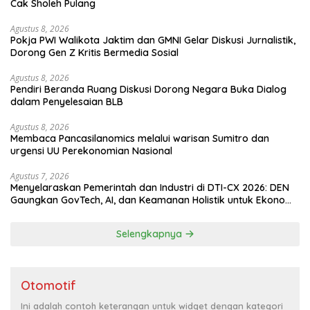
Cak Sholeh Pulang
Agustus 8, 2026
Pokja PWI Walikota Jaktim dan GMNI Gelar Diskusi Jurnalistik,
Dorong Gen Z Kritis Bermedia Sosial
Agustus 8, 2026
Pendiri Beranda Ruang Diskusi Dorong Negara Buka Dialog
dalam Penyelesaian BLB
Agustus 8, 2026
Membaca Pancasilanomics melalui warisan Sumitro dan
urgensi UU Perekonomian Nasional
Agustus 7, 2026
Menyelaraskan Pemerintah dan Industri di DTI-CX 2026: DEN
Gaungkan GovTech, AI, dan Keamanan Holistik untuk Ekonomi
Digital yang Kompetitif
Selengkapnya
Otomotif
Ini adalah contoh keterangan untuk widget dengan kategori