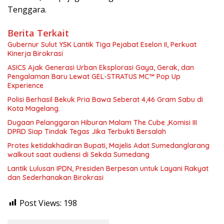
Tenggara.
Berita Terkait
Gubernur Sulut YSK Lantik Tiga Pejabat Eselon II, Perkuat
Kinerja Birokrasi
ASICS Ajak Generasi Urban Eksplorasi Gaya, Gerak, dan
Pengalaman Baru Lewat GEL-STRATUS MC™ Pop Up
Experience
Polisi Berhasil Bekuk Pria Bawa Seberat 4,46 Gram Sabu di
Kota Magelang.
Dugaan Pelanggaran Hiburan Malam The Cube ,Komisi III
DPRD Siap Tindak Tegas Jika Terbukti Bersalah
Protes ketidakhadiran Bupati, Majelis Adat Sumedanglarang
walkout saat audiensi di Sekda Sumedang
Lantik Lulusan IPDN, Presiden Berpesan untuk Layani Rakyat
dan Sederhanakan Birokrasi
Post Views:
198