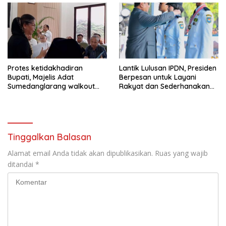
Protes ketidakhadiran
Lantik Lulusan IPDN, Presiden
Bupati, Majelis Adat
Berpesan untuk Layani
Sumedanglarang walkout
Rakyat dan Sederhanakan
saat audiensi di Sekda
Birokrasi
Sumedang
Tinggalkan Balasan
Alamat email Anda tidak akan dipublikasikan.
Ruas yang wajib
ditandai
*