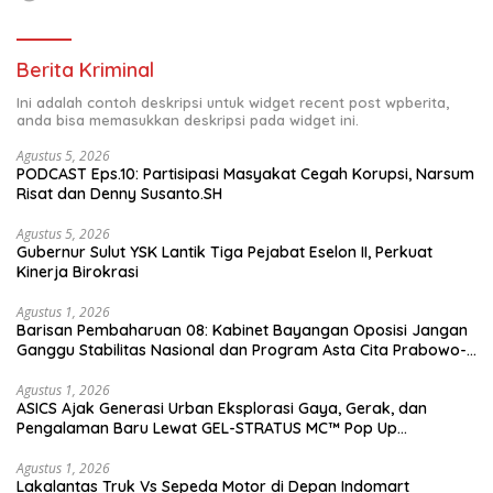
Berita Kriminal
Ini adalah contoh deskripsi untuk widget recent post wpberita,
anda bisa memasukkan deskripsi pada widget ini.
Agustus 5, 2026
PODCAST Eps.10: Partisipasi Masyakat Cegah Korupsi, Narsum
Risat dan Denny Susanto.SH
Agustus 5, 2026
Gubernur Sulut YSK Lantik Tiga Pejabat Eselon II, Perkuat
Kinerja Birokrasi
Agustus 1, 2026
Barisan Pembaharuan 08: Kabinet Bayangan Oposisi Jangan
Ganggu Stabilitas Nasional dan Program Asta Cita Prabowo-
Gibran
Agustus 1, 2026
ASICS Ajak Generasi Urban Eksplorasi Gaya, Gerak, dan
Pengalaman Baru Lewat GEL-STRATUS MC™ Pop Up
Experience
Agustus 1, 2026
Lakalantas Truk Vs Sepeda Motor di Depan Indomart