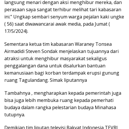
langsung menari dengan aksi menghibur mereka, dan
perasaan saya sangat terhibur melihat tari kabasaran
ini.” Ungkap sembari senyum warga pejalan kaki ungke
( 56) saat diwawancarai awak media, pada Jumat (
17/5/2024).
Sementara ketua tim kabasaran Waraney Tonsea
Airmadidi Steven Sondak menjelaskan tujuannya dari
atraksi untuk menghibur masyarakat sekaligus
penggalangan dana untuk disalurkan bantuan
kemanusiaan bagi korban terdampak erupsi gunung
ruang Tagulandang. Simak liputannya
Tambahnya , mengharapkan kepada pemerintah juga
bisa juga lebih membuka ruang kepada pemerhati
budaya dalam rangka pelestarian budaya Minahasa
tutupnya.
Demikian tim liputan televisi Rakyat Indonesia TEVRI