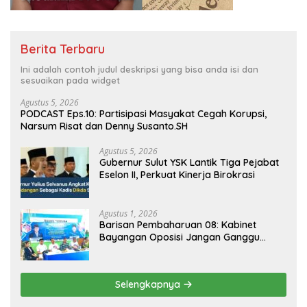
Berita Terbaru
Ini adalah contoh judul deskripsi yang bisa anda isi dan
sesuaikan pada widget
Agustus 5, 2026
PODCAST Eps.10: Partisipasi Masyakat Cegah Korupsi,
Narsum Risat dan Denny Susanto.SH
Agustus 5, 2026
Gubernur Sulut YSK Lantik Tiga Pejabat
Eselon II, Perkuat Kinerja Birokrasi
Agustus 1, 2026
Barisan Pembaharuan 08: Kabinet
Bayangan Oposisi Jangan Ganggu
Stabilitas Nasional dan Program Asta
Cita Prabowo-Gibran
Selengkapnya