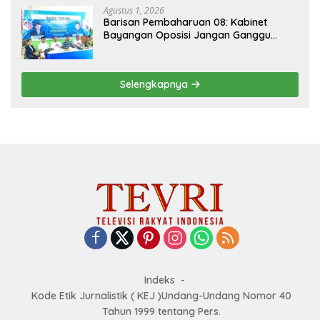
Agustus 1, 2026
Barisan Pembaharuan 08: Kabinet
Bayangan Oposisi Jangan Ganggu
Stabilitas Nasional dan Program Asta
Cita Prabowo-Gibran
Selengkapnya
Indeks
Kode Etik Jurnalistik ( KEJ )Undang-Undang Nomor 40
Tahun 1999 tentang Pers.