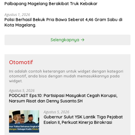
Palbapang Magelang Berakibat Truk Kebakar
Agustus 1, 2026
Polisi Berhasil Bekuk Pria Bawa Seberat 4,46 Gram Sabu di
Kota Magelang.
Selengkapnya
Otomotif
Ini adalah contoh keterangan untuk widget dengan kategori
otomotif, anda bisa dengan mudah memasukkannya pada
widget.
Agustus 5, 2026
PODCAST Eps.10: Partisipasi Masyakat Cegah Korupsi,
Narsum Risat dan Denny Susanto.SH
Agustus 5, 2026
Gubernur Sulut YSK Lantik Tiga Pejabat
Eselon II, Perkuat Kinerja Birokrasi