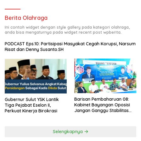
Berita Olahraga
Ini contoh widget dengan style gallery pada kategori olahraga,
anda bisa mengaturnya pada widget recent post wpberita.
PODCAST Eps.10: Partisipasi Masyakat Cegah Korupsi, Narsum
Risat dan Denny Susanto.SH
Barisan Pembaharuan 08:
Gubernur Sulut YSK Lantik
Kabinet Bayangan Oposisi
Tiga Pejabat Eselon II,
Jangan Ganggu Stabilitas
Perkuat Kinerja Birokrasi
Nasional dan Program Asta
Cita Prabowo-Gibran
Selengkapnya