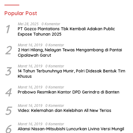
Popular Post
1
Mei 28, 2025
0 Komentar
PT Gozco Plantations Tbk Kembali Adakan Public
Expose Tahunan 2025
2
Maret 16, 2019
0 Komentar
2 Hari Hilang, Nelayan Tewas Mengambang di Pantai
Cipalawah Garut
3
Maret 16, 2019
0 Komentar
14 Tahun Terbunuhnya Munir, Polri Didesak Bentuk Tim
Khusus
4
Maret 16, 2019
0 Komentar
Prabowo Resmikan Kantor DPD Gerindra di Banten
5
Maret 16, 2019
0 Komentar
Video: Kelemahan dan Kelebihan All New Terios
6
Maret 16, 2019
0 Komentar
Aliansi Nissan-Mitsubishi Luncurkan Livina Versi Mungil