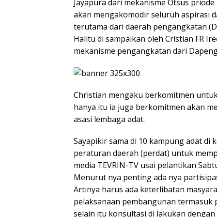
Jayapura dari mekanisme Otsus priode 
akan mengakomodir seluruh aspirasi da
terutama dari daerah pengangkatan (
Halitu di sampaikan oleh Cristian FR I
mekanisme pengangkatan dari Dapeng 
Christian mengaku berkomitmen untuk 
hanya itu ia juga berkomitmen akan 
asasi lembaga adat.
Sayapikir sama di 10 kampung adat di k
peraturan daerah (perdat) untuk memp
media TEVRIN-TV usai pelantikan Sabtu
Menurut nya penting ada nya partisipa
Artinya harus ada keterlibatan masya
pelaksanaan pembangunan termasuk p
selain itu konsultasi di lakukan denga