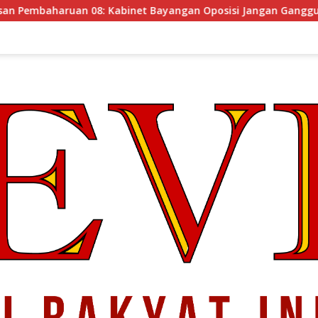
et Bayangan Oposisi Jangan Ganggu Stabilitas Nasional dan P