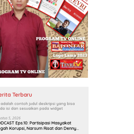
erita Terbaru
i adalah contoh judul deskripsi yang bisa
da isi dan sesuaikan pada widget
ustus 5, 2026
DCAST Eps.10: Partisipasi Masyakat
gah Korupsi, Narsum Risat dan Denny
santo.SH