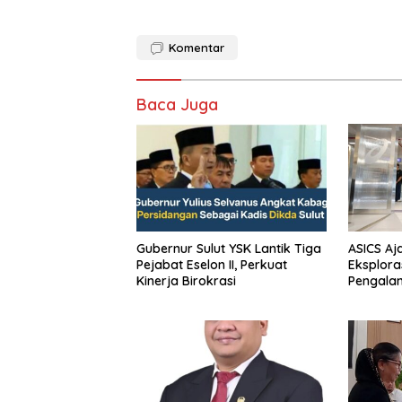
Komentar
Baca Juga
Gubernur Sulut YSK Lantik Tiga
ASICS Aj
Pejabat Eselon II, Perkuat
Eksplora
Kinerja Birokrasi
Pengala
STRATUS
Experien