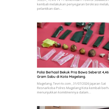
kembali melakukan penyegaran birokrasi melalu
pelantikan dan…
Polisi Berhasil Bekuk Pria Bawa Seberat 4,46
Gram Sabu di Kota Magelang.
Magelang, Tevri-tv.com , 31/07/2026 Jajaran Sat
Resnarkoba Polres Magelang Kota kembali berha
menunjukkan komitmennya dalam…