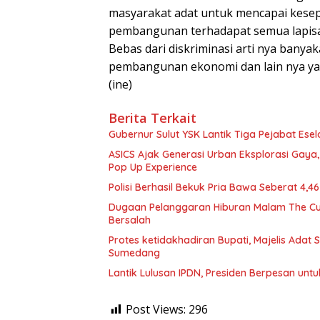
masyarakat adat untuk mencapai kese
pembangunan terhadapat semua lapisa
Bebas dari diskriminasi arti nya banyak
pembangunan ekonomi dan lain nya yan
(ine)
Berita Terkait
Gubernur Sulut YSK Lantik Tiga Pej
ASICS Ajak Generasi Urban Eksplorasi Gay
Pop Up Experience
Polisi Berhasil Bekuk Pria Bawa Seberat 4,
Dugaan Pelanggaran Hiburan Malam The Cube
Bersalah
Protes ketidakhadiran Bupati, Majelis Adat
Sumedang
Lantik Lulusan IPDN, Presiden Berpesan unt
Post Views:
296