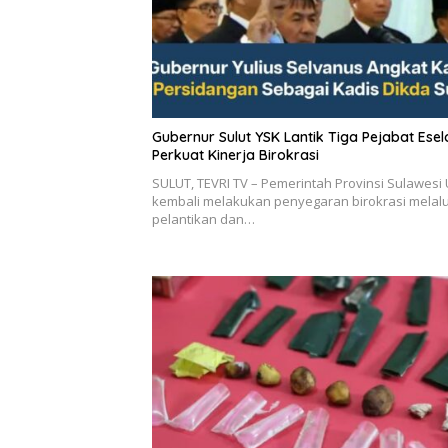
Gubernur Sulut YSK Lantik Tiga Pejabat Eselon II,
Perkuat Kinerja Birokrasi
SULUT, TEVRI TV – Pemerintah Provinsi Sulawesi 
kembali melakukan penyegaran birokrasi melalu
pelantikan dan…