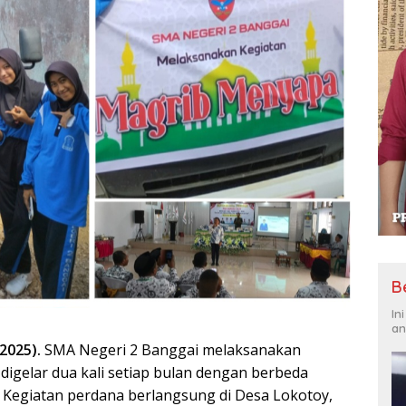
B
In
an
/2025).
SMA Negeri 2 Banggai melaksanakan
digelar dua kali setiap bulan dengan berbeda
u. Kegiatan perdana berlangsung di Desa Lokotoy,