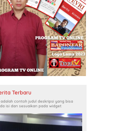
erita Terbaru
i adalah contoh judul deskripsi yang bisa
da isi dan sesuaikan pada widget