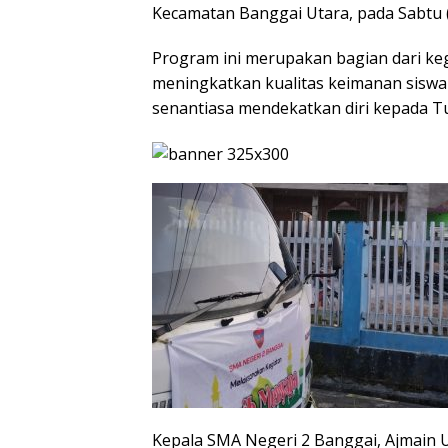
Kecamatan Banggai Utara, pada Sabtu (
Program ini merupakan bagian dari ke
meningkatkan kualitas keimanan siswa
senantiasa mendekatkan diri kepada T
Kepala SMA Negeri 2 Banggai, Ajmain U