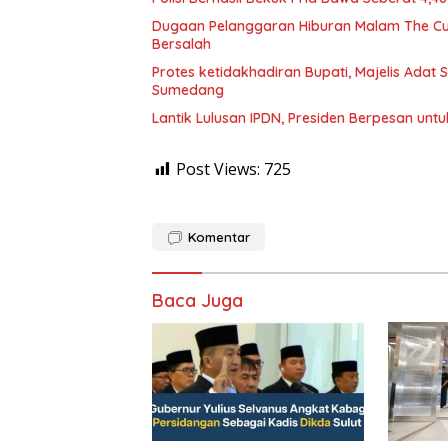
Dugaan Pelanggaran Hiburan Malam The Cube
Bersalah
Protes ketidakhadiran Bupati, Majelis Adat
Sumedang
Lantik Lulusan IPDN, Presiden Berpesan unt
Post Views:
725
Komentar
Baca Juga