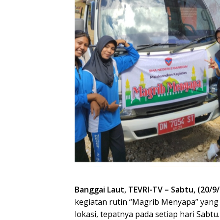
Banggai Laut, TEVRI-TV – Sabtu, (20/9
kegiatan rutin “Magrib Menyapa” yang 
lokasi, tepatnya pada setiap hari Sabt