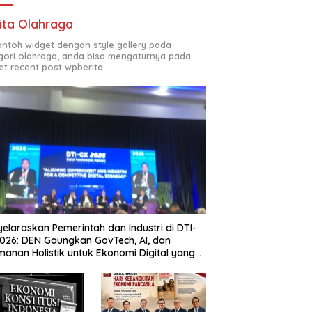
ita Olahraga
contoh widget dengan style gallery pada
gori olahraga, anda bisa mengaturnya pada
et recent post wpberita.
elaraskan Pemerintah dan Industri di DTI-
026: DEN Gaungkan GovTech, AI, dan
anan Holistik untuk Ekonomi Digital yang
etitif