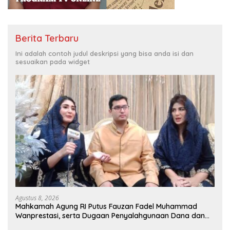
Berita Terbaru
Ini adalah contoh judul deskripsi yang bisa anda isi dan
sesuaikan pada widget
Agustus 8, 2026
Mahkamah Agung RI Putus Fauzan Fadel Muhammad
Wanprestasi, serta Dugaan Penyalahgunaan Dana dan
Aset PT GME