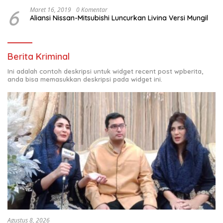
6
Maret 16, 2019
0 Komentar
Aliansi Nissan-Mitsubishi Luncurkan Livina Versi Mungil
Berita Kriminal
Ini adalah contoh deskripsi untuk widget recent post wpberita,
anda bisa memasukkan deskripsi pada widget ini.
Agustus 8, 2026