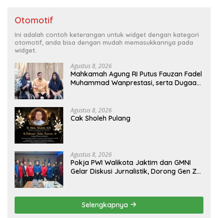
Otomotif
Ini adalah contoh keterangan untuk widget dengan kategori
otomotif, anda bisa dengan mudah memasukkannya pada
widget.
Agustus 8, 2026
Mahkamah Agung RI Putus Fauzan Fadel
Muhammad Wanprestasi, serta Dugaan
Penyalahgunaan Dana dan Aset PT GME
Agustus 8, 2026
Cak Sholeh Pulang
Agustus 8, 2026
Pokja PWI Walikota Jaktim dan GMNI
Gelar Diskusi Jurnalistik, Dorong Gen Z
Kritis Bermedia Sosial
Selengkapnya