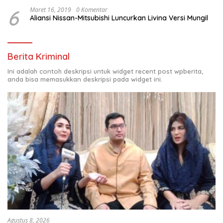
6
Maret 16, 2019
0 Komentar
Aliansi Nissan-Mitsubishi Luncurkan Livina Versi Mungil
Berita Kriminal
Ini adalah contoh deskripsi untuk widget recent post wpberita,
anda bisa memasukkan deskripsi pada widget ini.
Agustus 8, 2026