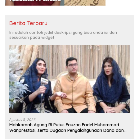
Berita Terbaru
Ini adalah contoh judul deskripsi yang bisa anda isi dan
sesuaikan pada widget
Agustus 8, 2026
Mahkamah Agung RI Putus Fauzan Fadel Muhammad
Wanprestasi, serta Dugaan Penyalahgunaan Dana dan
Aset PT GME