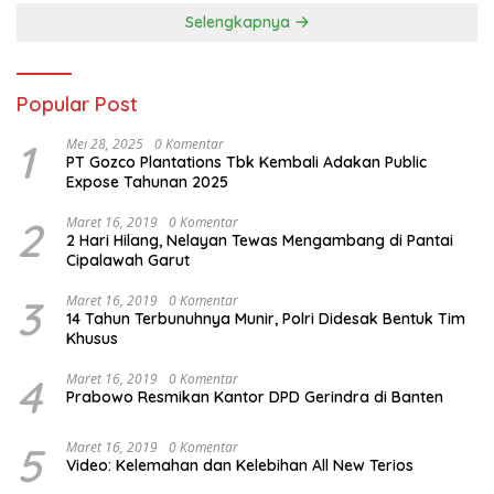
Selengkapnya
Popular Post
1
Mei 28, 2025
0 Komentar
PT Gozco Plantations Tbk Kembali Adakan Public
Expose Tahunan 2025
2
Maret 16, 2019
0 Komentar
2 Hari Hilang, Nelayan Tewas Mengambang di Pantai
Cipalawah Garut
3
Maret 16, 2019
0 Komentar
14 Tahun Terbunuhnya Munir, Polri Didesak Bentuk Tim
Khusus
4
Maret 16, 2019
0 Komentar
Prabowo Resmikan Kantor DPD Gerindra di Banten
5
Maret 16, 2019
0 Komentar
Video: Kelemahan dan Kelebihan All New Terios