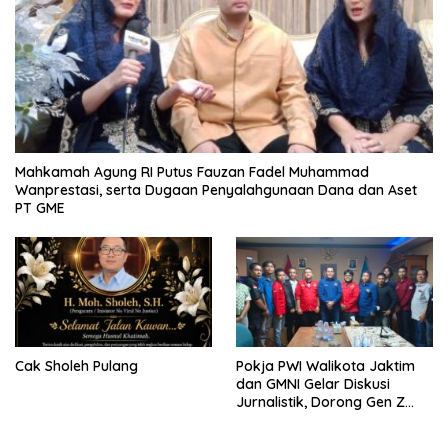
Mahkamah Agung RI Putus Fauzan Fadel Muhammad
Wanprestasi, serta Dugaan Penyalahgunaan Dana dan Aset
PT GME
Cak Sholeh Pulang
Pokja PWI Walikota Jaktim
dan GMNI Gelar Diskusi
Jurnalistik, Dorong Gen Z
Kritis Bermedia Sosial