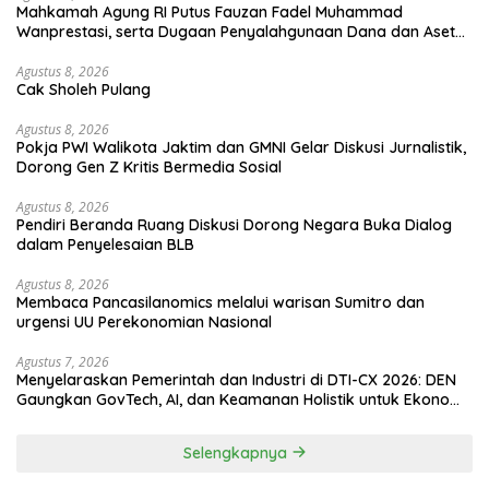
Mahkamah Agung RI Putus Fauzan Fadel Muhammad
Wanprestasi, serta Dugaan Penyalahgunaan Dana dan Aset
PT GME
Agustus 8, 2026
Cak Sholeh Pulang
Agustus 8, 2026
Pokja PWI Walikota Jaktim dan GMNI Gelar Diskusi Jurnalistik,
Dorong Gen Z Kritis Bermedia Sosial
Agustus 8, 2026
Pendiri Beranda Ruang Diskusi Dorong Negara Buka Dialog
dalam Penyelesaian BLB
Agustus 8, 2026
Membaca Pancasilanomics melalui warisan Sumitro dan
urgensi UU Perekonomian Nasional
Agustus 7, 2026
Menyelaraskan Pemerintah dan Industri di DTI-CX 2026: DEN
Gaungkan GovTech, AI, dan Keamanan Holistik untuk Ekonomi
Digital yang Kompetitif
Selengkapnya