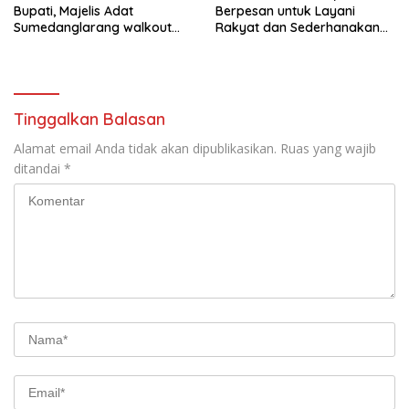
Bupati, Majelis Adat
Berpesan untuk Layani
Sumedanglarang walkout
Rakyat dan Sederhanakan
saat audiensi di Sekda
Birokrasi
Sumedang
Tinggalkan Balasan
Alamat email Anda tidak akan dipublikasikan.
Ruas yang wajib
ditandai
*