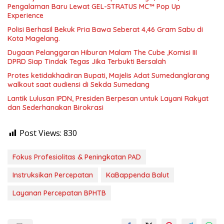
Pengalaman Baru Lewat GEL-STRATUS MC™ Pop Up
Experience
Polisi Berhasil Bekuk Pria Bawa Seberat 4,46 Gram Sabu di
Kota Magelang.
Dugaan Pelanggaran Hiburan Malam The Cube ,Komisi III
DPRD Siap Tindak Tegas Jika Terbukti Bersalah
Protes ketidakhadiran Bupati, Majelis Adat Sumedanglarang
walkout saat audiensi di Sekda Sumedang
Lantik Lulusan IPDN, Presiden Berpesan untuk Layani Rakyat
dan Sederhanakan Birokrasi
Post Views:
830
Fokus Profesiolitas & Peningkatan PAD
Instruksikan Percepatan
KaBappenda Balut
Layanan Percepatan BPHTB