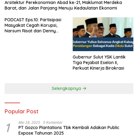
Arsitektur Perekonomian Abad ke-21, Maklumat Merdeka
Barat, dan Jalan Panjang Menuju Kedaulatan Ekonomi
PODCAST Eps.10: Partisipasi
Masyakat Cegah Korupsi,
Narsum Risat dan Denny
Susanto.SH
Gubernur Sulut YSK Lantik
Tiga Pejabat Eselon II,
Perkuat Kinerja Birokrasi
Selengkapnya
Popular Post
1
Mei 28, 2025
0 Komentar
PT Gozco Plantations Tbk Kembali Adakan Public
Expose Tahunan 2025