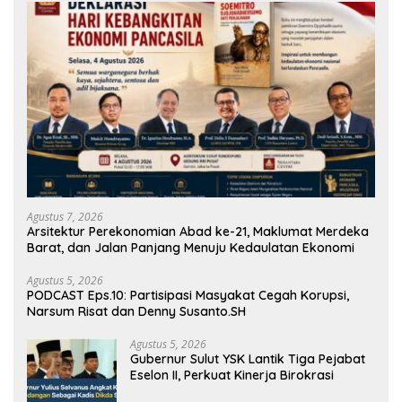
Agustus 7, 2026
Arsitektur Perekonomian Abad ke-21, Maklumat Merdeka
Barat, dan Jalan Panjang Menuju Kedaulatan Ekonomi
Agustus 5, 2026
PODCAST Eps.10: Partisipasi Masyakat Cegah Korupsi,
Narsum Risat dan Denny Susanto.SH
Agustus 5, 2026
Gubernur Sulut YSK Lantik Tiga Pejabat
Eselon II, Perkuat Kinerja Birokrasi