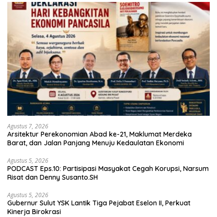
Agustus 7, 2026
Arsitektur Perekonomian Abad ke-21, Maklumat Merdeka
Barat, dan Jalan Panjang Menuju Kedaulatan Ekonomi
Agustus 5, 2026
PODCAST Eps.10: Partisipasi Masyakat Cegah Korupsi, Narsum
Risat dan Denny Susanto.SH
Agustus 5, 2026
Gubernur Sulut YSK Lantik Tiga Pejabat Eselon II, Perkuat
Kinerja Birokrasi