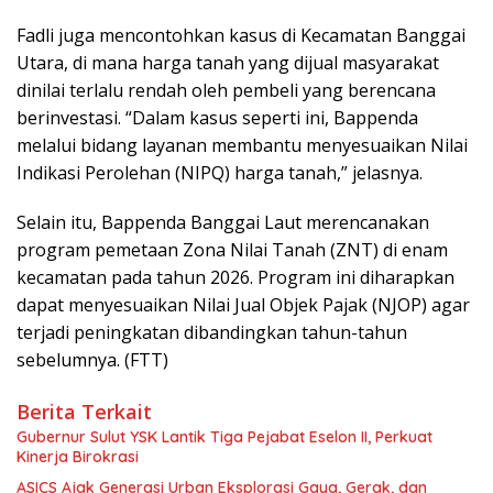
Fadli juga mencontohkan kasus di Kecamatan Banggai
Utara, di mana harga tanah yang dijual masyarakat
dinilai terlalu rendah oleh pembeli yang berencana
berinvestasi. “Dalam kasus seperti ini, Bappenda
melalui bidang layanan membantu menyesuaikan Nilai
Indikasi Perolehan (NIPQ) harga tanah,” jelasnya.
Selain itu, Bappenda Banggai Laut merencanakan
program pemetaan Zona Nilai Tanah (ZNT) di enam
kecamatan pada tahun 2026. Program ini diharapkan
dapat menyesuaikan Nilai Jual Objek Pajak (NJOP) agar
terjadi peningkatan dibandingkan tahun-tahun
sebelumnya. (FTT)
Berita Terkait
Gubernur Sulut YSK Lantik Tiga Pejabat Eselon II, Perkuat
Kinerja Birokrasi
ASICS Ajak Generasi Urban Eksplorasi Gaya, Gerak, dan