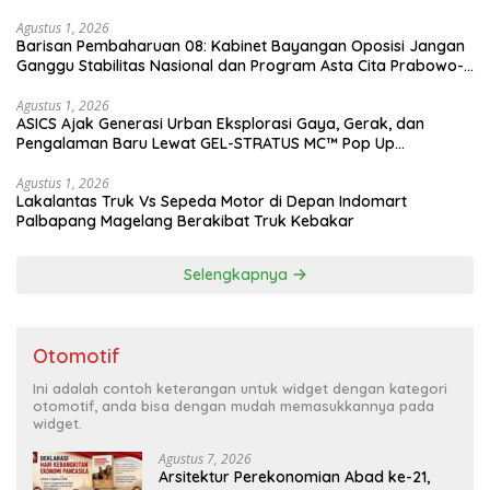
Agustus 1, 2026
Barisan Pembaharuan 08: Kabinet Bayangan Oposisi Jangan
Ganggu Stabilitas Nasional dan Program Asta Cita Prabowo-
Gibran
Agustus 1, 2026
ASICS Ajak Generasi Urban Eksplorasi Gaya, Gerak, dan
Pengalaman Baru Lewat GEL-STRATUS MC™ Pop Up
Experience
Agustus 1, 2026
Lakalantas Truk Vs Sepeda Motor di Depan Indomart
Palbapang Magelang Berakibat Truk Kebakar
Selengkapnya
Otomotif
Ini adalah contoh keterangan untuk widget dengan kategori
otomotif, anda bisa dengan mudah memasukkannya pada
widget.
Agustus 7, 2026
Arsitektur Perekonomian Abad ke-21,