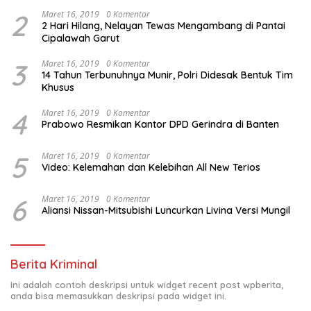
2
Maret 16, 2019
0 Komentar
2 Hari Hilang, Nelayan Tewas Mengambang di Pantai
Cipalawah Garut
3
Maret 16, 2019
0 Komentar
14 Tahun Terbunuhnya Munir, Polri Didesak Bentuk Tim
Khusus
4
Maret 16, 2019
0 Komentar
Prabowo Resmikan Kantor DPD Gerindra di Banten
5
Maret 16, 2019
0 Komentar
Video: Kelemahan dan Kelebihan All New Terios
6
Maret 16, 2019
0 Komentar
Aliansi Nissan-Mitsubishi Luncurkan Livina Versi Mungil
Berita Kriminal
Ini adalah contoh deskripsi untuk widget recent post wpberita,
anda bisa memasukkan deskripsi pada widget ini.