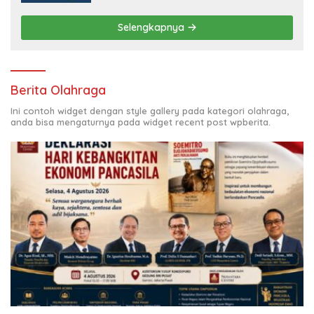
Selengkapnya
Berita Olahraga
Ini contoh widget dengan style gallery pada kategori olahraga,
anda bisa mengaturnya pada widget recent post wpberita.