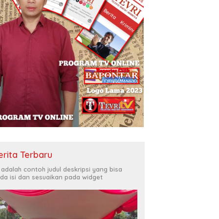
erita Terbaru
i adalah contoh judul deskripsi yang bisa
da isi dan sesuaikan pada widget