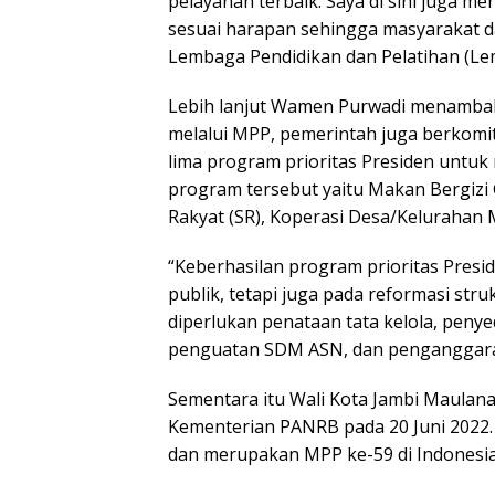
pelayanan terbaik. Saya di sini juga m
sesuai harapan sehingga masyarakat da
Lembaga Pendidikan dan Pelatihan (Lemdi
Lebih lanjut Wamen Purwadi menamba
melalui MPP, pemerintah juga berkomi
lima program prioritas Presiden untuk
program tersebut yaitu Makan Bergizi 
Rakyat (SR), Koperasi Desa/Kelurahan 
“Keberhasilan program prioritas Presid
publik, tetapi juga pada reformasi struk
diperlukan penataan tata kelola, penye
penguatan SDM ASN, dan penganggaran
Sementara itu Wali Kota Jambi Maulan
Kementerian PANRB pada 20 Juni 2022. 
dan merupakan MPP ke-59 di Indonesia