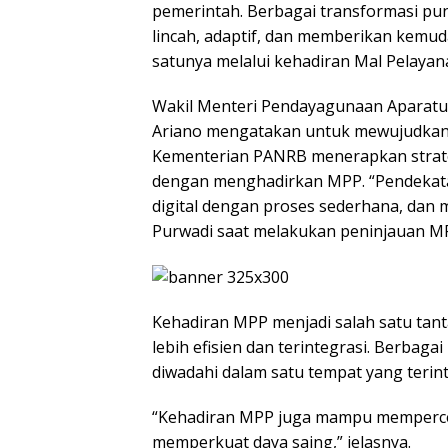
pemerintah. Berbagai transformasi pu
lincah, adaptif, dan memberikan kemud
satunya melalui kehadiran Mal Pelayana
Wakil Menteri Pendayagunaan Aparatu
Ariano mengatakan untuk mewujudkan 
Kementerian PANRB menerapkan strateg
dengan menghadirkan MPP. “Pendekata
digital dengan proses sederhana, dan 
Purwadi saat melakukan peninjauan MPP
Kehadiran MPP menjadi salah satu tan
lebih efisien dan terintegrasi. Berba
diwadahi dalam satu tempat yang terint
“Kehadiran MPP juga mampu mempercep
memperkuat daya saing,” jelasnya.