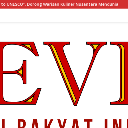
san Kuliner Nusantara Mendunia
KONGRES Wanita Indon