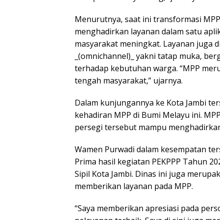
Menurutnya, saat ini transformasi MPP
menghadirkan layanan dalam satu apli
masyarakat meningkat. Layanan juga d
_(omnichannel)_ yakni tatap muka, berge
terhadap kebutuhan warga. “MPP merup
tengah masyarakat,” ujarnya.
Dalam kunjungannya ke Kota Jambi te
kehadiran MPP di Bumi Melayu ini. MPP 
persegi tersebut mampu menghadirkan 1
Wamen Purwadi dalam kesempatan ter
Prima hasil kegiatan PEKPPP Tahun 2
Sipil Kota Jambi. Dinas ini juga merup
memberikan layanan pada MPP.
“Saya memberikan apresiasi pada pers