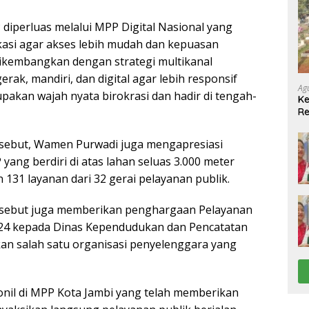
 diperluas melalui MPP Digital Nasional yang
kasi agar akses lebih mudah dan kepuasan
ikembangkan dengan strategi multikanal
rak, mandiri, dan digital agar lebih responsif
Ag
akan wajah nyata birokrasi dan hadir di tengah-
Ke
Re
(P
Pe
rsebut, Wamen Purwadi juga mengapresiasi
yang berdiri di atas lahan seluas 3.000 meter
31 layanan dari 32 gerai pelayanan publik.
sebut juga memberikan penghargaan Pelayanan
024 kepada Dinas Kependudukan dan Pencatatan
akan salah satu organisasi penyelenggara yang
onil di MPP Kota Jambi yang telah memberikan