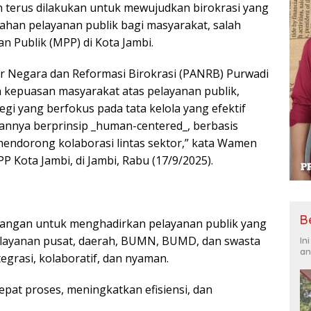
n terus dilakukan untuk mewujudkan birokrasi yang
ahan pelayanan publik bagi masyarakat, salah
n Publik (MPP) di Kota Jambi.
r Negara dan Reformasi Birokrasi (PANRB) Purwadi
kepuasan masyarakat atas pelayanan publik,
i yang berfokus pada tata kelola yang efektif
nnya berprinsip _human-centered_, berbasis
mendorong kolaborasi lintas sektor,” kata Wamen
 Kota Jambi, di Jambi, Rabu (17/9/2025).
B
tangan untuk menghadirkan pelayanan publik yang
gai layanan pusat, daerah, BUMN, BUMD, dan swasta
In
an
egrasi, kolaboratif, dan nyaman.
at proses, meningkatkan efisiensi, dan