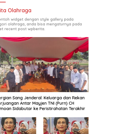
ita Olahraga
contoh widget dengan style gallery pada
gori olahraga, anda bisa mengaturnya pada
et recent post wpberita.
rgian Sang Jenderal: Keluarga dan Rekan
rjuangan Antar Mayjen TNI (Purn) CH
moan Sidabutar ke Peristirahatan Terakhir