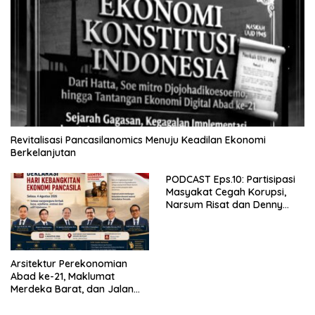
Revitalisasi Pancasilanomics Menuju Keadilan Ekonomi
Berkelanjutan
PODCAST Eps.10: Partisipasi
Masyakat Cegah Korupsi,
Narsum Risat dan Denny
Susanto.SH
Arsitektur Perekonomian
Abad ke-21, Maklumat
Merdeka Barat, dan Jalan
Panjang Menuju Kedaulatan
Ekonomi