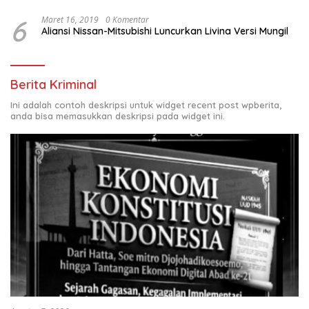
6
Maret 16, 2019
0 Komentar
Aliansi Nissan-Mitsubishi Luncurkan Livina Versi Mungil
Berita Kriminal
Ini adalah contoh deskripsi untuk widget recent post wpberita,
anda bisa memasukkan deskripsi pada widget ini.