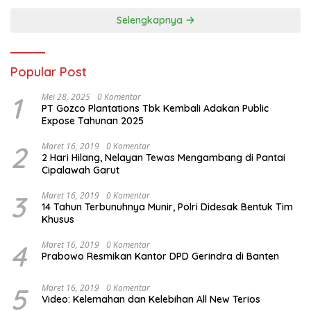
Selengkapnya
Popular Post
1
Mei 28, 2025
0 Komentar
PT Gozco Plantations Tbk Kembali Adakan Public
Expose Tahunan 2025
2
Maret 16, 2019
0 Komentar
2 Hari Hilang, Nelayan Tewas Mengambang di Pantai
Cipalawah Garut
3
Maret 16, 2019
0 Komentar
14 Tahun Terbunuhnya Munir, Polri Didesak Bentuk Tim
Khusus
4
Maret 16, 2019
0 Komentar
Prabowo Resmikan Kantor DPD Gerindra di Banten
5
Maret 16, 2019
0 Komentar
Video: Kelemahan dan Kelebihan All New Terios