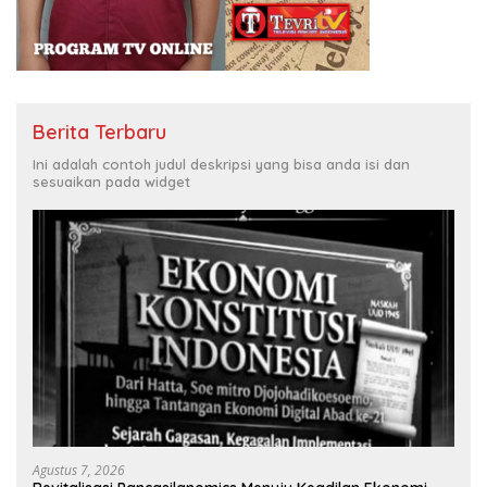
Berita Terbaru
Ini adalah contoh judul deskripsi yang bisa anda isi dan
sesuaikan pada widget
Agustus 7, 2026