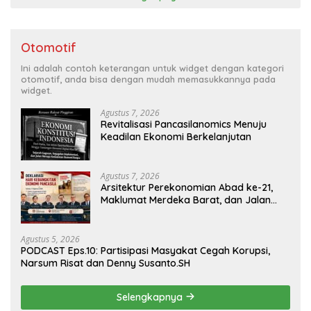
Otomotif
Ini adalah contoh keterangan untuk widget dengan kategori
otomotif, anda bisa dengan mudah memasukkannya pada
widget.
Agustus 7, 2026
Revitalisasi Pancasilanomics Menuju
Keadilan Ekonomi Berkelanjutan
Agustus 7, 2026
Arsitektur Perekonomian Abad ke-21,
Maklumat Merdeka Barat, dan Jalan
Panjang Menuju Kedaulatan Ekonomi
Agustus 5, 2026
PODCAST Eps.10: Partisipasi Masyakat Cegah Korupsi,
Narsum Risat dan Denny Susanto.SH
Selengkapnya