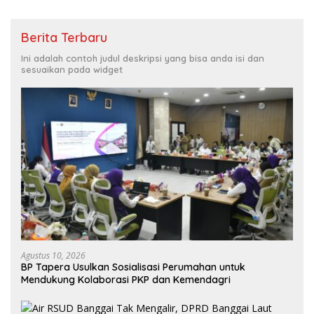
Berita Terbaru
Ini adalah contoh judul deskripsi yang bisa anda isi dan
sesuaikan pada widget
Agustus 10, 2026
BP Tapera Usulkan Sosialisasi Perumahan untuk
Mendukung Kolaborasi PKP dan Kemendagri