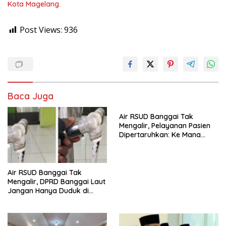
Kota Magelang.
Post Views:
936
Baca Juga
Air RSUD Banggai Tak
Mengalir, Pelayanan Pasien
Dipertaruhkan: Ke Mana
Peran PDAM Paisu Moute?
Air RSUD Banggai Tak
Mengalir, DPRD Banggai Laut
Jangan Hanya Duduk di
Ruang Paripurna