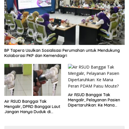
BP Tapera Usulkan Sosialisasi Perumahan untuk Mendukung
Kolaborasi PKP dan Kemendagri
Air RSUD Banggai Tak
Mengalir, Pelayanan Pasien
Air RSUD Banggai Tak
Dipertaruhkan: Ke Mana
Mengalir, DPRD Banggai Laut
Peran PDAM Paisu Moute?
Jangan Hanya Duduk di
Ruang Paripurna