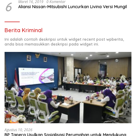
6
Maret 16, 2019
0 Komentar
Aliansi Nissan-Mitsubishi Luncurkan Livina Versi Mungil
Berita Kriminal
Ini adalah contoh deskripsi untuk widget recent post wpberita,
anda bisa memasukkan deskripsi pada widget ini.
Agustus 10, 2026
BP Tapera Usulkan Sosialisasi Perumahan untuk Mendukung