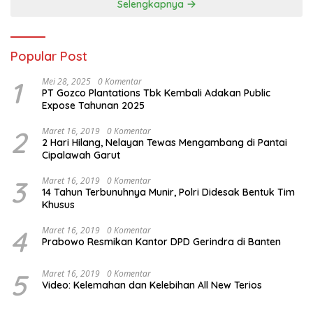
Selengkapnya
Popular Post
1
Mei 28, 2025
0 Komentar
PT Gozco Plantations Tbk Kembali Adakan Public
Expose Tahunan 2025
2
Maret 16, 2019
0 Komentar
2 Hari Hilang, Nelayan Tewas Mengambang di Pantai
Cipalawah Garut
3
Maret 16, 2019
0 Komentar
14 Tahun Terbunuhnya Munir, Polri Didesak Bentuk Tim
Khusus
4
Maret 16, 2019
0 Komentar
Prabowo Resmikan Kantor DPD Gerindra di Banten
5
Maret 16, 2019
0 Komentar
Video: Kelemahan dan Kelebihan All New Terios