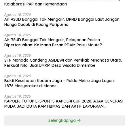
Kolaborasi PKP dan Kemendagri
Agustus 10, 2026
Air RSUD Banggai Tak Mengalir, DPRD Banggai Laut Jangan
Hanya Duduk di Ruang Paripurna
Agustus 10, 2026
Air RSUD Banggai Tak Mengalir, Pelayanan Pasien
Dipertaruhkan: Ke Mana Peran PDAM Paisu Moute?
Agustus 10, 2026
‎STP Manado Gandeng ASIDEWI dan Pemkab Minahasa Utara,
Perkuat Nilai Jual UMKM Desa Wisata Dimembe
Agustus 10, 2026
Bakti Kesehatan Kodam Jaya – Polda Metro Jaya Layani
1.876 Masyarakat di Monas
Agustus 10, 2026
KAPOLRI TUTUP E-SPORTS KAPOLRI CUP 2026, AJAK GENERASI
MUDA JADI DUTA KAMTIBMAS DAN AKTIF LAPORKAN
GANGGUAN KE 110
Selengkapnya