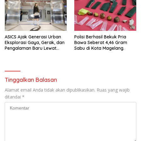
ASICS Ajak Generasi Urban
Polisi Berhasil Bekuk Pria
Eksplorasi Gaya, Gerak, dan
Bawa Seberat 4,46 Gram
Pengalaman Baru Lewat
Sabu di Kota Magelang.
GEL-STRATUS MC™ Pop Up
Experience
Tinggalkan Balasan
Alamat email Anda tidak akan dipublikasikan.
Ruas yang wajib
ditandai
*