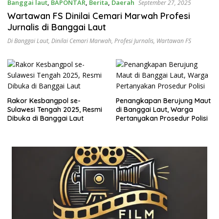
Banggai laut
,
BAPONTAR
,
Berita
,
Daerah
September 27, 2025
Wartawan FS Dinilai Cemari Marwah Profesi
Jurnalis di Banggai Laut
Di Banggai Laut
,
Dinilai Cemari Marwah
,
Profesi Jurnalis
,
Wartawan FS
Rakor Kesbangpol se-
Penangkapan Berujung Maut
Sulawesi Tengah 2025, Resmi
di Banggai Laut, Warga
Dibuka di Banggai Laut
Pertanyakan Prosedur Polisi