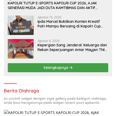
KAPOLRI TUTUP E-SPORTS KAPOLRI CUP 2026, AJAK
GENERASI MUDA JADI DUTA KAMTIBMAS DAN AKTIF
LAPORKAN GANGGUAN KE 110
Agustus 10, 2026
Ipda Marcel Buktikan Konten Kreatif
Polri Mampu Bersaing di Kapolri Cup
2026
Agustus 9, 2026
Kepergian Sang Jenderal: Keluarga dan
Rekan Seperjuangan Antar Mayjen TNI
(Purn) CH Halomoan Sidabutar ke
Peristirahatan Terakhir
Selengkapnya
Berita Olahraga
Ini contoh widget dengan style gallery pada kategori olahraga,
anda bisa mengaturnya pada widget recent post wpberita.