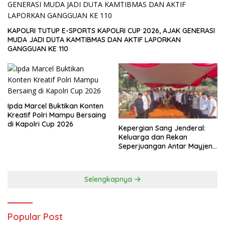
KAPOLRI TUTUP E-SPORTS KAPOLRI CUP 2026, AJAK GENERASI
MUDA JADI DUTA KAMTIBMAS DAN AKTIF LAPORKAN
GANGGUAN KE 110
Ipda Marcel Buktikan Konten
Kreatif Polri Mampu Bersaing
di Kapolri Cup 2026
Kepergian Sang Jenderal:
Keluarga dan Rekan
Seperjuangan Antar Mayjen
TNI (Purn) CH Halomoan
Sidabutar ke Peristirahatan
Terakhir
Selengkapnya
Popular Post