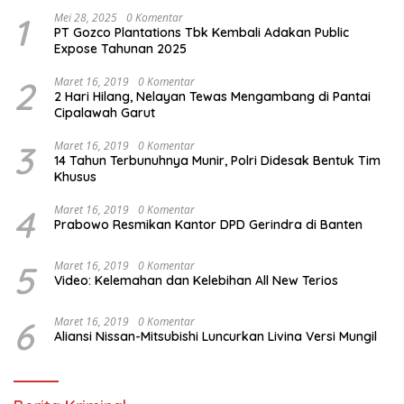
1
Mei 28, 2025
0 Komentar
PT Gozco Plantations Tbk Kembali Adakan Public
Expose Tahunan 2025
2
Maret 16, 2019
0 Komentar
2 Hari Hilang, Nelayan Tewas Mengambang di Pantai
Cipalawah Garut
3
Maret 16, 2019
0 Komentar
14 Tahun Terbunuhnya Munir, Polri Didesak Bentuk Tim
Khusus
4
Maret 16, 2019
0 Komentar
Prabowo Resmikan Kantor DPD Gerindra di Banten
5
Maret 16, 2019
0 Komentar
Video: Kelemahan dan Kelebihan All New Terios
6
Maret 16, 2019
0 Komentar
Aliansi Nissan-Mitsubishi Luncurkan Livina Versi Mungil