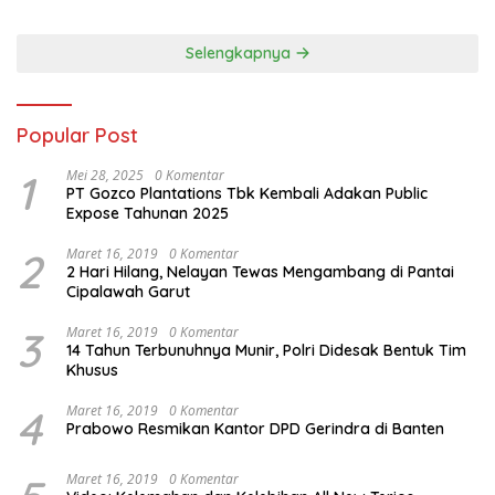
Kritis Bermedia Sosial
Selengkapnya
Popular Post
1
Mei 28, 2025
0 Komentar
PT Gozco Plantations Tbk Kembali Adakan Public
Expose Tahunan 2025
2
Maret 16, 2019
0 Komentar
2 Hari Hilang, Nelayan Tewas Mengambang di Pantai
Cipalawah Garut
3
Maret 16, 2019
0 Komentar
14 Tahun Terbunuhnya Munir, Polri Didesak Bentuk Tim
Khusus
4
Maret 16, 2019
0 Komentar
Prabowo Resmikan Kantor DPD Gerindra di Banten
Maret 16, 2019
0 Komentar