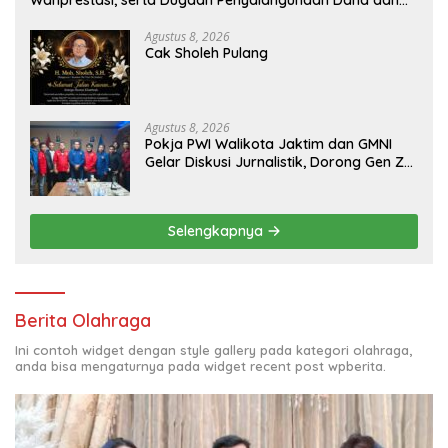
Wanprestasi, serta Dugaan Penyalahgunaan Dana dan
Aset PT GME
Agustus 8, 2026
Cak Sholeh Pulang
Agustus 8, 2026
Pokja PWI Walikota Jaktim dan GMNI
Gelar Diskusi Jurnalistik, Dorong Gen Z
Kritis Bermedia Sosial
Selengkapnya
Berita Olahraga
Ini contoh widget dengan style gallery pada kategori olahraga,
anda bisa mengaturnya pada widget recent post wpberita.