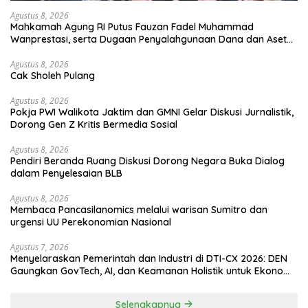
Agustus 8, 2026
Mahkamah Agung RI Putus Fauzan Fadel Muhammad
Wanprestasi, serta Dugaan Penyalahgunaan Dana dan Aset
PT GME
Agustus 8, 2026
Cak Sholeh Pulang
Agustus 8, 2026
Pokja PWI Walikota Jaktim dan GMNI Gelar Diskusi Jurnalistik,
Dorong Gen Z Kritis Bermedia Sosial
Agustus 8, 2026
Pendiri Beranda Ruang Diskusi Dorong Negara Buka Dialog
dalam Penyelesaian BLB
Agustus 8, 2026
Membaca Pancasilanomics melalui warisan Sumitro dan
urgensi UU Perekonomian Nasional
Agustus 7, 2026
Menyelaraskan Pemerintah dan Industri di DTI-CX 2026: DEN
Gaungkan GovTech, AI, dan Keamanan Holistik untuk Ekonomi
Digital yang Kompetitif
Selengkapnya