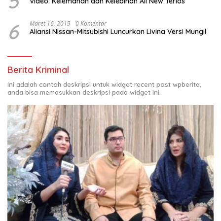
5
Video: Kelemahan dan Kelebihan All New Terios
6
Maret 16, 2019
0 Komentar
Aliansi Nissan-Mitsubishi Luncurkan Livina Versi Mungil
Berita Kriminal
Ini adalah contoh deskripsi untuk widget recent post wpberita,
anda bisa memasukkan deskripsi pada widget ini.