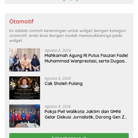
Otomotif
Ini adalah contoh keterangan untuk widget dengan kategori
otomotif, anda bisa dengan mudah memasukkannya pada
widget.
Agustus 8, 2026
Mahkamah Agung RI Putus Fauzan Fadel
Muhammad Wanprestasi, serta Dugaan
Penyalahgunaan Dana dan Aset PT GME
Agustus 8, 2026
Cak Sholeh Pulang
Agustus 8, 2026
Pokja PWI Walikota Jaktim dan GMNI
Gelar Diskusi Jurnalistik, Dorong Gen Z
Kritis Bermedia Sosial