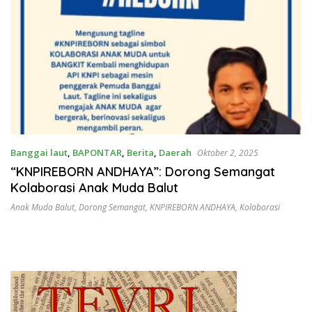
Banggai laut
,
BAPONTAR
,
Berita
,
Daerah
Oktober 2, 2025
“KNPIREBORN ANDHAYA”: Dorong Semangat
Kolaborasi Anak Muda Balut
Anak Muda Balut
,
Dorong Semangat
,
KNPIREBORN ANDHAYA
,
Kolaborasi