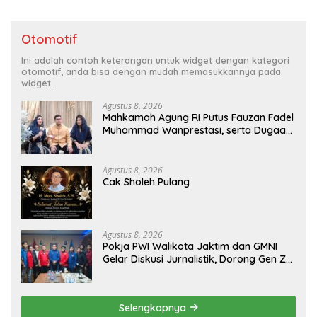
Otomotif
Ini adalah contoh keterangan untuk widget dengan kategori
otomotif, anda bisa dengan mudah memasukkannya pada
widget.
Agustus 8, 2026
Mahkamah Agung RI Putus Fauzan Fadel
Muhammad Wanprestasi, serta Dugaan
Penyalahgunaan Dana dan Aset PT GME
Agustus 8, 2026
Cak Sholeh Pulang
Agustus 8, 2026
Pokja PWI Walikota Jaktim dan GMNI
Gelar Diskusi Jurnalistik, Dorong Gen Z
Kritis Bermedia Sosial
Selengkapnya