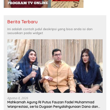
Berita Terbaru
Ini adalah contoh judul deskripsi yang bisa anda isi dan
sesuaikan pada widget
Agustus 8, 2026
Mahkamah Agung RI Putus Fauzan Fadel Muhammad
Wanprestasi, serta Dugaan Penyalahgunaan Dana dan