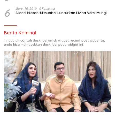
6
Maret 16, 2019
0 Komentar
Aliansi Nissan-Mitsubishi Luncurkan Livina Versi Mungil
Berita Kriminal
Ini adalah contoh deskripsi untuk widget recent post wpberita,
anda bisa memasukkan deskripsi pada widget ini.