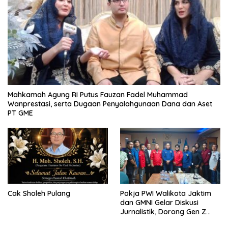
Mahkamah Agung RI Putus Fauzan Fadel Muhammad
Wanprestasi, serta Dugaan Penyalahgunaan Dana dan Aset
PT GME
Cak Sholeh Pulang
Pokja PWI Walikota Jaktim
dan GMNI Gelar Diskusi
Jurnalistik, Dorong Gen Z
Kritis Bermedia Sosial