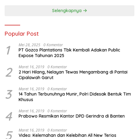
Selengkapnya
Popular Post
1
Mei 28, 2025
0 Komentar
PT Gozco Plantations Tbk Kembali Adakan Public
Expose Tahunan 2025
2
Maret 16, 2019
0 Komentar
2 Hari Hilang, Nelayan Tewas Mengambang di Pantai
Cipalawah Garut
3
Maret 16, 2019
0 Komentar
14 Tahun Terbunuhnya Munir, Polri Didesak Bentuk Tim
Khusus
4
Maret 16, 2019
0 Komentar
Prabowo Resmikan Kantor DPD Gerindra di Banten
5
Maret 16, 2019
0 Komentar
Video: Kelemahan dan Kelebihan All New Terios