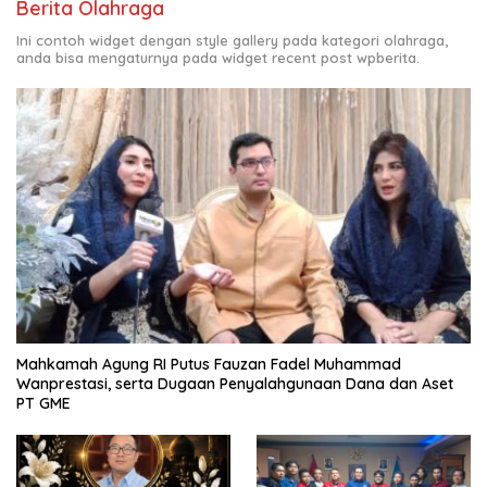
Berita Olahraga
Ini contoh widget dengan style gallery pada kategori olahraga,
anda bisa mengaturnya pada widget recent post wpberita.
Mahkamah Agung RI Putus Fauzan Fadel Muhammad
Wanprestasi, serta Dugaan Penyalahgunaan Dana dan Aset
PT GME