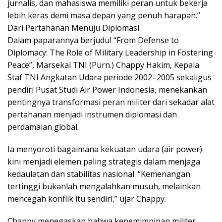
jurnalis, dan mahasiswa memiliki peran untuk bekerja
lebih keras demi masa depan yang penuh harapan.”
Dari Pertahanan Menuju Diplomasi
Dalam paparannya berjudul “From Defense to
Diplomacy: The Role of Military Leadership in Fostering
Peace”, Marsekal TNI (Purn.) Chappy Hakim, Kepala
Staf TNI Angkatan Udara periode 2002–2005 sekaligus
pendiri Pusat Studi Air Power Indonesia, menekankan
pentingnya transformasi peran militer dari sekadar alat
pertahanan menjadi instrumen diplomasi dan
perdamaian global.
Ia menyoroti bagaimana kekuatan udara (air power)
kini menjadi elemen paling strategis dalam menjaga
kedaulatan dan stabilitas nasional. “Kemenangan
tertinggi bukanlah mengalahkan musuh, melainkan
mencegah konflik itu sendiri,” ujar Chappy.
Chappy menegaskan bahwa kepemimpinan militer