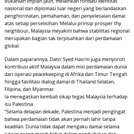
bukanlah impian jauh, melainkan fondasi identitas
nasional dan diplomasi luar negeri yang berlandaskan
penghormatan, pemahaman, dan penyelesaian damai
atas setiap perselisihan. Melalui prinsip prosper thy
neighbour, Malaysia meyakini bahwa stabilitas regional
merupakan bagian tak terpisahkan dari perdamaian
global.
Dalam paparannya, Dato’ Syed Hasrin juga menyoroti
kontribusi aktif Malaysia dalam misi perdamaian dunia
dari operasi peacekeeping di Afrika dan Timur Tengah
hingga fasilitasi dialog damai di Thailand Selatan,
Filipina, dan Myanmar.
Ia menegaskan kembali sikap tegas Malaysia terhadap
isu Palestina:
“Selama delapan dekade, Palestina menjadi pengingat
bahwa perdamaian tidak akan pernah lahir tanpa
keadilan. Dunia tidak dapat mengaku damai selama
jutaan orang masih hidup dalam pendudukan dan