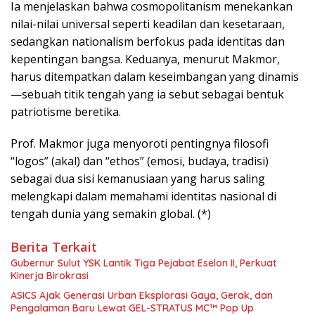
Ia menjelaskan bahwa cosmopolitanism menekankan
nilai-nilai universal seperti keadilan dan kesetaraan,
sedangkan nationalism berfokus pada identitas dan
kepentingan bangsa. Keduanya, menurut Makmor,
harus ditempatkan dalam keseimbangan yang dinamis
—sebuah titik tengah yang ia sebut sebagai bentuk
patriotisme beretika.
Prof. Makmor juga menyoroti pentingnya filosofi
“logos” (akal) dan “ethos” (emosi, budaya, tradisi)
sebagai dua sisi kemanusiaan yang harus saling
melengkapi dalam memahami identitas nasional di
tengah dunia yang semakin global. (*)
Berita Terkait
Gubernur Sulut YSK Lantik Tiga Pejabat Eselon II, Perkuat
Kinerja Birokrasi
ASICS Ajak Generasi Urban Eksplorasi Gaya, Gerak, dan
Pengalaman Baru Lewat GEL-STRATUS MC™ Pop Up