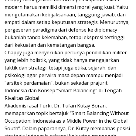
modern harus memiliki dimensi moral yang kuat. Yaitu
mengutamakan kebijaksanaan, tanggung jawab, dan
empati dalam setiap keputusan strategis. Menurutnya,
pergeseran paradigma dari defense ke diplomacy
bukanlah tanda kelemahan, tetapi ekspresi tertinggi
dari kekuatan dan kematangan bangsa.
Chappy juga menyerukan perlunya pendidikan militer
yang lebih holistik, yang tidak hanya mengajarkan
taktik dan strategi, tetapi juga etika, sejarah, dan
psikologi agar perwira masa depan mampu menjadi
“arsitek perdamaian”, bukan sekadar prajurit.
Indonesia dan Konsep “Smart Balancing” di Tengah
Rivalitas Global
Akademisi asal Turki, Dr. Tufan Kutay Boran,
memaparkan topik bertajuk “Smart Balancing Without
Occupation: Indonesia as a Middle Power in the Global
South”. Dalam paparannya, Dr. Kutay membahas posisi
strategis Indonesia sebagai kekuatan menengah