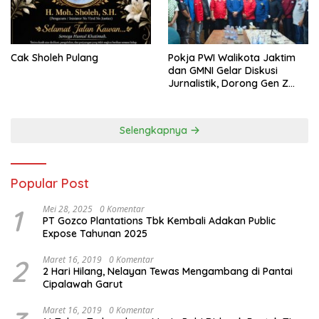
Cak Sholeh Pulang
Pokja PWI Walikota Jaktim
dan GMNI Gelar Diskusi
Jurnalistik, Dorong Gen Z
Kritis Bermedia Sosial
Selengkapnya
Popular Post
1
Mei 28, 2025
0 Komentar
PT Gozco Plantations Tbk Kembali Adakan Public
Expose Tahunan 2025
2
Maret 16, 2019
0 Komentar
2 Hari Hilang, Nelayan Tewas Mengambang di Pantai
Cipalawah Garut
Maret 16, 2019
0 Komentar