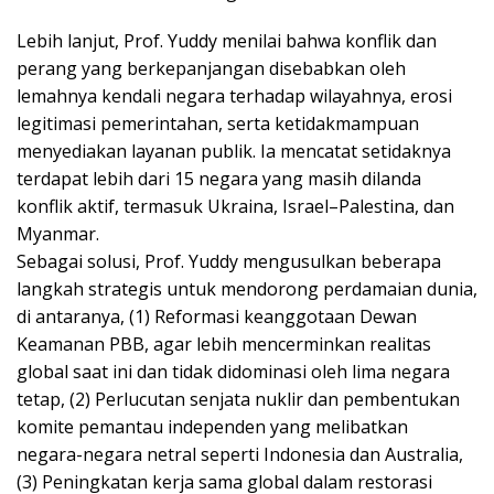
Lebih lanjut, Prof. Yuddy menilai bahwa konflik dan
perang yang berkepanjangan disebabkan oleh
lemahnya kendali negara terhadap wilayahnya, erosi
legitimasi pemerintahan, serta ketidakmampuan
menyediakan layanan publik. Ia mencatat setidaknya
terdapat lebih dari 15 negara yang masih dilanda
konflik aktif, termasuk Ukraina, Israel–Palestina, dan
Myanmar.
Sebagai solusi, Prof. Yuddy mengusulkan beberapa
langkah strategis untuk mendorong perdamaian dunia,
di antaranya, (1) Reformasi keanggotaan Dewan
Keamanan PBB, agar lebih mencerminkan realitas
global saat ini dan tidak didominasi oleh lima negara
tetap, (2) Perlucutan senjata nuklir dan pembentukan
komite pemantau independen yang melibatkan
negara-negara netral seperti Indonesia dan Australia,
(3) Peningkatan kerja sama global dalam restorasi