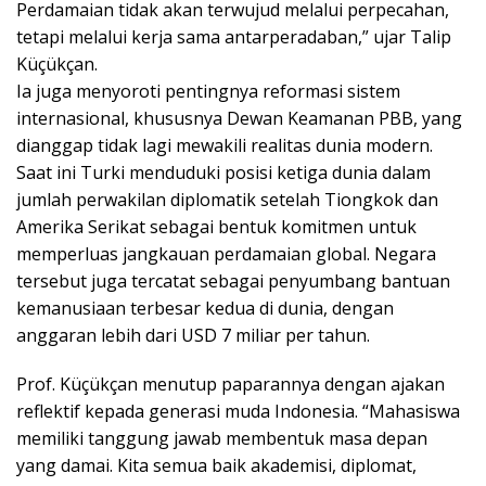
Perdamaian tidak akan terwujud melalui perpecahan,
tetapi melalui kerja sama antarperadaban,” ujar Talip
Küçükçan.
Ia juga menyoroti pentingnya reformasi sistem
internasional, khususnya Dewan Keamanan PBB, yang
dianggap tidak lagi mewakili realitas dunia modern.
Saat ini Turki menduduki posisi ketiga dunia dalam
jumlah perwakilan diplomatik setelah Tiongkok dan
Amerika Serikat sebagai bentuk komitmen untuk
memperluas jangkauan perdamaian global. Negara
tersebut juga tercatat sebagai penyumbang bantuan
kemanusiaan terbesar kedua di dunia, dengan
anggaran lebih dari USD 7 miliar per tahun.
Prof. Küçükçan menutup paparannya dengan ajakan
reflektif kepada generasi muda Indonesia. “Mahasiswa
memiliki tanggung jawab membentuk masa depan
yang damai. Kita semua baik akademisi, diplomat,