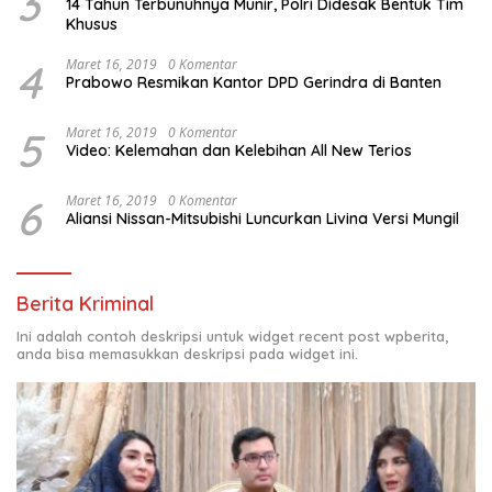
3
14 Tahun Terbunuhnya Munir, Polri Didesak Bentuk Tim
Khusus
4
Maret 16, 2019
0 Komentar
Prabowo Resmikan Kantor DPD Gerindra di Banten
5
Maret 16, 2019
0 Komentar
Video: Kelemahan dan Kelebihan All New Terios
6
Maret 16, 2019
0 Komentar
Aliansi Nissan-Mitsubishi Luncurkan Livina Versi Mungil
Berita Kriminal
Ini adalah contoh deskripsi untuk widget recent post wpberita,
anda bisa memasukkan deskripsi pada widget ini.