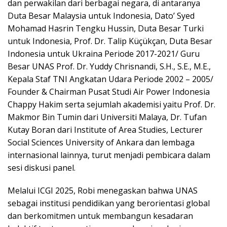
dan perwakilan dari berbagai negara, di antaranya
Duta Besar Malaysia untuk Indonesia, Dato’ Syed
Mohamad Hasrin Tengku Hussin, Duta Besar Turki
untuk Indonesia, Prof. Dr. Talip Küçükçan, Duta Besar
Indonesia untuk Ukraina Periode 2017-2021/ Guru
Besar UNAS Prof. Dr. Yuddy Chrisnandi, S.H., S.E., M.E.,
Kepala Staf TNI Angkatan Udara Periode 2002 – 2005/
Founder & Chairman Pusat Studi Air Power Indonesia
Chappy Hakim serta sejumlah akademisi yaitu Prof. Dr.
Makmor Bin Tumin dari Universiti Malaya, Dr. Tufan
Kutay Boran dari Institute of Area Studies, Lecturer
Social Sciences University of Ankara dan lembaga
internasional lainnya, turut menjadi pembicara dalam
sesi diskusi panel.
Melalui ICGI 2025, Robi menegaskan bahwa UNAS
sebagai institusi pendidikan yang berorientasi global
dan berkomitmen untuk membangun kesadaran