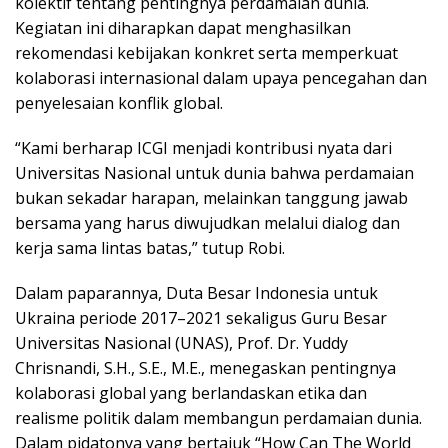
kolektif tentang pentingnya perdamaian dunia.
Kegiatan ini diharapkan dapat menghasilkan
rekomendasi kebijakan konkret serta memperkuat
kolaborasi internasional dalam upaya pencegahan dan
penyelesaian konflik global.
“Kami berharap ICGI menjadi kontribusi nyata dari
Universitas Nasional untuk dunia bahwa perdamaian
bukan sekadar harapan, melainkan tanggung jawab
bersama yang harus diwujudkan melalui dialog dan
kerja sama lintas batas,” tutup Robi.
Dalam paparannya, Duta Besar Indonesia untuk
Ukraina periode 2017–2021 sekaligus Guru Besar
Universitas Nasional (UNAS), Prof. Dr. Yuddy
Chrisnandi, S.H., S.E., M.E., menegaskan pentingnya
kolaborasi global yang berlandaskan etika dan
realisme politik dalam membangun perdamaian dunia.
Dalam pidatonya yang bertajuk “How Can The World