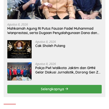
Agustus 8, 2026
Mahkamah Agung RI Putus Fauzan Fadel Muhammad
Wanprestasi, serta Dugaan Penyalahgunaan Dana dan
Aset PT GME
Agustus 8, 2026
Cak Sholeh Pulang
Agustus 8, 2026
Pokja PWI Walikota Jaktim dan GMNI
Gelar Diskusi Jurnalistik, Dorong Gen Z
Kritis Bermedia Sosial
Selengkapnya