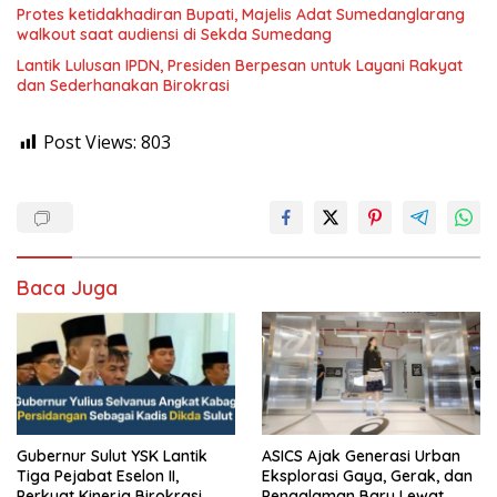
Protes ketidakhadiran Bupati, Majelis Adat Sumedanglarang
walkout saat audiensi di Sekda Sumedang
Lantik Lulusan IPDN, Presiden Berpesan untuk Layani Rakyat
dan Sederhanakan Birokrasi
Post Views:
803
Baca Juga
Gubernur Sulut YSK Lantik
ASICS Ajak Generasi Urban
Tiga Pejabat Eselon II,
Eksplorasi Gaya, Gerak, dan
Perkuat Kinerja Birokrasi
Pengalaman Baru Lewat