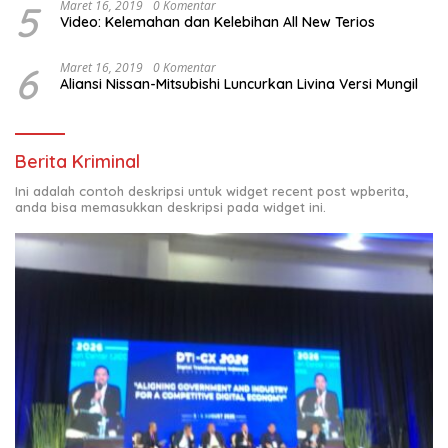
5
Maret 16, 2019
0 Komentar
Video: Kelemahan dan Kelebihan All New Terios
6
Maret 16, 2019
0 Komentar
Aliansi Nissan-Mitsubishi Luncurkan Livina Versi Mungil
Berita Kriminal
Ini adalah contoh deskripsi untuk widget recent post wpberita,
anda bisa memasukkan deskripsi pada widget ini.