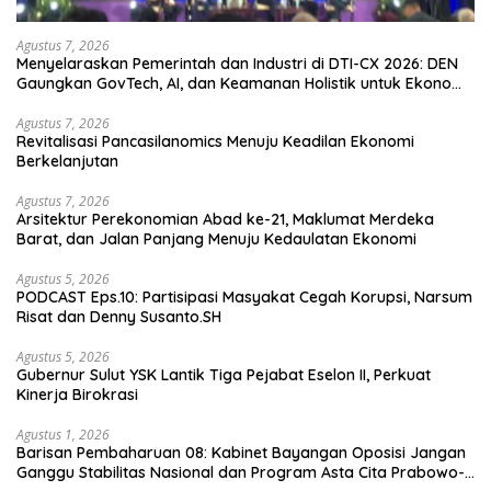
Agustus 7, 2026
Menyelaraskan Pemerintah dan Industri di DTI-CX 2026: DEN
Gaungkan GovTech, AI, dan Keamanan Holistik untuk Ekonomi
Digital yang Kompetitif
Agustus 7, 2026
Revitalisasi Pancasilanomics Menuju Keadilan Ekonomi
Berkelanjutan
Agustus 7, 2026
Arsitektur Perekonomian Abad ke-21, Maklumat Merdeka
Barat, dan Jalan Panjang Menuju Kedaulatan Ekonomi
Agustus 5, 2026
PODCAST Eps.10: Partisipasi Masyakat Cegah Korupsi, Narsum
Risat dan Denny Susanto.SH
Agustus 5, 2026
Gubernur Sulut YSK Lantik Tiga Pejabat Eselon II, Perkuat
Kinerja Birokrasi
Agustus 1, 2026
Barisan Pembaharuan 08: Kabinet Bayangan Oposisi Jangan
Ganggu Stabilitas Nasional dan Program Asta Cita Prabowo-