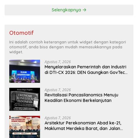
Gibran
Selengkapnya
Otomotif
Ini adalah contoh keterangan untuk widget dengan kategori
otomotif, anda bisa dengan mudah memasukkannya pada
widget.
Agustus 7, 2026
Menyelaraskan Pemerintah dan Industri
di DTI-CX 2026: DEN Gaungkan GovTech,
AI, dan Keamanan Holistik untuk
Ekonomi Digital yang Kompetitif
Agustus 7, 2026
Revitalisasi Pancasilanomics Menuju
Keadilan Ekonomi Berkelanjutan
Agustus 7, 2026
Arsitektur Perekonomian Abad ke-21,
Maklumat Merdeka Barat, dan Jalan
Panjang Menuju Kedaulatan Ekonomi