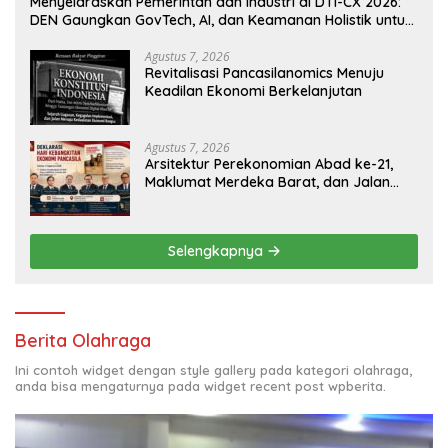
Menyelaraskan Pemerintah dan Industri di DTI-CX 2026:
DEN Gaungkan GovTech, AI, dan Keamanan Holistik untuk
Ekonomi Digital yang Kompetitif
Agustus 7, 2026
Revitalisasi Pancasilanomics Menuju
Keadilan Ekonomi Berkelanjutan
Agustus 7, 2026
Arsitektur Perekonomian Abad ke-21,
Maklumat Merdeka Barat, dan Jalan
Panjang Menuju Kedaulatan Ekonomi
Selengkapnya
Berita Olahraga
Ini contoh widget dengan style gallery pada kategori olahraga,
anda bisa mengaturnya pada widget recent post wpberita.