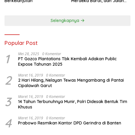
Berkelanjutan
Merdeka Barat, dan Jalan
Panjang Menuju Kedaulatan
Ekonomi
Selengkapnya
Popular Post
1
Mei 28, 2025
0 Komentar
PT Gozco Plantations Tbk Kembali Adakan Public
Expose Tahunan 2025
2
Maret 16, 2019
0 Komentar
2 Hari Hilang, Nelayan Tewas Mengambang di Pantai
Cipalawah Garut
3
Maret 16, 2019
0 Komentar
14 Tahun Terbunuhnya Munir, Polri Didesak Bentuk Tim
Khusus
4
Maret 16, 2019
0 Komentar
Prabowo Resmikan Kantor DPD Gerindra di Banten