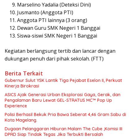
Marselino Yadalia (Deteksi Dini)
Jusmanto (Anggota PTI)
Anggota PTI lainnya (3 orang)
Dewan Guru SMK Negeri 1 Banggai
Siswa-siswi SMK Negeri 1 Banggai
Kegiatan berlangsung tertib dan lancar dengan
dukungan penuh dari pihak sekolah. (FTT)
Berita Terkait
Gubernur Sulut YSK Lantik Tiga Pejabat Eselon II, Perkuat
Kinerja Birokrasi
ASICS Ajak Generasi Urban Eksplorasi Gaya, Gerak, dan
Pengalaman Baru Lewat GEL-STRATUS MC™ Pop Up
Experience
Polisi Berhasil Bekuk Pria Bawa Seberat 4,46 Gram Sabu di
Kota Magelang.
Dugaan Pelanggaran Hiburan Malam The Cube ,Komisi III
DPRD Siap Tindak Tegas Jika Terbukti Bersalah