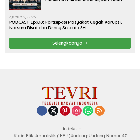
Panjang Menuju Kedaulatan Ekonomi
Agustus 5, 2026
PODCAST Eps.10: Partisipasi Masyakat Cegah Korupsi,
Narsum Risat dan Denny Susanto.SH
Selengkapnya
Indeks
Kode Etik Jurnalistik ( KEJ )Undang-Undang Nomor 40