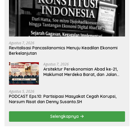
Agustus 7, 2026
Revitalisasi Pancasilanomics Menuju Keadilan Ekonomi
Berkelanjutan
Agustus 7, 2026
Arsitektur Perekonomian Abad ke-21,
Maklumat Merdeka Barat, dan Jalan
Panjang Menuju Kedaulatan Ekonomi
Agustus 5, 2026
PODCAST Eps.10: Partisipasi Masyakat Cegah Korupsi,
Narsum Risat dan Denny Susanto.SH
Selengkapnya