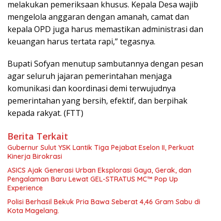
melakukan pemeriksaan khusus. Kepala Desa wajib
mengelola anggaran dengan amanah, camat dan
kepala OPD juga harus memastikan administrasi dan
keuangan harus tertata rapi,” tegasnya.
Bupati Sofyan menutup sambutannya dengan pesan
agar seluruh jajaran pemerintahan menjaga
komunikasi dan koordinasi demi terwujudnya
pemerintahan yang bersih, efektif, dan berpihak
kepada rakyat. (FTT)
Berita Terkait
Gubernur Sulut YSK Lantik Tiga Pejabat Eselon II, Perkuat
Kinerja Birokrasi
ASICS Ajak Generasi Urban Eksplorasi Gaya, Gerak, dan
Pengalaman Baru Lewat GEL-STRATUS MC™ Pop Up
Experience
Polisi Berhasil Bekuk Pria Bawa Seberat 4,46 Gram Sabu di
Kota Magelang.