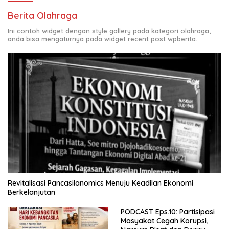
Berita Olahraga
Ini contoh widget dengan style gallery pada kategori olahraga,
anda bisa mengaturnya pada widget recent post wpberita.
Revitalisasi Pancasilanomics Menuju Keadilan Ekonomi
Berkelanjutan
PODCAST Eps.10: Partisipasi
Masyakat Cegah Korupsi,