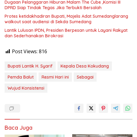
Dugaan Pelanggaran Hiburan Malam The Cube ,Komisi III
DPRD Siap Tindak Tegas Jika Terbukti Bersalah
Protes ketidakhadiran Bupati, Majelis Adat Sumedanglarang
walkout saat audiensi di Sekda Sumedang
Lantik Lulusan IPDN, Presiden Berpesan untuk Layani Rakyat
dan Sederhanakan Birokrasi
Post Views:
816
Bupati Lantik H. Syarif
Kepala Desa Kokudang
Pemda Balut
Resmi Hari ini
Sebagai
Wujud Konsistensi
Baca Juga