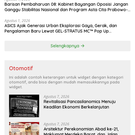
Barisan Pembaharuan 08: Kabinet Bayangan Oposisi Jangan
Ganggu Stabilitas Nasional dan Program Asta Cita Prabowo-
Gibran
Agustus 1, 2026
ASICS Ajak Generasi Urban Eksplorasi Gaya, Gerak, dan
Pengalaman Baru Lewat GEL-STRATUS MC™ Pop Up
Experience
Selengkapnya
Otomotif
Ini adalah contoh keterangan untuk widget dengan kategori
otomotif, anda bisa dengan mudah memasukkannya pada
widget.
Agustus 7, 2026
Revitalisasi Pancasilanomics Menuju
Keadilan Ekonomi Berkelanjutan
Agustus 7, 2026
Arsitektur Perekonomian Abad ke-21,
Maklumat Merdeka Barat, dan Jalan