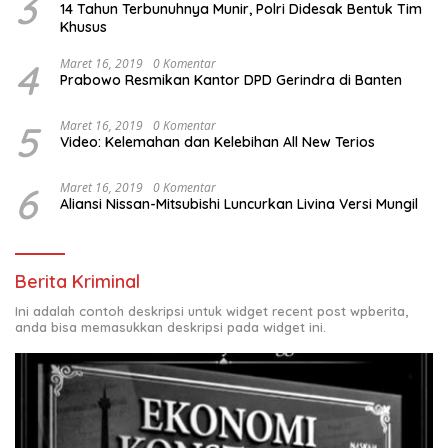
3
14 Tahun Terbunuhnya Munir, Polri Didesak Bentuk Tim
Khusus
4
Maret 16, 2019
0 Komentar
Prabowo Resmikan Kantor DPD Gerindra di Banten
5
Maret 16, 2019
0 Komentar
Video: Kelemahan dan Kelebihan All New Terios
6
Maret 16, 2019
0 Komentar
Aliansi Nissan-Mitsubishi Luncurkan Livina Versi Mungil
Berita Kriminal
Ini adalah contoh deskripsi untuk widget recent post wpberita,
anda bisa memasukkan deskripsi pada widget ini.