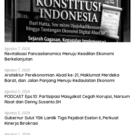
Agustus 7, 2026
Revitalisasi Pancasilanomics Menuju Keadilan Ekonomi
Berkelanjutan
Agustus 7, 2026
Arsitektur Perekonomian Abad ke-21, Maklumat Merdeka
Barat, dan Jalan Panjang Menuju Kedaulatan Ekonomi
Agustus 5, 2026
PODCAST Eps.10: Partisipasi Masyakat Cegah Korupsi, Narsum
Risat dan Denny Susanto.SH
Agustus 5, 2026
Gubernur Sulut YSK Lantik Tiga Pejabat Eselon II, Perkuat
Kinerja Birokrasi
Agustus 1, 2026