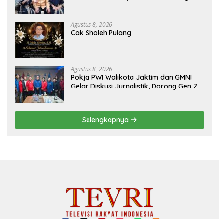
Penyalahgunaan Dana dan Aset PT GME
Agustus 8, 2026
Cak Sholeh Pulang
Agustus 8, 2026
Pokja PWI Walikota Jaktim dan GMNI
Gelar Diskusi Jurnalistik, Dorong Gen Z
Kritis Bermedia Sosial
Selengkapnya