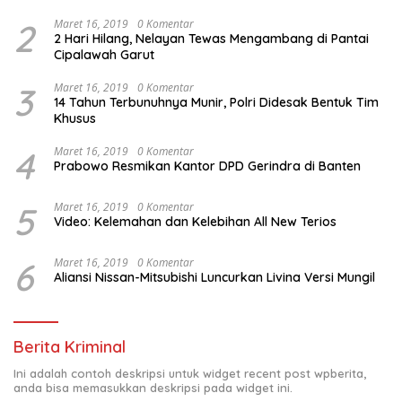
2
Maret 16, 2019
0 Komentar
2 Hari Hilang, Nelayan Tewas Mengambang di Pantai
Cipalawah Garut
3
Maret 16, 2019
0 Komentar
14 Tahun Terbunuhnya Munir, Polri Didesak Bentuk Tim
Khusus
4
Maret 16, 2019
0 Komentar
Prabowo Resmikan Kantor DPD Gerindra di Banten
5
Maret 16, 2019
0 Komentar
Video: Kelemahan dan Kelebihan All New Terios
6
Maret 16, 2019
0 Komentar
Aliansi Nissan-Mitsubishi Luncurkan Livina Versi Mungil
Berita Kriminal
Ini adalah contoh deskripsi untuk widget recent post wpberita,
anda bisa memasukkan deskripsi pada widget ini.