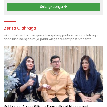
Selengkapnya
Berita Olahraga
Ini contoh widget dengan style gallery pada kategori olahraga,
anda bisa mengaturnya pada widget recent post wpberita.
Mahkamah Agung RI Putus Fauzan Fadel Muhammad