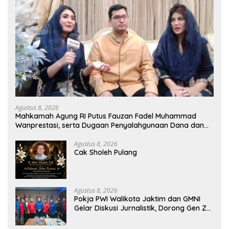
Agustus 8, 2026
Mahkamah Agung RI Putus Fauzan Fadel Muhammad
Wanprestasi, serta Dugaan Penyalahgunaan Dana dan
Aset PT GME
Agustus 8, 2026
Cak Sholeh Pulang
Agustus 8, 2026
Pokja PWI Walikota Jaktim dan GMNI
Gelar Diskusi Jurnalistik, Dorong Gen Z
Kritis Bermedia Sosial