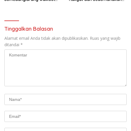
saat audiensi di Sekda
Birokrasi
Sumedang
Tinggalkan Balasan
Alamat email Anda tidak akan dipublikasikan.
Ruas yang wajib
ditandai
*