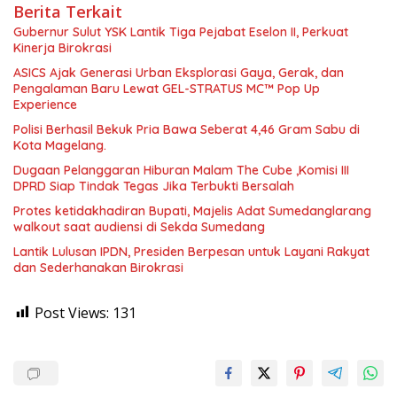
Berita Terkait
Gubernur Sulut YSK Lantik Tiga Pejabat Eselon II, Perkuat
Kinerja Birokrasi
ASICS Ajak Generasi Urban Eksplorasi Gaya, Gerak, dan
Pengalaman Baru Lewat GEL-STRATUS MC™ Pop Up
Experience
Polisi Berhasil Bekuk Pria Bawa Seberat 4,46 Gram Sabu di
Kota Magelang.
Dugaan Pelanggaran Hiburan Malam The Cube ,Komisi III
DPRD Siap Tindak Tegas Jika Terbukti Bersalah
Protes ketidakhadiran Bupati, Majelis Adat Sumedanglarang
walkout saat audiensi di Sekda Sumedang
Lantik Lulusan IPDN, Presiden Berpesan untuk Layani Rakyat
dan Sederhanakan Birokrasi
Post Views:
131