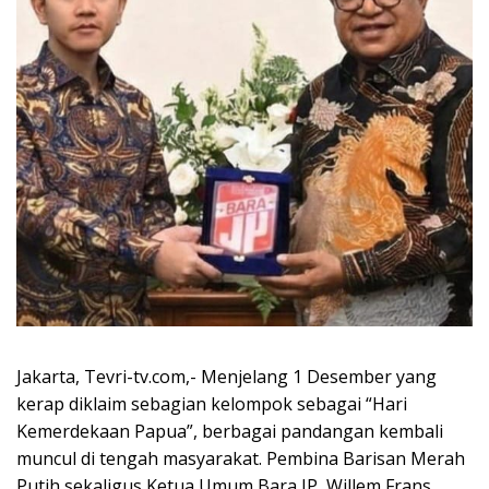
Jakarta, Tevri-tv.com,- Menjelang 1 Desember yang
kerap diklaim sebagian kelompok sebagai “Hari
Kemerdekaan Papua”, berbagai pandangan kembali
muncul di tengah masyarakat. Pembina Barisan Merah
Putih sekaligus Ketua Umum Bara JP, Willem Frans