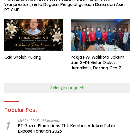
Wanprestasi, serta Dugaan Penyalahgunaan Dana dan Aset
PT GME
Cak Sholeh Pulang
Pokja PWI Walikota Jaktim
dan GMNI Gelar Diskusi
Jurnalistik, Dorong Gen Z
Kritis Bermedia Sosial
Selengkapnya
Popular Post
1
Mei 28, 2025
0 Komentar
PT Gozco Plantations Tbk Kembali Adakan Public
Expose Tahunan 2025