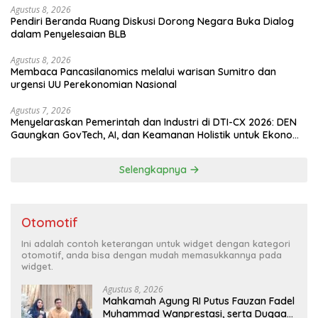
Agustus 8, 2026
Pendiri Beranda Ruang Diskusi Dorong Negara Buka Dialog
dalam Penyelesaian BLB
Agustus 8, 2026
Membaca Pancasilanomics melalui warisan Sumitro dan
urgensi UU Perekonomian Nasional
Agustus 7, 2026
Menyelaraskan Pemerintah dan Industri di DTI-CX 2026: DEN
Gaungkan GovTech, AI, dan Keamanan Holistik untuk Ekonomi
Digital yang Kompetitif
Selengkapnya
Otomotif
Ini adalah contoh keterangan untuk widget dengan kategori
otomotif, anda bisa dengan mudah memasukkannya pada
widget.
Agustus 8, 2026
Mahkamah Agung RI Putus Fauzan Fadel
Muhammad Wanprestasi, serta Dugaan