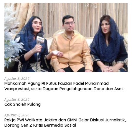
Agustus 8, 2026
Mahkamah Agung RI Putus Fauzan Fadel Muhammad
Wanprestasi, serta Dugaan Penyalahgunaan Dana dan Aset
PT GME
Agustus 8, 2026
Cak Sholeh Pulang
Agustus 8, 2026
Pokja PWI Walikota Jaktim dan GMNI Gelar Diskusi Jurnalistik,
Dorong Gen Z Kritis Bermedia Sosial