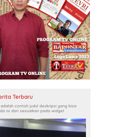
erita Terbaru
i adalah contoh judul deskripsi yang bisa
da isi dan sesuaikan pada widget