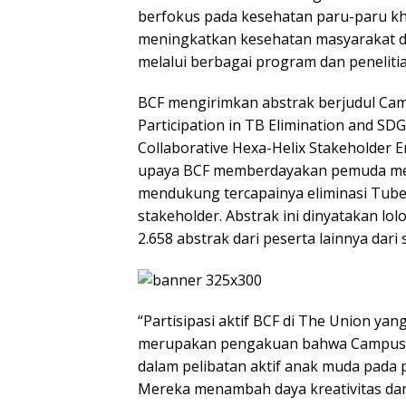
berfokus pada kesehatan paru-paru kh
meningkatkan kesehatan masyarakat d
melalui berbagai program dan penelitia
BCF mengirimkan abstrak berjudul Cam
Participation in TB Elimination and SD
Collaborative Hexa-Helix Stakeholder
upaya BCF memberdayakan pemuda mel
mendukung tercapainya eliminasi Tuberk
stakeholder. Abstrak ini dinyatakan lo
2.658 abstrak dari peserta lainnya dari 
“Partisipasi aktif BCF di The Union y
merupakan pengakuan bahwa Campus Lea
dalam pelibatan aktif anak muda pada 
Mereka menambah daya kreativitas dan