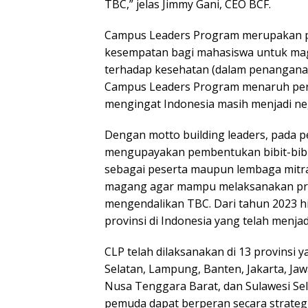
TBC,” jelas Jimmy Gani, CEO BCF.
Campus Leaders Program merupakan p
kesempatan bagi mahasiswa untuk mag
terhadap kesehatan (dalam penanganan 
Campus Leaders Program menaruh perha
mengingat Indonesia masih menjadi ne
Dengan motto building leaders, pada
mengupayakan pembentukan bibit-bib
sebagai peserta maupun lembaga mitra 
magang agar mampu melaksanakan pro
mengendalikan TBC. Dari tahun 2023 hi
provinsi di Indonesia yang telah menja
CLP telah dilaksanakan di 13 provinsi 
Selatan, Lampung, Banten, Jakarta, Jaw
Nusa Tenggara Barat, dan Sulawesi Se
pemuda dapat berperan secara strate