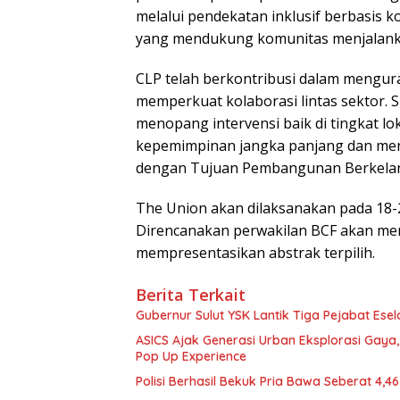
melalui pendekatan inklusif berbasis
yang mendukung komunitas menjalan
CLP telah berkontribusi dalam mengur
memperkuat kolaborasi lintas sektor. S
menopang intervensi baik di tingkat l
kepemimpinan jangka panjang dan menga
dengan Tujuan Pembangunan Berkelan
The Union akan dilaksanakan pada 18
Direncanakan perwakilan BCF akan men
mempresentasikan abstrak terpilih.
Berita Terkait
Gubernur Sulut YSK Lantik Tiga Pej
ASICS Ajak Generasi Urban Eksplorasi Gay
Pop Up Experience
Polisi Berhasil Bekuk Pria Bawa Seberat 4,