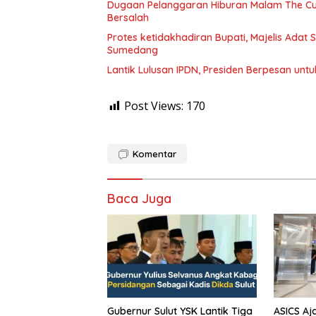
Dugaan Pelanggaran Hiburan Malam The Cube
Bersalah
Protes ketidakhadiran Bupati, Majelis Adat
Sumedang
Lantik Lulusan IPDN, Presiden Berpesan unt
Post Views:
170
Komentar
Baca Juga
Gubernur Sulut YSK Lantik Tiga
ASICS Aj