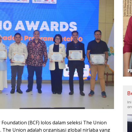
B
In
an
Foundation (BCF) lolos dalam seleksi The Union
 The Union adalah organisasi global nirlaba yang