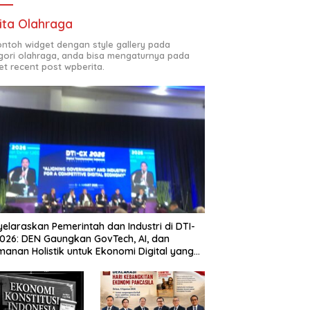
ita Olahraga
contoh widget dengan style gallery pada
gori olahraga, anda bisa mengaturnya pada
et recent post wpberita.
elaraskan Pemerintah dan Industri di DTI-
026: DEN Gaungkan GovTech, AI, dan
anan Holistik untuk Ekonomi Digital yang
etitif