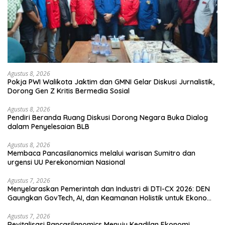
Agustus 8, 2026
Pokja PWI Walikota Jaktim dan GMNI Gelar Diskusi Jurnalistik,
Dorong Gen Z Kritis Bermedia Sosial
Agustus 8, 2026
Pendiri Beranda Ruang Diskusi Dorong Negara Buka Dialog
dalam Penyelesaian BLB
Agustus 8, 2026
Membaca Pancasilanomics melalui warisan Sumitro dan
urgensi UU Perekonomian Nasional
Agustus 7, 2026
Menyelaraskan Pemerintah dan Industri di DTI-CX 2026: DEN
Gaungkan GovTech, AI, dan Keamanan Holistik untuk Ekonomi
Digital yang Kompetitif
Agustus 7, 2026
Revitalisasi Pancasilanomics Menuju Keadilan Ekonomi