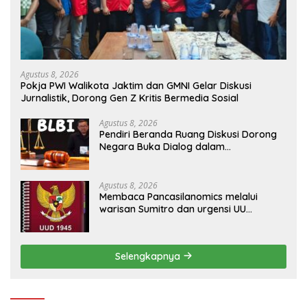
Agustus 8, 2026
Pokja PWI Walikota Jaktim dan GMNI Gelar Diskusi
Jurnalistik, Dorong Gen Z Kritis Bermedia Sosial
Agustus 8, 2026
Pendiri Beranda Ruang Diskusi Dorong
Negara Buka Dialog dalam
Penyelesaian BLB
Agustus 8, 2026
Membaca Pancasilanomics melalui
warisan Sumitro dan urgensi UU
Perekonomian Nasional
Selengkapnya