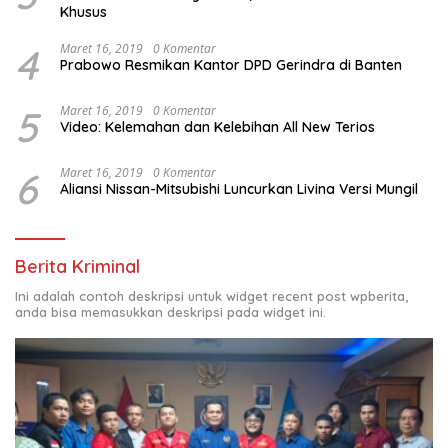
Khusus
4
Maret 16, 2019
0 Komentar
Prabowo Resmikan Kantor DPD Gerindra di Banten
5
Maret 16, 2019
0 Komentar
Video: Kelemahan dan Kelebihan All New Terios
6
Maret 16, 2019
0 Komentar
Aliansi Nissan-Mitsubishi Luncurkan Livina Versi Mungil
Berita Kriminal
Ini adalah contoh deskripsi untuk widget recent post wpberita,
anda bisa memasukkan deskripsi pada widget ini.