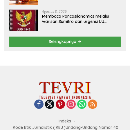
Penyelesaian BLB
Agustus 8, 2026
Membaca Pancasilanomics melalui
warisan Sumitro dan urgensi UU
Perekonomian Nasional
Selengkapnya
Indeks
Kode Etik Jurnalistik ( KEJ )Undang-Undang Nomor 40