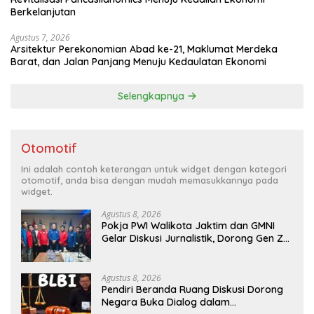
Berkelanjutan
Agustus 7, 2026
Arsitektur Perekonomian Abad ke-21, Maklumat Merdeka
Barat, dan Jalan Panjang Menuju Kedaulatan Ekonomi
Selengkapnya
Otomotif
Ini adalah contoh keterangan untuk widget dengan kategori
otomotif, anda bisa dengan mudah memasukkannya pada
widget.
Agustus 8, 2026
Pokja PWI Walikota Jaktim dan GMNI
Gelar Diskusi Jurnalistik, Dorong Gen Z
Kritis Bermedia Sosial
Agustus 8, 2026
Pendiri Beranda Ruang Diskusi Dorong
Negara Buka Dialog dalam