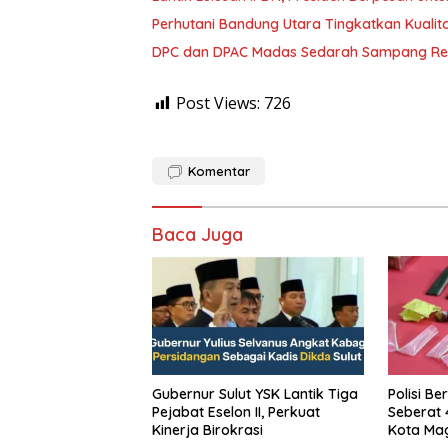
Perhutani Bandung Utara Tingkatkan Kualit
DPC dan DPAC Madas Sedarah Sampang Res
Post Views:
726
Komentar
Baca Juga
Gubernur Sulut YSK Lantik Tiga
Polisi Be
Pejabat Eselon II, Perkuat
Seberat 
Kinerja Birokrasi
Kota Mag