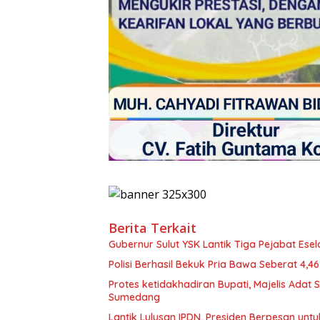
Berita Terkait
Gubernur Sulut YSK Lantik Tiga Pej
Polisi Berhasil Bekuk Pria Bawa Seberat 4,
Protes ketidakhadiran Bupati, Majelis Adat
Sumedang
Lantik Lulusan IPDN, Presiden Berpesan unt