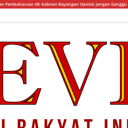
t Bayangan Oposisi Jangan Ganggu Stabilitas Nasional dan Pr