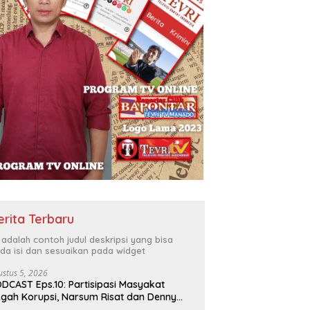
erita Terbaru
i adalah contoh judul deskripsi yang bisa
da isi dan sesuaikan pada widget
ustus 5, 2026
DCAST Eps.10: Partisipasi Masyakat
gah Korupsi, Narsum Risat dan Denny
santo.SH