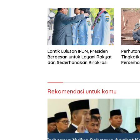
Lantik Lulusan IPDN, Presiden
Perhutan
Berpesan untuk Layani Rakyat
Tingkatk
dan Sederhanakan Birokrasi
Persemai
dan Eval
Rekomendasi untuk kamu