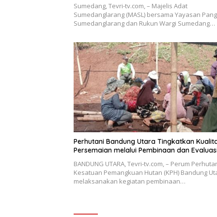
Sumedang, Tevri-tv.com, – Majelis Adat
Sumedanglarang (MASL) bersama Yayasan Pan
Sumedanglarang dan Rukun Wargi Sumedang…
Perhutani Bandung Utara Tingkatkan Kualit
Persemaian melalui Pembinaan dan Evaluas
BANDUNG UTARA, Tevri-tv.com, – Perum Perhuta
Kesatuan Pemangkuan Hutan (KPH) Bandung Ut
melaksanakan kegiatan pembinaan…