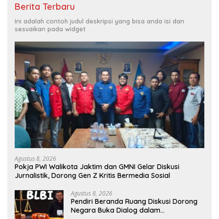
Berita Terbaru
Ini adalah contoh judul deskripsi yang bisa anda isi dan
sesuaikan pada widget
Agustus 8, 2026
Pokja PWI Walikota Jaktim dan GMNI Gelar Diskusi
Jurnalistik, Dorong Gen Z Kritis Bermedia Sosial
Agustus 8, 2026
Pendiri Beranda Ruang Diskusi Dorong
Negara Buka Dialog dalam
Penyelesaian BLB