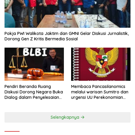
Pokja PWI Walikota Jaktim dan GMNI Gelar Diskusi Jurnalistik,
Dorong Gen Z Kritis Bermedia Sosial
Pendiri Beranda Ruang
Membaca Pancasilanomics
Diskusi Dorong Negara Buka
melalui warisan Sumitro dan
Dialog dalam Penyelesaian
urgensi UU Perekonomian
BLB
Nasional
Selengkapnya