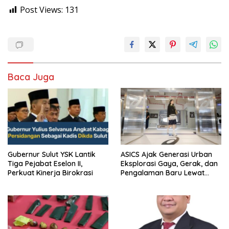
Post Views:
131
Baca Juga
Gubernur Sulut YSK Lantik
ASICS Ajak Generasi Urban
Tiga Pejabat Eselon II,
Eksplorasi Gaya, Gerak, dan
Perkuat Kinerja Birokrasi
Pengalaman Baru Lewat
GEL-STRATUS MC™ Pop Up
Experience