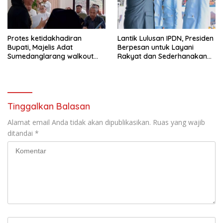
Protes ketidakhadiran
Lantik Lulusan IPDN, Presiden
Bupati, Majelis Adat
Berpesan untuk Layani
Sumedanglarang walkout
Rakyat dan Sederhanakan
saat audiensi di Sekda
Birokrasi
Sumedang
Tinggalkan Balasan
Alamat email Anda tidak akan dipublikasikan.
Ruas yang wajib
ditandai
*