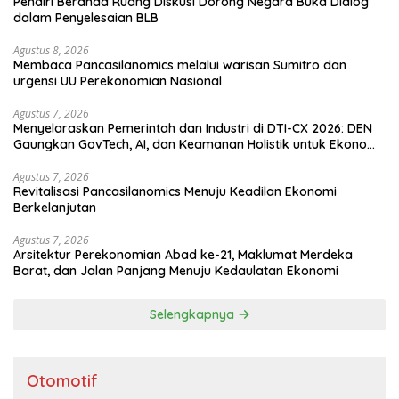
Pendiri Beranda Ruang Diskusi Dorong Negara Buka Dialog
dalam Penyelesaian BLB
Agustus 8, 2026
Membaca Pancasilanomics melalui warisan Sumitro dan
urgensi UU Perekonomian Nasional
Agustus 7, 2026
Menyelaraskan Pemerintah dan Industri di DTI-CX 2026: DEN
Gaungkan GovTech, AI, dan Keamanan Holistik untuk Ekonomi
Digital yang Kompetitif
Agustus 7, 2026
Revitalisasi Pancasilanomics Menuju Keadilan Ekonomi
Berkelanjutan
Agustus 7, 2026
Arsitektur Perekonomian Abad ke-21, Maklumat Merdeka
Barat, dan Jalan Panjang Menuju Kedaulatan Ekonomi
Selengkapnya
Otomotif