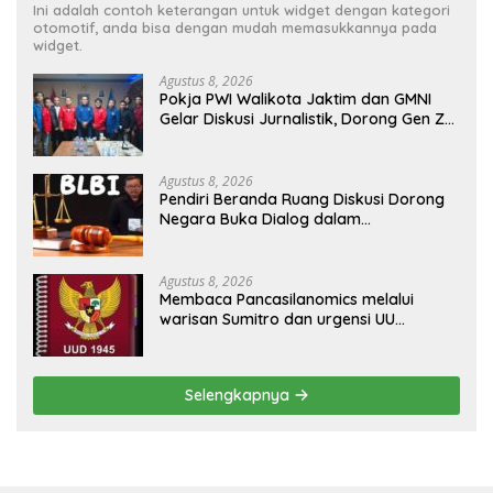
Ini adalah contoh keterangan untuk widget dengan kategori
otomotif, anda bisa dengan mudah memasukkannya pada
widget.
Agustus 8, 2026
Pokja PWI Walikota Jaktim dan GMNI
Gelar Diskusi Jurnalistik, Dorong Gen Z
Kritis Bermedia Sosial
Agustus 8, 2026
Pendiri Beranda Ruang Diskusi Dorong
Negara Buka Dialog dalam
Penyelesaian BLB
Agustus 8, 2026
Membaca Pancasilanomics melalui
warisan Sumitro dan urgensi UU
Perekonomian Nasional
Selengkapnya