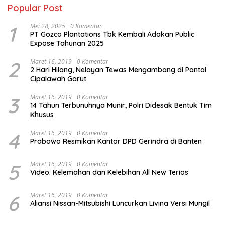
Popular Post
1
Mei 28, 2025
0 Komentar
PT Gozco Plantations Tbk Kembali Adakan Public
Expose Tahunan 2025
2
Maret 16, 2019
0 Komentar
2 Hari Hilang, Nelayan Tewas Mengambang di Pantai
Cipalawah Garut
3
Maret 16, 2019
0 Komentar
14 Tahun Terbunuhnya Munir, Polri Didesak Bentuk Tim
Khusus
4
Maret 16, 2019
0 Komentar
Prabowo Resmikan Kantor DPD Gerindra di Banten
5
Maret 16, 2019
0 Komentar
Video: Kelemahan dan Kelebihan All New Terios
6
Maret 16, 2019
0 Komentar
Aliansi Nissan-Mitsubishi Luncurkan Livina Versi Mungil