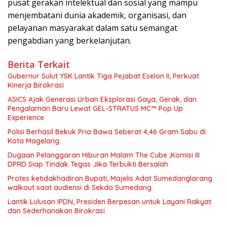
pusat gerakan intelektual dan sosial yang mampu
menjembatani dunia akademik, organisasi, dan
pelayanan masyarakat dalam satu semangat
pengabdian yang berkelanjutan.
Berita Terkait
Gubernur Sulut YSK Lantik Tiga Pejabat Eselon II, Perkuat
Kinerja Birokrasi
ASICS Ajak Generasi Urban Eksplorasi Gaya, Gerak, dan
Pengalaman Baru Lewat GEL-STRATUS MC™ Pop Up
Experience
Polisi Berhasil Bekuk Pria Bawa Seberat 4,46 Gram Sabu di
Kota Magelang.
Dugaan Pelanggaran Hiburan Malam The Cube ,Komisi III
DPRD Siap Tindak Tegas Jika Terbukti Bersalah
Protes ketidakhadiran Bupati, Majelis Adat Sumedanglarang
walkout saat audiensi di Sekda Sumedang
Lantik Lulusan IPDN, Presiden Berpesan untuk Layani Rakyat
dan Sederhanakan Birokrasi