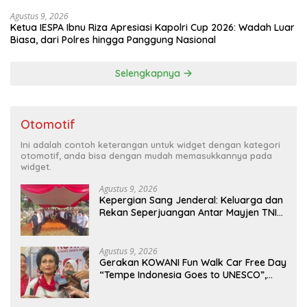
Digital
Agustus 9, 2026
Ketua IESPA Ibnu Riza Apresiasi Kapolri Cup 2026: Wadah Luar
Biasa, dari Polres hingga Panggung Nasional
Selengkapnya
Otomotif
Ini adalah contoh keterangan untuk widget dengan kategori
otomotif, anda bisa dengan mudah memasukkannya pada
widget.
Agustus 9, 2026
Kepergian Sang Jenderal: Keluarga dan
Rekan Seperjuangan Antar Mayjen TNI
(Purn) CH Halomoan Sidabutar ke
Peristirahatan Terakhir
Agustus 9, 2026
Gerakan KOWANI Fun Walk Car Free Day
“Tempe Indonesia Goes to UNESCO”,
Dorong Warisan Kuliner Nusantara
Mendunia