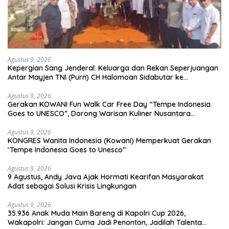
Agustus 9, 2026
Kepergian Sang Jenderal: Keluarga dan Rekan Seperjuangan
Antar Mayjen TNI (Purn) CH Halomoan Sidabutar ke
Peristirahatan Terakhir
Agustus 9, 2026
Gerakan KOWANI Fun Walk Car Free Day “Tempe Indonesia
Goes to UNESCO”, Dorong Warisan Kuliner Nusantara
Mendunia
Agustus 9, 2026
KONGRES Wanita Indonesia (Kowani) Memperkuat Gerakan
‘Tempe Indonesia Goes to Unesco”
Agustus 9, 2026
9 Agustus, Andy Java Ajak Hormati Kearifan Masyarakat
Adat sebagai Solusi Krisis Lingkungan
Agustus 9, 2026
35.936 Anak Muda Main Bareng di Kapolri Cup 2026,
Wakapolri: Jangan Cuma Jadi Penonton, Jadilah Talenta