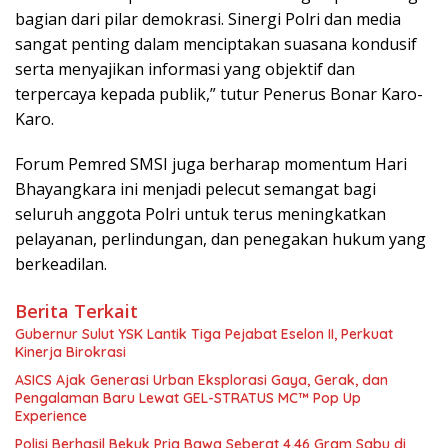
bagian dari pilar demokrasi. Sinergi Polri dan media
sangat penting dalam menciptakan suasana kondusif
serta menyajikan informasi yang objektif dan
terpercaya kepada publik,” tutur Penerus Bonar Karo-
Karo.
Forum Pemred SMSI juga berharap momentum Hari
Bhayangkara ini menjadi pelecut semangat bagi
seluruh anggota Polri untuk terus meningkatkan
pelayanan, perlindungan, dan penegakan hukum yang
berkeadilan.
Berita Terkait
Gubernur Sulut YSK Lantik Tiga Pejabat Eselon II, Perkuat
Kinerja Birokrasi
ASICS Ajak Generasi Urban Eksplorasi Gaya, Gerak, dan
Pengalaman Baru Lewat GEL-STRATUS MC™ Pop Up
Experience
Polisi Berhasil Bekuk Pria Bawa Seberat 4,46 Gram Sabu di