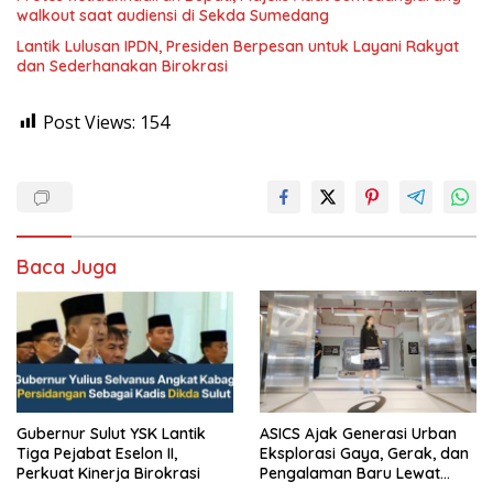
walkout saat audiensi di Sekda Sumedang
Lantik Lulusan IPDN, Presiden Berpesan untuk Layani Rakyat
dan Sederhanakan Birokrasi
Post Views:
154
Baca Juga
Gubernur Sulut YSK Lantik
ASICS Ajak Generasi Urban
Tiga Pejabat Eselon II,
Eksplorasi Gaya, Gerak, dan
Perkuat Kinerja Birokrasi
Pengalaman Baru Lewat
GEL-STRATUS MC™ Pop Up