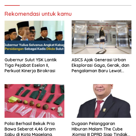
Rekomendasi untuk kamu
Gubernur Sulut YSK Lantik
ASICS Ajak Generasi Urban
Tiga Pejabat Eselon II,
Eksplorasi Gaya, Gerak, dan
Perkuat Kinerja Birokrasi
Pengalaman Baru Lewat
GEL-STRATUS MC™ Pop Up
Experience
Polisi Berhasil Bekuk Pria
Dugaan Pelanggaran
Bawa Seberat 4,46 Gram
Hiburan Malam The Cube
Sabu di Kota Magelang.
,Komisi III DPRD Siap Tindak