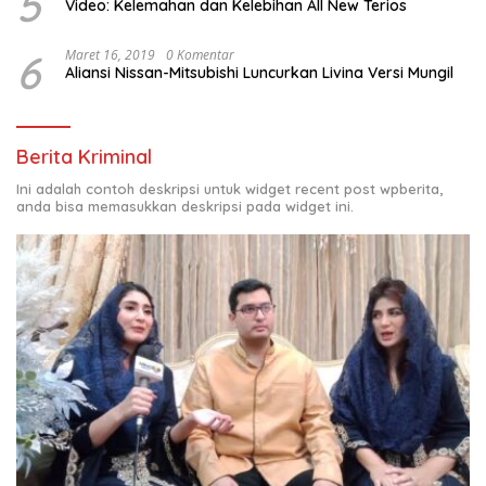
5
Video: Kelemahan dan Kelebihan All New Terios
6
Maret 16, 2019
0 Komentar
Aliansi Nissan-Mitsubishi Luncurkan Livina Versi Mungil
Berita Kriminal
Ini adalah contoh deskripsi untuk widget recent post wpberita,
anda bisa memasukkan deskripsi pada widget ini.