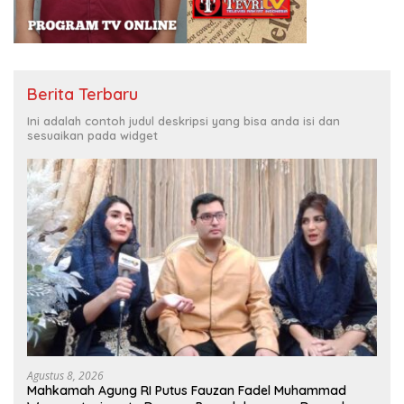
Berita Terbaru
Ini adalah contoh judul deskripsi yang bisa anda isi dan
sesuaikan pada widget
Agustus 8, 2026
Mahkamah Agung RI Putus Fauzan Fadel Muhammad