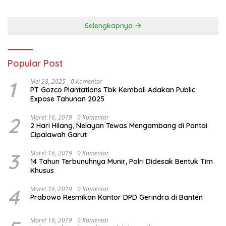
Kritis Bermedia Sosial
Selengkapnya
Popular Post
1
Mei 28, 2025
0 Komentar
PT Gozco Plantations Tbk Kembali Adakan Public
Expose Tahunan 2025
2
Maret 16, 2019
0 Komentar
2 Hari Hilang, Nelayan Tewas Mengambang di Pantai
Cipalawah Garut
3
Maret 16, 2019
0 Komentar
14 Tahun Terbunuhnya Munir, Polri Didesak Bentuk Tim
Khusus
4
Maret 16, 2019
0 Komentar
Prabowo Resmikan Kantor DPD Gerindra di Banten
Maret 16, 2019
0 Komentar