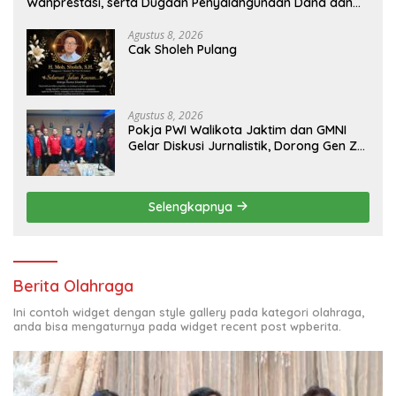
Wanprestasi, serta Dugaan Penyalahgunaan Dana dan
Aset PT GME
Agustus 8, 2026
Cak Sholeh Pulang
Agustus 8, 2026
Pokja PWI Walikota Jaktim dan GMNI
Gelar Diskusi Jurnalistik, Dorong Gen Z
Kritis Bermedia Sosial
Selengkapnya
Berita Olahraga
Ini contoh widget dengan style gallery pada kategori olahraga,
anda bisa mengaturnya pada widget recent post wpberita.