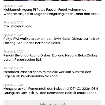
Agustus 8, 2026
Mahkamah Agung RI Putus Fauzan Fadel Muhammad
Wanprestasi, serta Dugaan Penyalahgunaan Dana dan Aset
PT GME
Agustus 8, 2026
Cak Sholeh Pulang
Agustus 8, 2026
Pokja PWI Walikota Jaktim dan GMNI Gelar Diskusi Jurnalistik,
Dorong Gen Z Kritis Bermedia Sosial
Agustus 8, 2026
Pendiri Beranda Ruang Diskusi Dorong Negara Buka Dialog
dalam Penyelesaian BLB
Agustus 8, 2026
Membaca Pancasilanomics melalui warisan Sumitro dan
urgensi UU Perekonomian Nasional
Agustus 7, 2026
Menyelaraskan Pemerintah dan Industri di DTI-CX 2026: DEN
Gaungkan GovTech, AI, dan Keamanan Holistik untuk Ekonomi
Digital yang Kompetitif
Selengkapnya