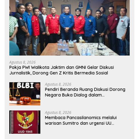
Agustus 8, 2026
Pokja PWI Walikota Jaktim dan GMNI Gelar Diskusi
Jurnalistik, Dorong Gen Z Kritis Bermedia Sosial
Agustus 8, 2026
Pendiri Beranda Ruang Diskusi Dorong
Negara Buka Dialog dalam
Penyelesaian BLB
Agustus 8, 2026
Membaca Pancasilanomics melalui
warisan Sumitro dan urgensi UU
Perekonomian Nasional