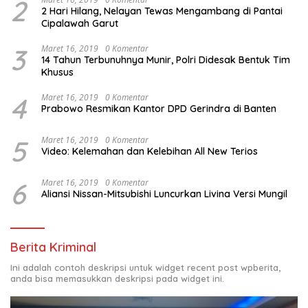
2
2 Hari Hilang, Nelayan Tewas Mengambang di Pantai
Cipalawah Garut
3
Maret 16, 2019
0 Komentar
14 Tahun Terbunuhnya Munir, Polri Didesak Bentuk Tim
Khusus
4
Maret 16, 2019
0 Komentar
Prabowo Resmikan Kantor DPD Gerindra di Banten
5
Maret 16, 2019
0 Komentar
Video: Kelemahan dan Kelebihan All New Terios
6
Maret 16, 2019
0 Komentar
Aliansi Nissan-Mitsubishi Luncurkan Livina Versi Mungil
Berita Kriminal
Ini adalah contoh deskripsi untuk widget recent post wpberita,
anda bisa memasukkan deskripsi pada widget ini.