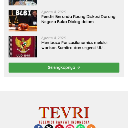
Kritis Bermedia Sosial
Agustus 8, 2026
Pendiri Beranda Ruang Diskusi Dorong
Negara Buka Dialog dalam
Penyelesaian BLB
Agustus 8, 2026
Membaca Pancasilanomics melalui
warisan Sumitro dan urgensi UU
Perekonomian Nasional
Selengkapnya