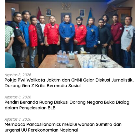
Agustus 8, 2026
Pokja PWI Walikota Jaktim dan GMNI Gelar Diskusi Jurnalistik,
Dorong Gen Z Kritis Bermedia Sosial
Agustus 8, 2026
Pendiri Beranda Ruang Diskusi Dorong Negara Buka Dialog
dalam Penyelesaian BLB
Agustus 8, 2026
Membaca Pancasilanomics melalui warisan Sumitro dan
urgensi UU Perekonomian Nasional