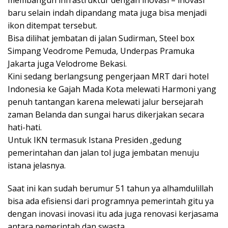
membangun infrastruktur dengan inovasi – inovasi
baru selain indah dipandang mata juga bisa menjadi
ikon ditempat tersebut.
Bisa dilihat jembatan di jalan Sudirman, Steel box
Simpang Veodrome Pemuda, Underpas Pramuka
Jakarta juga Velodrome Bekasi.
Kini sedang berlangsung pengerjaan MRT dari hotel
Indonesia ke Gajah Mada Kota melewati Harmoni yang
penuh tantangan karena melewati jalur bersejarah
zaman Belanda dan sungai harus dikerjakan secara
hati-hati.
Untuk IKN termasuk Istana Presiden ,gedung
pemerintahan dan jalan tol juga jembatan menuju
istana jelasnya.
Saat ini kan sudah berumur 51 tahun ya alhamdulillah
bisa ada efisiensi dari programnya pemerintah gitu ya
dengan inovasi inovasi itu ada juga renovasi kerjasama
antara pemerintah dan swasta.