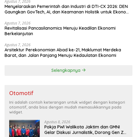
Agustus 7, 2026
Menyelaraskan Pemerintah dan Industri di DTI-CX 2026: DEN
Gaungkan GovTech, AI, dan Keamanan Holistik untuk Ekonomi
Digital yang Kompetitif
Agustus 7, 2026
Revitalisasi Pancasilanomics Menuju Keadilan Ekonomi
Berkelanjutan
Agustus 7, 2026
Arsitektur Perekonomian Abad ke-21, Maklumat Merdeka
Barat, dan Jalan Panjang Menuju Kedaulatan Ekonomi
Selengkapnya
Otomotif
Ini adalah contoh keterangan untuk widget dengan kategori
otomotif, anda bisa dengan mudah memasukkannya pada
widget.
Agustus 8, 2026
Pokja PWI Walikota Jaktim dan GMNI
Gelar Diskusi Jurnalistik, Dorong Gen Z