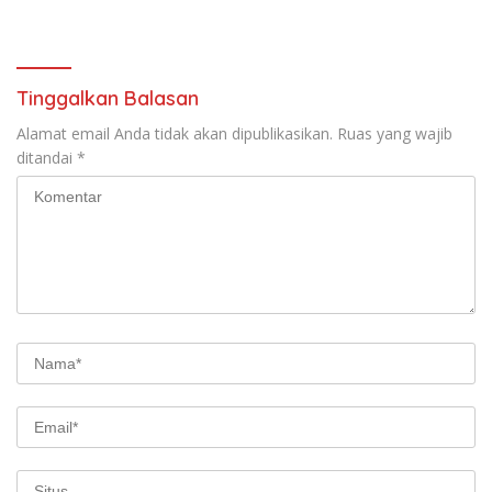
saat audiensi di Sekda
Birokrasi
Sumedang
Tinggalkan Balasan
Alamat email Anda tidak akan dipublikasikan.
Ruas yang wajib
ditandai
*