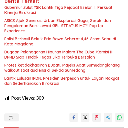
Berita Terkait
Gubernur Sulut YSK Lantik Tiga Pejabat Eselon II, Perkuat
Kinerja Birokrasi
ASICS Ajak Generasi Urban Eksplorasi Gaya, Gerak, dan
Pengalaman Baru Lewat GEL-STRATUS MC™ Pop Up
Experience
Polisi Berhasil Bekuk Pria Bawa Seberat 4,46 Gram Sabu di
Kota Magelang.
Dugaan Pelanggaran Hiburan Malam The Cube ,Komisi III
DPRD Siap Tindak Tegas Jika Terbukti Bersalah
Protes ketidakhadiran Bupati, Majelis Adat Sumedanglarang
walkout saat audiensi di Sekda Sumedang
Lantik Lulusan IPDN, Presiden Berpesan untuk Layani Rakyat
dan Sederhanakan Birokrasi
Post Views:
309