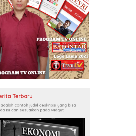
erita Terbaru
i adalah contoh judul deskripsi yang bisa
da isi dan sesuaikan pada widget