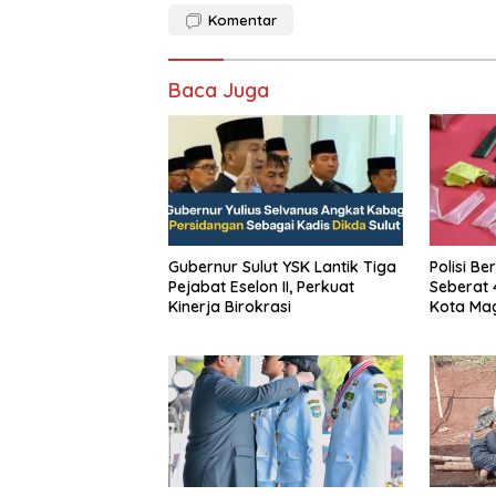
Komentar
Baca Juga
Gubernur Sulut YSK Lantik Tiga
Polisi Be
Pejabat Eselon II, Perkuat
Seberat 
Kinerja Birokrasi
Kota Mag