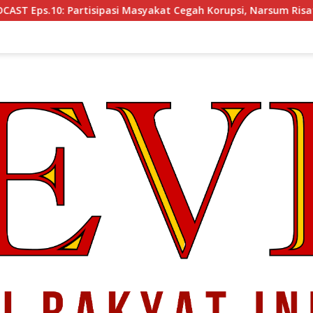
Masyakat Cegah Korupsi, Narsum Risat dan Denny Susanto.SH