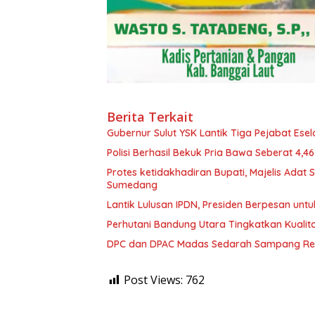
Berita Terkait
Gubernur Sulut YSK Lantik Tiga Pej
Polisi Berhasil Bekuk Pria Bawa Seberat 4,
Protes ketidakhadiran Bupati, Majelis Adat
Sumedang
Lantik Lulusan IPDN, Presiden Berpesan unt
Perhutani Bandung Utara Tingkatkan Kualit
DPC dan DPAC Madas Sedarah Sampang Res
Post Views:
762