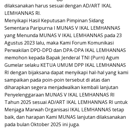
dilaksanakan harus sesuai dengan AD/ART IKAL
LEMHANNAS RI.
Menyikapi Hasil Keputusan Pimpinan Sidang
Sementara Paripurna I MUNAS V IKAL LEMHANNAS
yang Menunda MUNAS V IKAL LEMHANNAS pada 23
Agustus 2023 lalu, maka Kami Forum Komunikasi
Perwakilan DPD-DPD dan DPA-DPA IKAL LEMHANNAS
memohon kepada Bapak Jenderal TNI (Purn) Agum
Gumelar selaku KETUA UMUM DPP IKAL LEMHANNAS
RI dengan bijaksana dapat menyikapi hal-hal yang kami
sampaikan pada poin-poin tersebut di atas dan
diharapkan segera menjadwalkan kembali lanjutan
Penyelenggaraan MUNAS V IKAL LEMHANNAS RI
Tahun 2025 sesuai AD/ART IKAL LEMHANNAS RI untuk
Menjaga Marwah Organisasi IKAL LEMHANNAS tetap
baik, dan harapan Kami MUNAS lanjutan dilaksanakan
pada bulan Oktober 2025 ini juga.