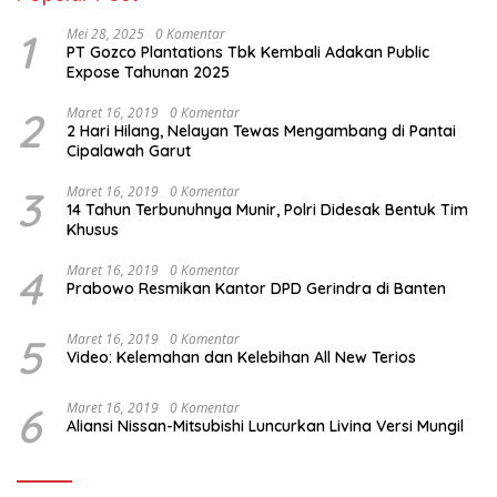
1
Mei 28, 2025
0 Komentar
PT Gozco Plantations Tbk Kembali Adakan Public
Expose Tahunan 2025
2
Maret 16, 2019
0 Komentar
2 Hari Hilang, Nelayan Tewas Mengambang di Pantai
Cipalawah Garut
3
Maret 16, 2019
0 Komentar
14 Tahun Terbunuhnya Munir, Polri Didesak Bentuk Tim
Khusus
4
Maret 16, 2019
0 Komentar
Prabowo Resmikan Kantor DPD Gerindra di Banten
5
Maret 16, 2019
0 Komentar
Video: Kelemahan dan Kelebihan All New Terios
6
Maret 16, 2019
0 Komentar
Aliansi Nissan-Mitsubishi Luncurkan Livina Versi Mungil