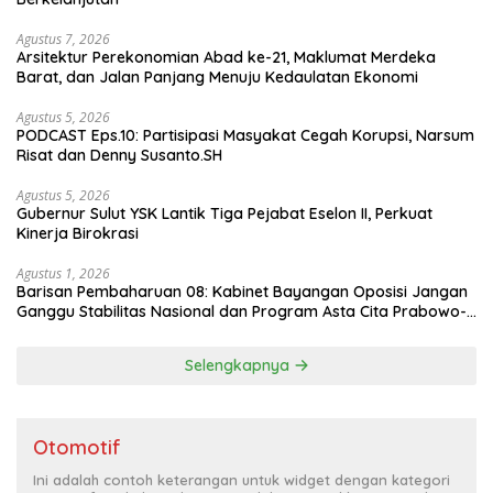
Agustus 7, 2026
Arsitektur Perekonomian Abad ke-21, Maklumat Merdeka
Barat, dan Jalan Panjang Menuju Kedaulatan Ekonomi
Agustus 5, 2026
PODCAST Eps.10: Partisipasi Masyakat Cegah Korupsi, Narsum
Risat dan Denny Susanto.SH
Agustus 5, 2026
Gubernur Sulut YSK Lantik Tiga Pejabat Eselon II, Perkuat
Kinerja Birokrasi
Agustus 1, 2026
Barisan Pembaharuan 08: Kabinet Bayangan Oposisi Jangan
Ganggu Stabilitas Nasional dan Program Asta Cita Prabowo-
Gibran
Selengkapnya
Otomotif
Ini adalah contoh keterangan untuk widget dengan kategori