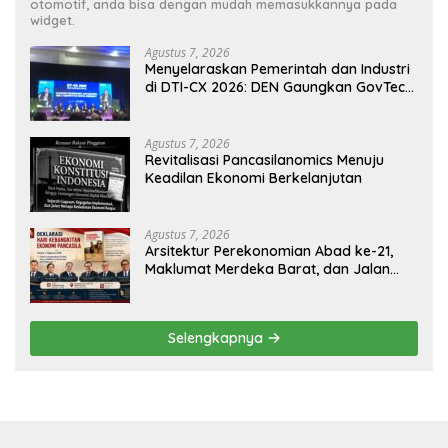
otomotif, anda bisa dengan mudah memasukkannya pada
widget.
Agustus 7, 2026
Menyelaraskan Pemerintah dan Industri
di DTI-CX 2026: DEN Gaungkan GovTech,
AI, dan Keamanan Holistik untuk
Ekonomi Digital yang Kompetitif
Agustus 7, 2026
Revitalisasi Pancasilanomics Menuju
Keadilan Ekonomi Berkelanjutan
Agustus 7, 2026
Arsitektur Perekonomian Abad ke-21,
Maklumat Merdeka Barat, dan Jalan
Panjang Menuju Kedaulatan Ekonomi
Selengkapnya