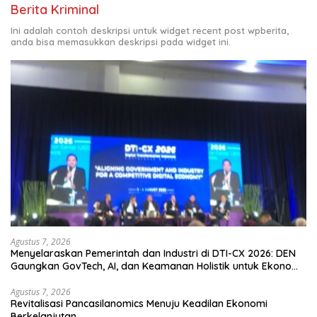
Berita Kriminal
Ini adalah contoh deskripsi untuk widget recent post wpberita,
anda bisa memasukkan deskripsi pada widget ini.
Agustus 7, 2026
Menyelaraskan Pemerintah dan Industri di DTI-CX 2026: DEN
Gaungkan GovTech, AI, dan Keamanan Holistik untuk Ekonomi
Digital yang Kompetitif
Agustus 7, 2026
Revitalisasi Pancasilanomics Menuju Keadilan Ekonomi
Berkelanjutan