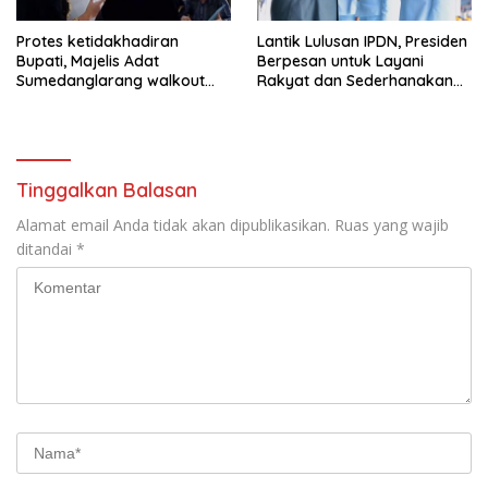
Protes ketidakhadiran
Lantik Lulusan IPDN, Presiden
Bupati, Majelis Adat
Berpesan untuk Layani
Sumedanglarang walkout
Rakyat dan Sederhanakan
saat audiensi di Sekda
Birokrasi
Sumedang
Tinggalkan Balasan
Alamat email Anda tidak akan dipublikasikan.
Ruas yang wajib
ditandai
*