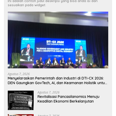
Ini adalah contoh judul deskripsi yang bisa anda isi dan
sesuaikan pada widget
Agustus 7, 2026
Menyelaraskan Pemerintah dan Industri di DTI-CX 2026:
DEN Gaungkan GovTech, AI, dan Keamanan Holistik untuk
Ekonomi Digital yang Kompetitif
Agustus 7, 2026
Revitalisasi Pancasilanomics Menuju
Keadilan Ekonomi Berkelanjutan
Agustus 7, 2026