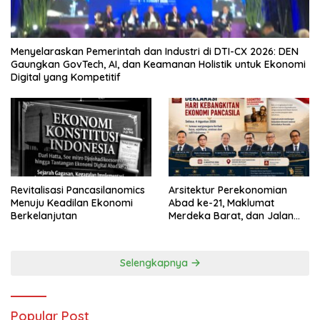
Menyelaraskan Pemerintah dan Industri di DTI-CX 2026: DEN
Gaungkan GovTech, AI, dan Keamanan Holistik untuk Ekonomi
Digital yang Kompetitif
Revitalisasi Pancasilanomics
Arsitektur Perekonomian
Menuju Keadilan Ekonomi
Abad ke-21, Maklumat
Berkelanjutan
Merdeka Barat, dan Jalan
Panjang Menuju Kedaulatan
Ekonomi
Selengkapnya
Popular Post