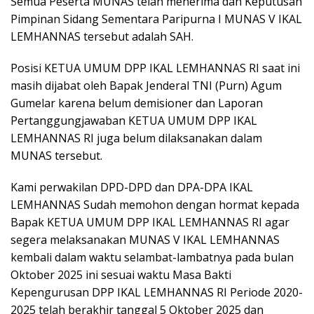
Semua Peserta MUNAS telah menerima dan Keputusan
Pimpinan Sidang Sementara Paripurna I MUNAS V IKAL
LEMHANNAS tersebut adalah SAH.
Posisi KETUA UMUM DPP IKAL LEMHANNAS RI saat ini
masih dijabat oleh Bapak Jenderal TNI (Purn) Agum
Gumelar karena belum demisioner dan Laporan
Pertanggungjawaban KETUA UMUM DPP IKAL
LEMHANNAS RI juga belum dilaksanakan dalam
MUNAS tersebut.
Kami perwakilan DPD-DPD dan DPA-DPA IKAL
LEMHANNAS Sudah memohon dengan hormat kepada
Bapak KETUA UMUM DPP IKAL LEMHANNAS RI agar
segera melaksanakan MUNAS V IKAL LEMHANNAS
kembali dalam waktu selambat-lambatnya pada bulan
Oktober 2025 ini sesuai waktu Masa Bakti
Kepengurusan DPP IKAL LEMHANNAS RI Periode 2020-
2025 telah berakhir tanggal 5 Oktober 2025 dan