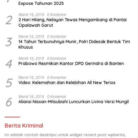
Expose Tahunan 2025
2
Maret 16, 2019
0 Komentar
2 Hari Hilang, Nelayan Tewas Mengambang di Pantai
Cipalawah Garut
3
Maret 16, 2019
0 Komentar
14 Tahun Terbunuhnya Munir, Polri Didesak Bentuk Tim
Khusus
4
Maret 16, 2019
0 Komentar
Prabowo Resmikan Kantor DPD Gerindra di Banten
5
Maret 16, 2019
0 Komentar
Video: Kelemahan dan Kelebihan All New Terios
6
Maret 16, 2019
0 Komentar
Aliansi Nissan-Mitsubishi Luncurkan Livina Versi Mungil
Berita Kriminal
Ini adalah contoh deskripsi untuk widget recent post wpberita,