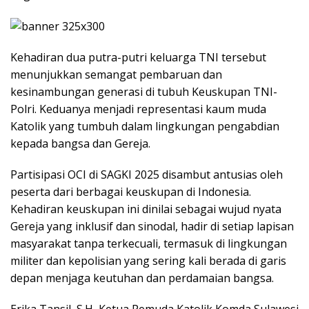
Kehadiran dua putra-putri keluarga TNI tersebut
menunjukkan semangat pembaruan dan
kesinambungan generasi di tubuh Keuskupan TNI-
Polri. Keduanya menjadi representasi kaum muda
Katolik yang tumbuh dalam lingkungan pengabdian
kepada bangsa dan Gereja.
Partisipasi OCI di SAGKI 2025 disambut antusias oleh
peserta dari berbagai keuskupan di Indonesia.
Kehadiran keuskupan ini dinilai sebagai wujud nyata
Gereja yang inklusif dan sinodal, hadir di setiap lapisan
masyarakat tanpa terkecuali, termasuk di lingkungan
militer dan kepolisian yang sering kali berada di garis
depan menjaga keutuhan dan perdamaian bangsa.