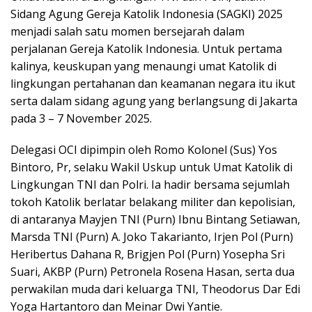
Sidang Agung Gereja Katolik Indonesia (SAGKI) 2025
menjadi salah satu momen bersejarah dalam
perjalanan Gereja Katolik Indonesia. Untuk pertama
kalinya, keuskupan yang menaungi umat Katolik di
lingkungan pertahanan dan keamanan negara itu ikut
serta dalam sidang agung yang berlangsung di Jakarta
pada 3 – 7 November 2025.
Delegasi OCI dipimpin oleh Romo Kolonel (Sus) Yos
Bintoro, Pr, selaku Wakil Uskup untuk Umat Katolik di
Lingkungan TNI dan Polri. Ia hadir bersama sejumlah
tokoh Katolik berlatar belakang militer dan kepolisian,
di antaranya Mayjen TNI (Purn) Ibnu Bintang Setiawan,
Marsda TNI (Purn) A. Joko Takarianto, Irjen Pol (Purn)
Heribertus Dahana R, Brigjen Pol (Purn) Yosepha Sri
Suari, AKBP (Purn) Petronela Rosena Hasan, serta dua
perwakilan muda dari keluarga TNI, Theodorus Dar Edi
Yoga Hartantoro dan Meinar Dwi Yantie.