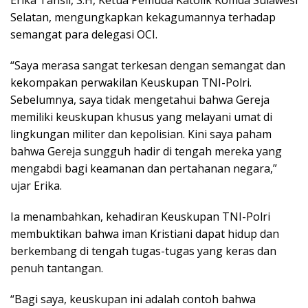
Erika Tansil, S.H, Ketua Pemuda Katolik Komda Sulawesi
Selatan, mengungkapkan kekagumannya terhadap
semangat para delegasi OCI.
“Saya merasa sangat terkesan dengan semangat dan
kekompakan perwakilan Keuskupan TNI-Polri.
Sebelumnya, saya tidak mengetahui bahwa Gereja
memiliki keuskupan khusus yang melayani umat di
lingkungan militer dan kepolisian. Kini saya paham
bahwa Gereja sungguh hadir di tengah mereka yang
mengabdi bagi keamanan dan pertahanan negara,”
ujar Erika.
Ia menambahkan, kehadiran Keuskupan TNI-Polri
membuktikan bahwa iman Kristiani dapat hidup dan
berkembang di tengah tugas-tugas yang keras dan
penuh tantangan.
“Bagi saya, keuskupan ini adalah contoh bahwa