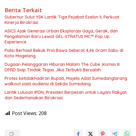
Berita Terkait
Gubernur Sulut YSK Lantik Tiga Pejabat Eselon II, Perkuat
Kinerja Birokrasi
ASICS Ajak Generasi Urban Eksplorasi Gaya, Gerak, dan
Pengalaman Baru Lewat GEL-STRATUS MC™ Pop Up
Experience
Polisi Berhasil Bekuk Pria Bawa Seberat 4,46 Gram Sabu di
Kota Magelang.
Dugaan Pelanggaran Hiburan Malam The Cube ,Komisi III
DPRD Siap Tindak Tegas Jika Terbukti Bersalah
Protes ketidakhadiran Bupati, Majelis Adat Sumedanglarang
walkout saat audiensi di Sekda Sumedang
Lantik Lulusan IPDN, Presiden Berpesan untuk Layani Rakyat
dan Sederhanakan Birokrasi
Post Views:
208