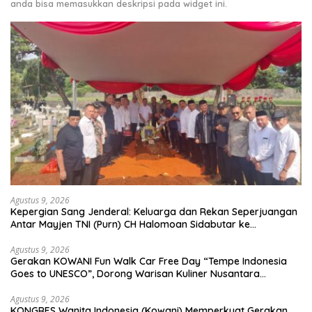
anda bisa memasukkan deskripsi pada widget ini.
Agustus 9, 2026
Kepergian Sang Jenderal: Keluarga dan Rekan Seperjuangan
Antar Mayjen TNI (Purn) CH Halomoan Sidabutar ke
Peristirahatan Terakhir
Agustus 9, 2026
Gerakan KOWANI Fun Walk Car Free Day “Tempe Indonesia
Goes to UNESCO”, Dorong Warisan Kuliner Nusantara
Mendunia
Agustus 9, 2026
KONGRES Wanita Indonesia (Kowani) Memperkuat Gerakan