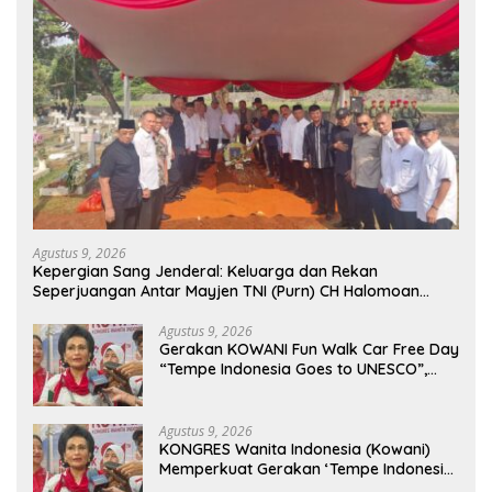
Agustus 9, 2026
Kepergian Sang Jenderal: Keluarga dan Rekan
Seperjuangan Antar Mayjen TNI (Purn) CH Halomoan
Sidabutar ke Peristirahatan Terakhir
Agustus 9, 2026
Gerakan KOWANI Fun Walk Car Free Day
“Tempe Indonesia Goes to UNESCO”,
Dorong Warisan Kuliner Nusantara
Mendunia
Agustus 9, 2026
KONGRES Wanita Indonesia (Kowani)
Memperkuat Gerakan ‘Tempe Indonesia
Goes to Unesco”