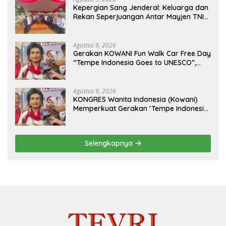
Kepergian Sang Jenderal: Keluarga dan
Rekan Seperjuangan Antar Mayjen TNI
(Purn) CH Halomoan Sidabutar ke
Peristirahatan Terakhir
Agustus 9, 2026
Gerakan KOWANI Fun Walk Car Free Day
“Tempe Indonesia Goes to UNESCO”,
Dorong Warisan Kuliner Nusantara
Mendunia
Agustus 9, 2026
KONGRES Wanita Indonesia (Kowani)
Memperkuat Gerakan ‘Tempe Indonesia
Goes to Unesco”
Selengkapnya