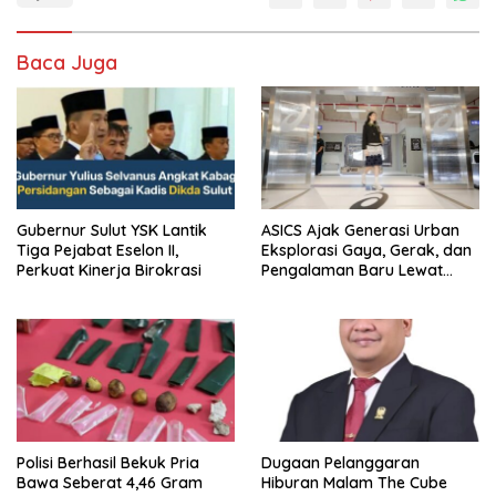
Baca Juga
Gubernur Sulut YSK Lantik
ASICS Ajak Generasi Urban
Tiga Pejabat Eselon II,
Eksplorasi Gaya, Gerak, dan
Perkuat Kinerja Birokrasi
Pengalaman Baru Lewat
GEL-STRATUS MC™ Pop Up
Experience
Polisi Berhasil Bekuk Pria
Dugaan Pelanggaran
Bawa Seberat 4,46 Gram
Hiburan Malam The Cube