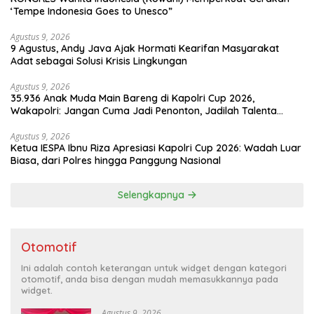
‘Tempe Indonesia Goes to Unesco”
Agustus 9, 2026
9 Agustus, Andy Java Ajak Hormati Kearifan Masyarakat
Adat sebagai Solusi Krisis Lingkungan
Agustus 9, 2026
35.936 Anak Muda Main Bareng di Kapolri Cup 2026,
Wakapolri: Jangan Cuma Jadi Penonton, Jadilah Talenta
Digital
Agustus 9, 2026
Ketua IESPA Ibnu Riza Apresiasi Kapolri Cup 2026: Wadah Luar
Biasa, dari Polres hingga Panggung Nasional
Selengkapnya
Otomotif
Ini adalah contoh keterangan untuk widget dengan kategori
otomotif, anda bisa dengan mudah memasukkannya pada
widget.
Agustus 9, 2026