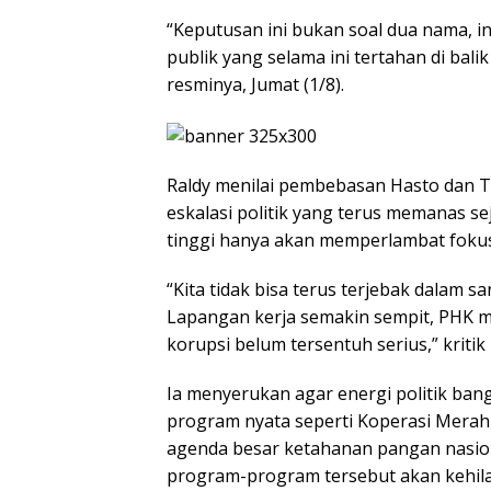
“Keputusan ini bukan soal dua nama, i
publik yang selama ini tertahan di bali
resminya, Jumat (1/8).
Raldy menilai pembebasan Hasto dan 
eskalasi politik yang terus memanas s
tinggi hanya akan memperlambat foku
“Kita tidak bisa terus terjebak dalam s
Lapangan kerja semakin sempit, PHK m
korupsi belum tersentuh serius,” kritik 
Ia menyerukan agar energi politik ba
program nyata seperti Koperasi Merah 
agenda besar ketahanan pangan nasion
program-program tersebut akan kehil