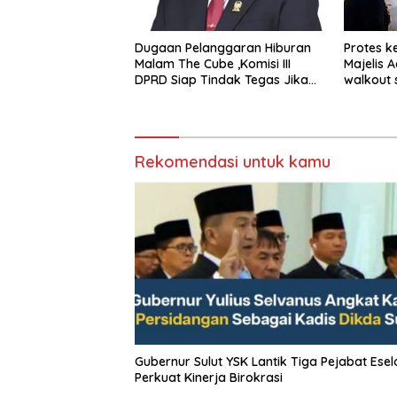
Dugaan Pelanggaran Hiburan
Protes k
Malam The Cube ,Komisi III
Majelis 
DPRD Siap Tindak Tegas Jika
walkout 
Terbukti Bersalah
Sumeda
Rekomendasi untuk kamu
Gubernur Sulut YSK Lantik Tiga Pejabat Eselon II,
Perkuat Kinerja Birokrasi