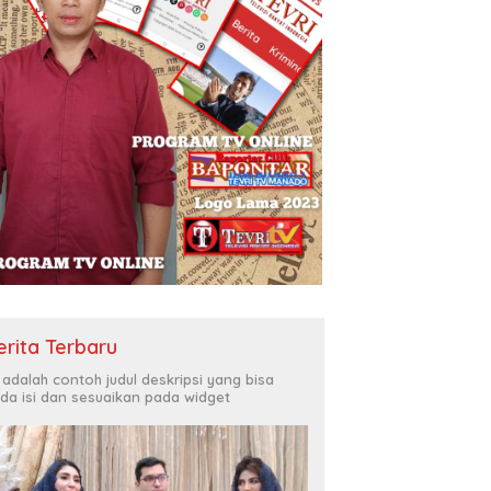
erita Terbaru
i adalah contoh judul deskripsi yang bisa
da isi dan sesuaikan pada widget