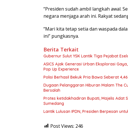
“Presiden sudah ambil langkah awal. Sek
negara menjaga arah ini. Rakyat sedang
“Mari kita tetap setia dan waspada dal
ini” pungkasnya.
Berita Terkait
Gubernur Sulut YSK Lantik Tiga Pej
ASICS Ajak Generasi Urban Eksplorasi Gay
Pop Up Experience
Polisi Berhasil Bekuk Pria Bawa Seberat 4,
Dugaan Pelanggaran Hiburan Malam The Cube
Bersalah
Protes ketidakhadiran Bupati, Majelis Adat
Sumedang
Lantik Lulusan IPDN, Presiden Berpesan unt
Post Views:
246