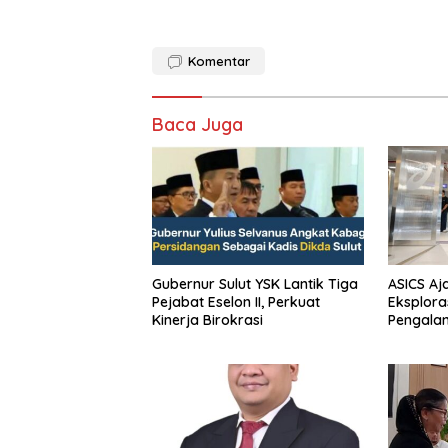
Komentar
Baca Juga
Gubernur Sulut YSK Lantik Tiga
ASICS Aj
Pejabat Eselon II, Perkuat
Eksplora
Kinerja Birokrasi
Pengala
STRATUS
Experien