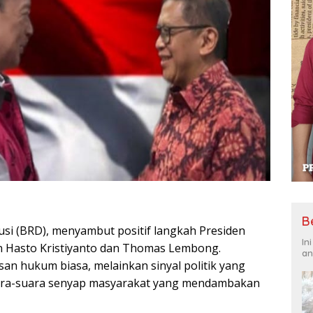
B
usi (BRD), menyambut positif langkah Presiden
In
 Hasto Kristiyanto dan Thomas Lembong.
an
an hukum biasa, melainkan sinyal politik yang
ara-suara senyap masyarakat yang mendambakan