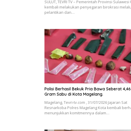
SULUT, TEVRI TV – Pemerintah Provinsi Sulawesi 
kembali melakukan penyegaran birokrasi melalu
pelantikan dan…
Polisi Berhasil Bekuk Pria Bawa Seberat 4,46
Gram Sabu di Kota Magelang.
Magelang, Tevri-tv.com , 31/07/2026 Jajaran Sat
Resnarkoba Polres Magelang Kota kembali berha
menunjukkan komitmennya dalam…