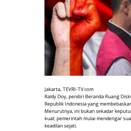
Jakarta, TEVRI-TV.com
Raldy Doy, pendiri Beranda Ruang Disk
Republik Indonesia yang membebaskan
Menurutnya, ini bukan sekadar keputus
kuat: pemerintah mulai mendengar su
keadilan sejati.