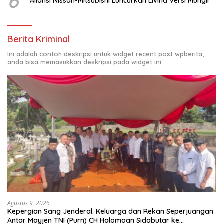
6
Aliansi Nissan-Mitsubishi Luncurkan Livina Versi Mungil
Berita Kriminal
Ini adalah contoh deskripsi untuk widget recent post wpberita,
anda bisa memasukkan deskripsi pada widget ini.
Agustus 9, 2026
Kepergian Sang Jenderal: Keluarga dan Rekan Seperjuangan
Antar Mayjen TNI (Purn) CH Halomoan Sidabutar ke