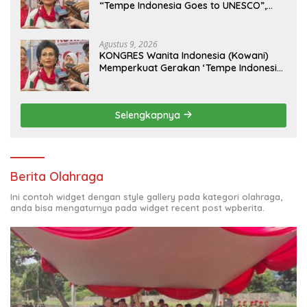
“Tempe Indonesia Goes to UNESCO”,
Dorong Warisan Kuliner Nusantara
Mendunia
Agustus 9, 2026
KONGRES Wanita Indonesia (Kowani)
Memperkuat Gerakan ‘Tempe Indonesia
Goes to Unesco”
Selengkapnya
Berita Olahraga
Ini contoh widget dengan style gallery pada kategori olahraga,
anda bisa mengaturnya pada widget recent post wpberita.