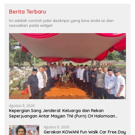
Berita Terbaru
Ini adalah contoh judul deskripsi yang bisa anda isi dan
sesuaikan pada widget
Agustus 9, 2026
Kepergian Sang Jenderal: Keluarga dan Rekan
Seperjuangan Antar Mayjen TNI (Purn) CH Halomoan
Sidabutar ke Peristirahatan Terakhir
Agustus 9, 2026
Gerakan KOWANI Fun Walk Car Free Day