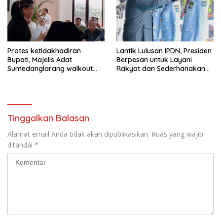
Protes ketidakhadiran
Lantik Lulusan IPDN, Presiden
Bupati, Majelis Adat
Berpesan untuk Layani
Sumedanglarang walkout
Rakyat dan Sederhanakan
saat audiensi di Sekda
Birokrasi
Sumedang
Tinggalkan Balasan
Alamat email Anda tidak akan dipublikasikan.
Ruas yang wajib
ditandai
*