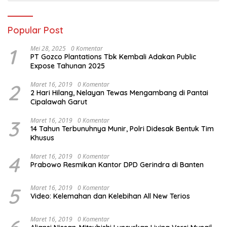
Popular Post
1
Mei 28, 2025
0 Komentar
PT Gozco Plantations Tbk Kembali Adakan Public
Expose Tahunan 2025
2
Maret 16, 2019
0 Komentar
2 Hari Hilang, Nelayan Tewas Mengambang di Pantai
Cipalawah Garut
3
Maret 16, 2019
0 Komentar
14 Tahun Terbunuhnya Munir, Polri Didesak Bentuk Tim
Khusus
4
Maret 16, 2019
0 Komentar
Prabowo Resmikan Kantor DPD Gerindra di Banten
5
Maret 16, 2019
0 Komentar
Video: Kelemahan dan Kelebihan All New Terios
Maret 16, 2019
0 Komentar