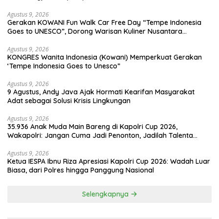
Peristirahatan Terakhir
Agustus 9, 2026
Gerakan KOWANI Fun Walk Car Free Day “Tempe Indonesia
Goes to UNESCO”, Dorong Warisan Kuliner Nusantara
Mendunia
Agustus 9, 2026
KONGRES Wanita Indonesia (Kowani) Memperkuat Gerakan
‘Tempe Indonesia Goes to Unesco”
Agustus 9, 2026
9 Agustus, Andy Java Ajak Hormati Kearifan Masyarakat
Adat sebagai Solusi Krisis Lingkungan
Agustus 9, 2026
35.936 Anak Muda Main Bareng di Kapolri Cup 2026,
Wakapolri: Jangan Cuma Jadi Penonton, Jadilah Talenta
Digital
Agustus 9, 2026
Ketua IESPA Ibnu Riza Apresiasi Kapolri Cup 2026: Wadah Luar
Biasa, dari Polres hingga Panggung Nasional
Selengkapnya