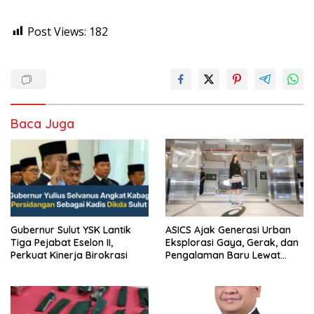
Post Views:
182
Baca Juga
Gubernur Sulut YSK Lantik
ASICS Ajak Generasi Urban
Tiga Pejabat Eselon II,
Eksplorasi Gaya, Gerak, dan
Perkuat Kinerja Birokrasi
Pengalaman Baru Lewat
GEL-STRATUS MC™ Pop Up
Experience