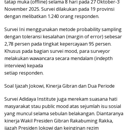
tatap muka (offline) selama 8 hari pada 27 Oktober-3
November 2025. Survei dilakukan pada 19 provinsi
dengan melibatkan 1.240 orang responden.
Survei Ini menggunakan metode probability sampling
dengan toleransi kesalahan (margin of error) sebesar
2,78 persen pada tingkat kepercayaan 95 persen.
Khusus pada bagian survei mood, para surveyor
melakukan wawancara secara mendalam (indepth
interview) kepada
setiap responden.
Soal Ijazah Jokowi, Kinerja Gibran dan Dua Periode
Survei Adidaya Institute juga merekam suasana hati
masyarakat stau public mood atas sejumlah isu sosial
yang muncul selama sebulan belakangan. Diantaranya
kinerja Wakil Presiden Gibran Rakabuming Rakka,
ijazah Presiden Jokowi dan keinginan rezim