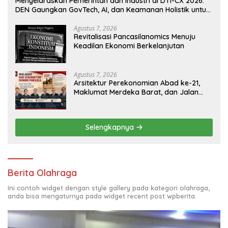
Menyelaraskan Pemerintah dan Industri di DTI-CX 2026:
DEN Gaungkan GovTech, AI, dan Keamanan Holistik untuk
Ekonomi Digital yang Kompetitif
Agustus 7, 2026
Revitalisasi Pancasilanomics Menuju
Keadilan Ekonomi Berkelanjutan
Agustus 7, 2026
Arsitektur Perekonomian Abad ke-21,
Maklumat Merdeka Barat, dan Jalan
Panjang Menuju Kedaulatan Ekonomi
Selengkapnya
Berita Olahraga
Ini contoh widget dengan style gallery pada kategori olahraga,
anda bisa mengaturnya pada widget recent post wpberita.