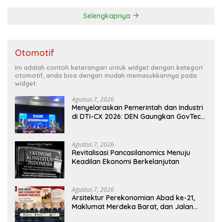
Gibran
Selengkapnya
Otomotif
Ini adalah contoh keterangan untuk widget dengan kategori
otomotif, anda bisa dengan mudah memasukkannya pada
widget.
Agustus 7, 2026
Menyelaraskan Pemerintah dan Industri
di DTI-CX 2026: DEN Gaungkan GovTech,
AI, dan Keamanan Holistik untuk
Ekonomi Digital yang Kompetitif
Agustus 7, 2026
Revitalisasi Pancasilanomics Menuju
Keadilan Ekonomi Berkelanjutan
Agustus 7, 2026
Arsitektur Perekonomian Abad ke-21,
Maklumat Merdeka Barat, dan Jalan
Panjang Menuju Kedaulatan Ekonomi