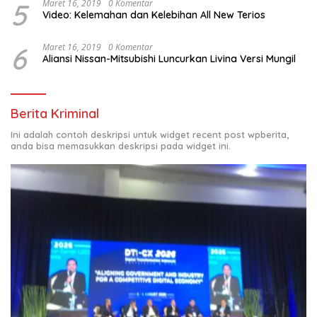
5
Maret 16, 2019
0 Komentar
Video: Kelemahan dan Kelebihan All New Terios
6
Maret 16, 2019
0 Komentar
Aliansi Nissan-Mitsubishi Luncurkan Livina Versi Mungil
Berita Kriminal
Ini adalah contoh deskripsi untuk widget recent post wpberita,
anda bisa memasukkan deskripsi pada widget ini.