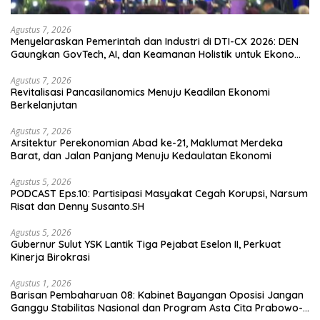
Agustus 7, 2026
Menyelaraskan Pemerintah dan Industri di DTI-CX 2026: DEN
Gaungkan GovTech, AI, dan Keamanan Holistik untuk Ekonomi
Digital yang Kompetitif
Agustus 7, 2026
Revitalisasi Pancasilanomics Menuju Keadilan Ekonomi
Berkelanjutan
Agustus 7, 2026
Arsitektur Perekonomian Abad ke-21, Maklumat Merdeka
Barat, dan Jalan Panjang Menuju Kedaulatan Ekonomi
Agustus 5, 2026
PODCAST Eps.10: Partisipasi Masyakat Cegah Korupsi, Narsum
Risat dan Denny Susanto.SH
Agustus 5, 2026
Gubernur Sulut YSK Lantik Tiga Pejabat Eselon II, Perkuat
Kinerja Birokrasi
Agustus 1, 2026
Barisan Pembaharuan 08: Kabinet Bayangan Oposisi Jangan
Ganggu Stabilitas Nasional dan Program Asta Cita Prabowo-