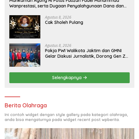
Mahkamah Agung RI Putus Fauzan Fadel Muhammad
Wanprestasi, serta Dugaan Penyalahgunaan Dana dan
Aset PT GME
Agustus 8, 2026
Cak Sholeh Pulang
Agustus 8, 2026
Pokja PWI Walikota Jaktim dan GMNI
Gelar Diskusi Jurnalistik, Dorong Gen Z
Kritis Bermedia Sosial
Selengkapnya
Berita Olahraga
Ini contoh widget dengan style gallery pada kategori olahraga,
anda bisa mengaturnya pada widget recent post wpberita.