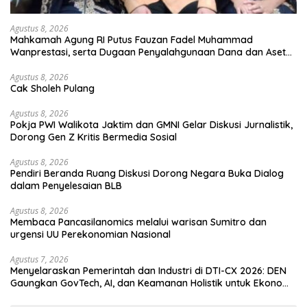
Agustus 8, 2026
Mahkamah Agung RI Putus Fauzan Fadel Muhammad
Wanprestasi, serta Dugaan Penyalahgunaan Dana dan Aset
PT GME
Agustus 8, 2026
Cak Sholeh Pulang
Agustus 8, 2026
Pokja PWI Walikota Jaktim dan GMNI Gelar Diskusi Jurnalistik,
Dorong Gen Z Kritis Bermedia Sosial
Agustus 8, 2026
Pendiri Beranda Ruang Diskusi Dorong Negara Buka Dialog
dalam Penyelesaian BLB
Agustus 8, 2026
Membaca Pancasilanomics melalui warisan Sumitro dan
urgensi UU Perekonomian Nasional
Agustus 7, 2026
Menyelaraskan Pemerintah dan Industri di DTI-CX 2026: DEN
Gaungkan GovTech, AI, dan Keamanan Holistik untuk Ekonomi
Digital yang Kompetitif