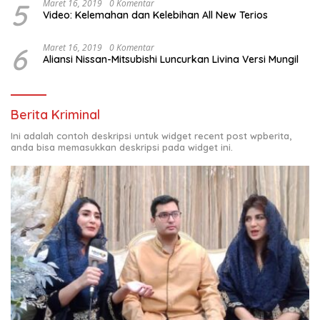
5
Maret 16, 2019
0 Komentar
Video: Kelemahan dan Kelebihan All New Terios
6
Maret 16, 2019
0 Komentar
Aliansi Nissan-Mitsubishi Luncurkan Livina Versi Mungil
Berita Kriminal
Ini adalah contoh deskripsi untuk widget recent post wpberita,
anda bisa memasukkan deskripsi pada widget ini.