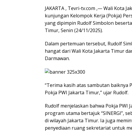
JAKARTA , Tevri-tv.com ,— Wali Kota Jak
kunjungan Kelompok Kerja (Pokja) Per
yang dipimpin Rudolf Simbolon beserta 
Timur, Senin (24/11/2025).
Dalam pertemuan tersebut, Rudolf Si
hangat dari Wali Kota Jakarta Timur da
Darmawan.
“Terima kasih atas sambutan baiknya 
Pokja PWI Jakarta Timur,” ujar Rudolf.
Rudolf menjelaskan bahwa Pokja PWI Ja
program utama bertajuk “SINERGI”, s
di wilayah Jakarta Timur. Ia juga mem
penyediaan ruang sekretariat untuk me