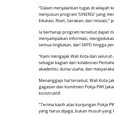
“Dalam menjalankan tugas di wilayah ke
menyusun program ‘SINERGI’ yang merup
Edukasi, Riset, Gerakan, dan Inovasi,” 
Ia berharap program tersebut dapat m
menyampaikan informasi, mengedukasi
semua tingkatan, dari SKPD hingga pem
“Kami mengajak Wali Kota dan seluruh 
sebagai bagian dari kolaborasi Pentahel
akademisi, dunia usaha, dan masyarakat
Menanggapi hal tersebut, Wali Kota Ja
gagasan dan komitmen Pokja PWI Jak
konstruktif.
“Terima kasih atas kunjungan Pokja PW
yang harus dijaga, bukan musuh yang h