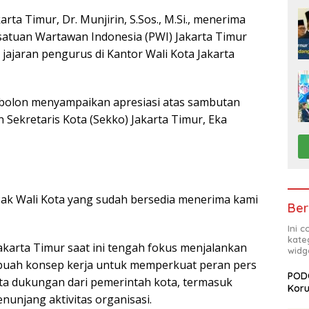
arta Timur, Dr. Munjirin, S.Sos., M.Si., menerima
satuan Wartawan Indonesia (PWI) Jakarta Timur
jajaran pengurus di Kantor Wali Kota Jakarta
mbolon menyampaikan apresiasi atas sambutan
n Sekretaris Kota (Sekko) Jakarta Timur, Eka
Pak Wali Kota yang sudah bersedia menerima kami
Ber
Ini 
kate
karta Timur saat ini tengah fokus menjalankan
widg
ebuah konsep kerja untuk memperkuat peran pers
PODC
inta dukungan dari pemerintah kota, termasuk
Koru
nunjang aktivitas organisasi.