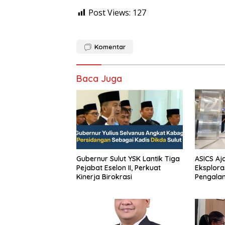
Post Views:
127
Komentar
Baca Juga
Gubernur Sulut YSK Lantik Tiga
ASICS Aj
Pejabat Eselon II, Perkuat
Eksplora
Kinerja Birokrasi
Pengala
STRATUS
Experien