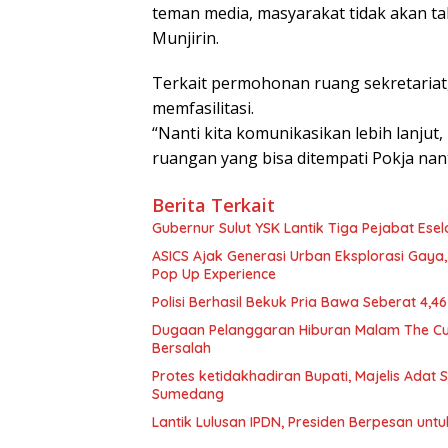
teman media, masyarakat tidak akan tah
Munjirin.
Terkait permohonan ruang sekretariat
memfasilitasi.
“Nanti kita komunikasikan lebih lanjut
ruangan yang bisa ditempati Pokja nanti
Berita Terkait
Gubernur Sulut YSK Lantik Tiga Pej
ASICS Ajak Generasi Urban Eksplorasi Gay
Pop Up Experience
Polisi Berhasil Bekuk Pria Bawa Seberat 4,
Dugaan Pelanggaran Hiburan Malam The Cube
Bersalah
Protes ketidakhadiran Bupati, Majelis Adat
Sumedang
Lantik Lulusan IPDN, Presiden Berpesan unt