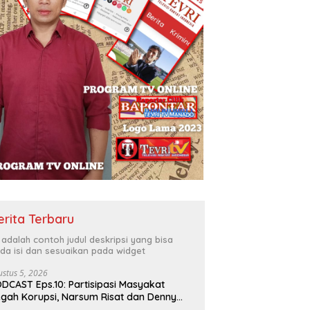
erita Terbaru
i adalah contoh judul deskripsi yang bisa
da isi dan sesuaikan pada widget
ustus 5, 2026
DCAST Eps.10: Partisipasi Masyakat
gah Korupsi, Narsum Risat dan Denny
santo.SH