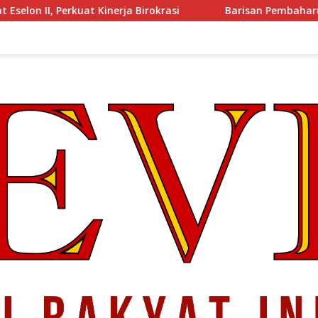
Birokrasi
Barisan Pembaharuan 08: Kabinet Bayangan O