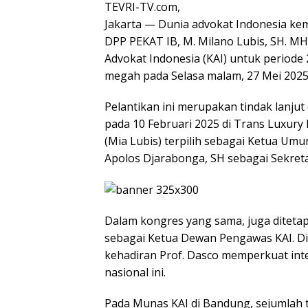
TEVRI-TV.com,
Jakarta — Dunia advokat Indonesia kemb
DPP PEKAT IB, M. Milano Lubis, SH. MH
Advokat Indonesia (KAI) untuk periode
megah pada Selasa malam, 27 Mei 2025, 
Pelantikan ini merupakan tindak lanjut 
pada 10 Februari 2025 di Trans Luxury H
(Mia Lubis) terpilih sebagai Ketua Um
Apolos Djarabonga, SH sebagai Sekretar
Dalam kongres yang sama, juga ditetapk
sebagai Ketua Dewan Pengawas KAI. Dik
kehadiran Prof. Dasco memperkuat inte
nasional ini.
Pada Munas KAI di Bandung, sejumlah 