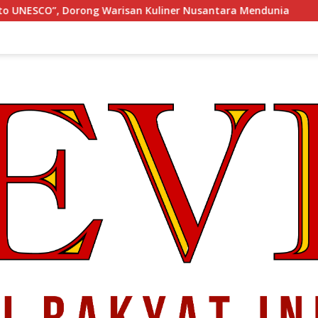
uliner Nusantara Mendunia
KONGRES Wanita Indonesia