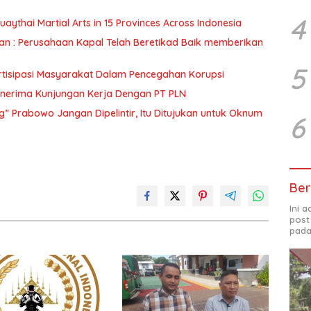
4
ythai Martial Arts in 15 Provinces Across Indonesia
sahaan Kapal Telah Beretikad Baik memberikan
5
rtisipasi Masyarakat Dalam Pencegahan Korupsi
 Menerima Kunjungan Kerja Dengan PT PLN
” Prabowo Jangan Dipelintir, Itu Ditujukan untuk Oknum
6
Ber
Ini 
post
pada