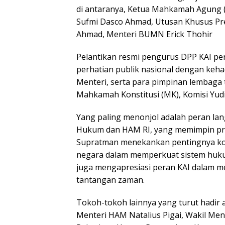
di antaranya, Ketua Mahkamah Agung (M
Sufmi Dasco Ahmad, Utusan Khusus Pre
Ahmad, Menteri BUMN Erick Thohir
Pelantikan resmi pengurus DPP KAI pe
perhatian publik nasional dengan keha
Menteri, serta para pimpinan lembaga
Mahkamah Konstitusi (MK), Komisi Yudis
Yang paling menonjol adalah peran lan
Hukum dan HAM RI, yang memimpin pros
Supratman menekankan pentingnya kola
negara dalam memperkuat sistem hukum n
juga mengapresiasi peran KAI dalam me
tantangan zaman.
Tokoh-tokoh lainnya yang turut hadir a
Menteri HAM Natalius Pigai, Wakil Men