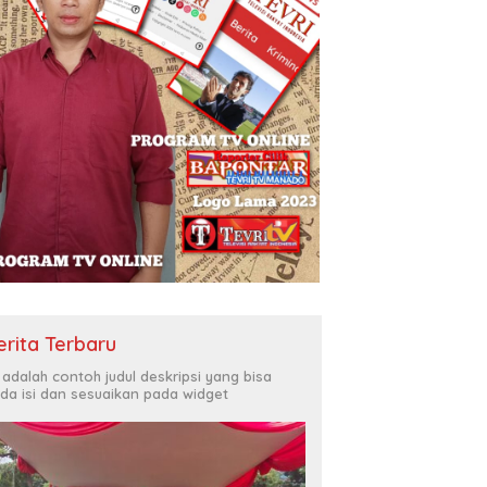
erita Terbaru
i adalah contoh judul deskripsi yang bisa
da isi dan sesuaikan pada widget