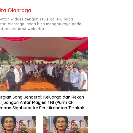
ita Olahraga
contoh widget dengan style gallery pada
gori olahraga, anda bisa mengaturnya pada
et recent post wpberita.
rgian Sang Jenderal: Keluarga dan Rekan
rjuangan Antar Mayjen TNI (Purn) CH
moan Sidabutar ke Peristirahatan Terakhir