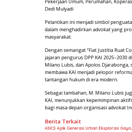
Pekerjaan Umum, Perumahan, Koperasi
Dedi Mulyadi
Pelantikan ini menjadi simbol pengua
dalam menghadirkan advokat yang profe
masyarakat.
Dengan semangat “Fiat Justitia Ruat C
jajaran pengurus DPP KAI 2025–2030 di
Milano Lubis, dan Apolos Djarabonga, 
membawa KAI menjadi pelopor reformas
tantangan hukum di era modern.
Sebagai tambahan, M. Milano Lubis jug
KAI, menunjukkan kepemimpinan akti
bagi masa depan organisasi advokat In
Berita Terkait
ASICS Ajak Generasi Urban Eksplorasi Gay