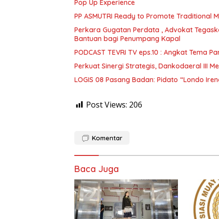
Pop Up Experience
PP ASMUTRI Ready to Promote Traditional Mua
Perkara Gugatan Perdata , Advokat Tegaskan : Peru
Bantuan bagi Penumpang Kapal
PODCAST TEVRI TV eps.10 : Angkat Tema Pa
Perkuat Sinergi Strategis, Dankodaeral III
LOGIS 08 Pasang Badan: Pidato “Londo Ireng
Post Views:
206
Komentar
Baca Juga